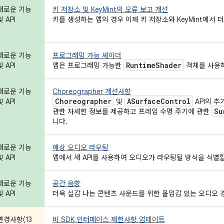
새로운 기능
키 저장소 및 KeyMint의 오류 보고 개선
및 API
키를 생성하는 앱의 경우 이제 키 저장소와 KeyMint에서
새로운 기능
프로그래밍 가능 셰이더
Runtime
Shader
및 API
앱은 프로그래밍 가능한
객체를 사용하
새로운 기능
Choreographer 개선사항
Choreographer
ASurface
Control
및 API
및
API의 
Su
관한 자세한 정보를 제공하고 프레임 수명 주기에 관한
니다.
새로운 기능
예상 오디오 라우팅
및 API
앱에서 새 API를 사용하여 오디오가 라우팅될 방식을 식별할
새로운 기능
공간 음향
및 API
더욱 실감 나는 콘텐츠 사운드를 위한 몰입감 있는 오디오 
변경사항(13
비 SDK 인터페이스 제한사항 업데이트