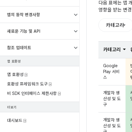
다음 표에는 앱 
영향을 받는 변경
앱의 동작 변경사항
카테고리
새로운 기능 및 API
참조 업데이트
카테고리
앱 호환성
Google
Play 서비
앱 호환성 ⍈
스
호환성 프레임워크 도구 ⍈
개발자 생
비 SDK 인터페이스 제한사항 ⍈
산성 및 도
구
더보기
개발자 생
대시보드 ⍈
산성 및 도
구