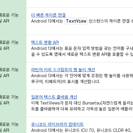
새로운 기능
더 빠른 하이픈 연결
Text
View
및 API
Android 13에서는
인스턴스의 하이픈 연결 
새로운 기능
텍스트 변환 API
및 API
Android 13에서는 표음 문자 입력 방법을 갖는 언어를 
을 수 있도록 앱에서 새로운 텍스트 변환 API를 호출할 수 
새로운 기능
라틴어 이외 스크립트의 행 높이 개선
및 API
Android 13에서는 각 언어에 맞게 조정된 행 높이를 사용
루구어, 티베트어)의 표시를 개선합니다.
새로운 기능
일본어 텍스트 줄바꿈 개선
및 API
이제 TextViews가 문자 대신 Bunsetsu(자연스럽게 들
트를 줄바꿈하여 더욱 유려하고 가독성 높은 일본어 애플
새로운 기능
유니코드 라이브러리 업데이트
및 API
Android 13에서는 유니코드 ICU 70, 유니코드 CLDR 