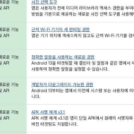
새로운 기능
사진 선택 도구
및 API
앱은 사용자가 전체 미디어 라이브러리 액세스 권한을 부여
방법을 기본으로 제공하는 새로운 사진 선택 도구를 사용해
새로운 기능
근처 Wi-Fi 기기의 새 런타임 권한
및 API
앱은 기기 위치에 액세스하지 않고도 근처 Wi-Fi 기기를 
새로운 기능
정확한 알람을 사용하는 새로운 권한
및 API
Android 13을 타겟팅할 때 캘린더 및 알람과 같은 앱에서
사용하여 정확한 알람을 설정할 수 있습니다.
새로운 기능
개발자가 다운그레이드 가능한 권한
및 API
Android 13부터는 앱에서 이전에 시스템 또는 사용자에 
니다.
새로운 기능
APK 서명 체계 v3.1
및 API
APK 서명 체계 v3.1은 앱이 단일 APK에서 원래의 서명자
버전 타겟팅도 지원합니다.