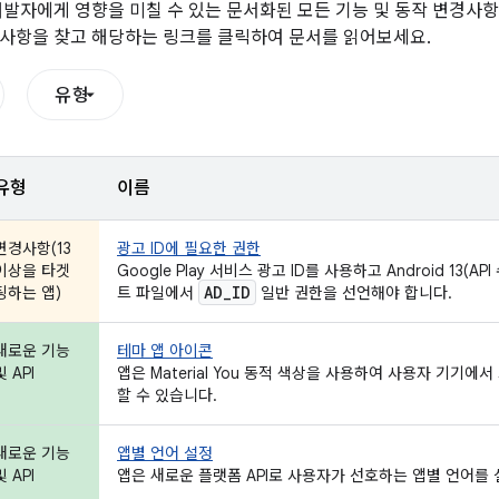
개발자에게 영향을 미칠 수 있는 문서화된 모든 기능 및 동작 변경사
사항을 찾고 해당하는 링크를 클릭하여 문서를 읽어보세요.
유형
유형
이름
변경사항(13
광고 ID에 필요한 권한
이상을 타겟
Google Play 서비스 광고 ID를 사용하고 Android 13
AD
_
ID
팅하는 앱)
트 파일에서
일반 권한을 선언해야 합니다.
새로운 기능
테마 앱 아이콘
및 API
앱은 Material You 동적 색상을 사용하여 사용자 기기에
할 수 있습니다.
새로운 기능
앱별 언어 설정
및 API
앱은 새로운 플랫폼 API로 사용자가 선호하는 앱별 언어를