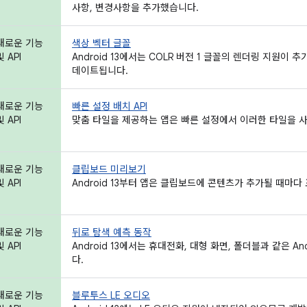
사항, 변경사항을 추가했습니다.
새로운 기능
색상 벡터 글꼴
및 API
Android 13에서는 COLR 버전 1 글꼴의 렌더링 지원이
데이트됩니다.
새로운 기능
빠른 설정 배치 API
및 API
맞춤 타일을 제공하는 앱은 빠른 설정에서 이러한 타일을 사
새로운 기능
클립보드 미리보기
및 API
Android 13부터 앱은 클립보드에 콘텐츠가 추가될 때마
새로운 기능
뒤로 탐색 예측 동작
및 API
Android 13에서는 휴대전화, 대형 화면, 폴더블과 같은 A
다.
새로운 기능
블루투스 LE 오디오