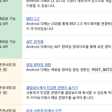
및 API
Android 13에는 LE 오디오 지원이 내장되어 있으므로
이용할 수 있습니다.
새로운 기능
MIDI 2.0
및 API
Android 13에는 USB를 통해 MIDI 2.0 하드웨어를 연결
이 추가되었습니다.
새로운 기능
ART 최적화
및 API
Android 13에서는 ART 런타임 업데이트를 통해 모든 
변경사항(모
알림 런타임 권한
POST
_
NOTI
든 앱)
Android 13에는 새로운 런타임 알림 권한인
변경사항(모
클립보드에서 민감한 콘텐츠 숨기기
든 앱)
사용자가 민감한 콘텐츠를 클립보드에 복사할 수 있도록 허
츠 미리보기에서 해당 콘텐츠를 숨겨야 합니다.
변경사항(모
공유 사용자 ID에서 이전