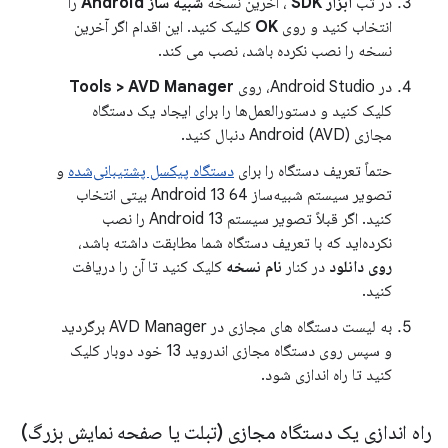
در تب
ابزار SDK
، آخرین نسخه
شبیه ساز Android
را
انتخاب کنید و روی
OK
کلیک کنید. این اقدام اگر آخرین
نسخه را نصب نکرده باشد، نصب می کند.
در Android Studio، روی
Tools > AVD Manager
کلیک کنید و دستورالعمل‌ها را برای ایجاد یک دستگاه
مجازی Android (AVD) دنبال کنید.
حتماً تعریف دستگاه را برای
دستگاه پیکسل پشتیبانی‌شده
و
تصویر سیستم شبیه‌ساز Android 13 64 بیتی انتخاب
کنید. اگر قبلاً تصویر سیستم Android 13 را نصب
نکرده‌اید که با تعریف دستگاه شما مطابقت داشته باشد،
روی دانلود
در کنار
نام نسخه
کلیک کنید تا آن را دریافت
کنید.
به لیست دستگاه های مجازی در AVD Manager برگردید
و سپس روی دستگاه مجازی اندروید 13 خود دوبار کلیک
کنید تا راه اندازی شود.
راه اندازی یک دستگاه مجازی (تبلت یا صفحه نمایش بزرگ)