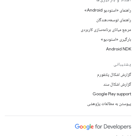
راهنمای «استودیو Android»
راهنمای توسعه‌دهندگان
مرجع میانای برنامه‌سازی کاربردی
بارگیری «استودیو»
Android NDK
پشتیبانی
گزارش اشکال پلتفورم
گزارش اشکال سند
Google Play support
پیوستن به مطالعات پژوهشی