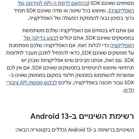
מסוימים שאינם SDK (
בהתאם לרמת ה-API לטירגוט של
האפליקציה
), שימוש בכל שיטה או שדה שאינם SDK תמיד
כרוך בסיכון גבוה להפסקת הפעולה של האפליקציה.
אם אתם לא בטוחים אם האפליקציה שלכם משתמשת
בממשקים שאינם SDK, אתם יכולים
לבצע בדיקה של
האפליקציה
כדי לגלות זאת. אם האפליקציה שלכם מסתמכת
על ממשקים שאינם SDK, כדאי להתחיל לתכנן מעבר לחלופות
SDK. עם זאת, אנחנו מבינים שיש אפליקציות שבהן יש
תרחישי שימוש לגיטימיים בממשקים שאינם SDK. אם אין לכם
אפשרות להשתמש בממשק חלופי במקום בממשק שאינו ב-
SDK עבור תכונה באפליקציה, עליכם
לבקש ממשק API ציבורי
חדש
.
רשימת השינויים ב-Android 13
השינויים ברשימה ב-Android 13 נכללים בקטגוריה הבאה: