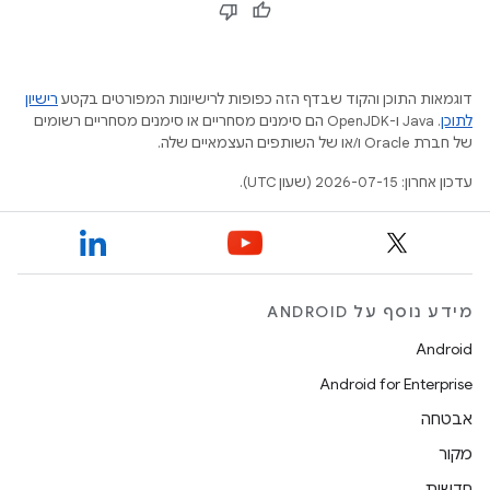
דוגמאות התוכן והקוד שבדף הזה כפופות לרישיונות המפורטים בקטע
רישיון
לתוכן
.‏ Java ו-OpenJDK הם סימנים מסחריים או סימנים מסחריים רשומים
של חברת Oracle ו/או של השותפים העצמאיים שלה.
עדכון אחרון: 2026-07-15 (שעון UTC).
מידע נוסף על ANDROID
Android
Android for Enterprise
אבטחה
מקור
חדשות