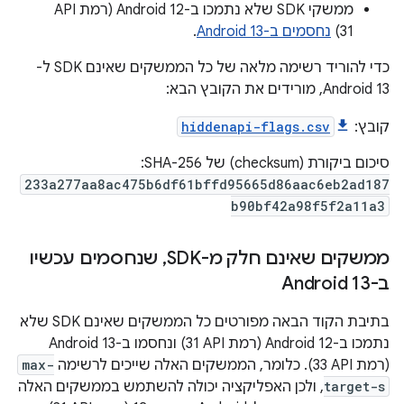
31)
נחסמים ב-Android 13
.
כדי להוריד רשימה מלאה של כל הממשקים שאינם SDK ל-
Android 13, מורידים את הקובץ הבא:
קובץ:
hiddenapi-flags.csv
סיכום ביקורת (checksum) של SHA-256:
233a277aa8ac475b6df61bffd95665d86aac6eb2ad187
b90bf42a98f5f2a11a3
ממשקים שאינם חלק מ-SDK
,
שנחסמים עכשיו
ב-Android 13
בתיבת הקוד הבאה מפורטים כל הממשקים שאינם SDK שלא
נתמכו ב-Android 12 (רמת API ‏31) ונחסמו ב-Android 13
(רמת API ‏33). כלומר, הממשקים האלה שייכים לרשימה
max-
target-s
, ולכן האפליקציה יכולה להשתמש בממשקים האלה