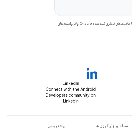
هستند. جاوا و OpenJDK علامت‌های تجاری یا علامت‌های تجاری ثبت‌شده Oracle و/یا وابسته‌های
LinkedIn
Connect with the Android
Developers community on
LinkedIn
اسناد و بارگیری‌ها
پشتیبانی