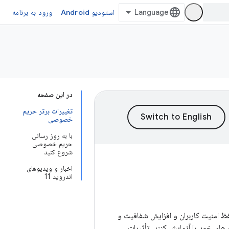
استودیو Android
ورود به برنامه
در این صفحه
تغییرات برتر حریم
خصوصی
با به روز رسانی
حریم خصوصی
شروع کنید
اخبار و ویدیوهای
اندروید 11
ی حفظ امنیت کاربران و افزایش شفافیت و
ای خود را آزمایش کنند. تأثیرات