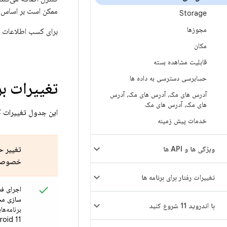
ممکن است بر اساس ع
Storage
مجوزها
برای کسب اطلاعات بیشتر در مورد ت
مکان
قابلیت مشاهده بسته
حسابرسی دسترسی به داده ها
تغییرات 
آدرس های مک، آدرس های مک، آدرس
های مک، آدرس های مک
این جدول تغییرات کلیدی مربو
خدمات پیش زمینه
ویژگی ها و API ها
تغییر ح
خصوص
تغییرات رفتار برای برنامه ها
اجرای ف
سازی مح
با اندروید 11 شروع کنید
برنامه‌ها