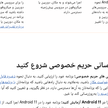
Android 11 نحوه
اجرا می‌شوند و به مکان، دوربین یا
را برای سرویس های
سرویس‌های
میکروفون در سرویس پیش‌زمینه
دوربین و میکروفون 
 به داده‌های
دسترسی دارند
داشته باشید که سرو
ربین و
برنامه در پس‌زمینه
 را تغییر
به مکان، دوربین یا
درباره تغییرات خدم
 رسانی حریم خصوصی شروع کنید
ی های حریم خصوصی:
برنامه خود را ارزیابی کنید. به دنبال نحوه
ذخیره فایل‌ه
خواست مکان
باشید. به‌علاوه، به دنبال راه‌هایی باشید که برنامه‌تان
با برنامه‌ه
یی را که برنامه‌تان به آن‌ها دسترسی دارد، در نظر بگیرید، و تعیین کنید که آیا ب
ینه را
به‌روزرسانی کند یا خیر.
مایش کنید:
برنامه خود را در Android 11 اجرا کنید. از
ا