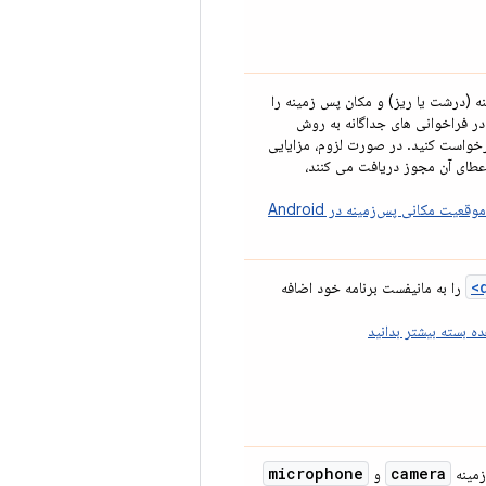
 (درشت یا ریز) و مکان پس زمینه را
 فراخوانی های جداگانه به روش
واست کنید. در صورت لزوم، مزایایی
 اعطای آن مجوز دریافت می کنند،
درباره دسترسی به موقعیت مکانی پس‌زمینه در Android
را به مانیفست برنامه خود اضافه
ده بسته بیشتر بدانید
microphone
camera
زمینه
و