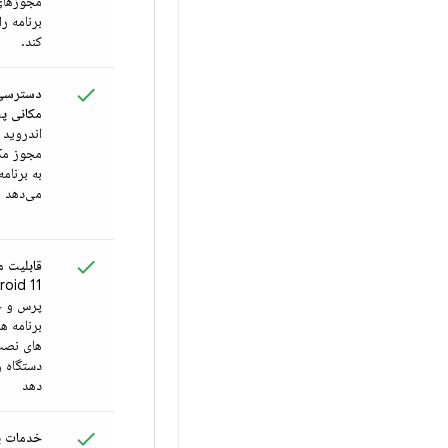
مجوزها
برنامه ر
کند.
دسترسی 
مکانی پ
مجوز مک
به برنامه
می‌دهد
قابلیت م
پرس و ج
برنامه ها
های نصب
دستگاه ر
دهد
خدمات پ