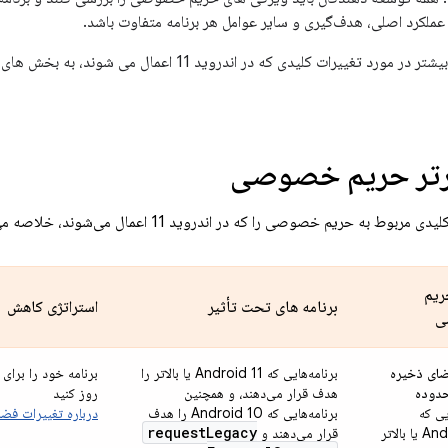
ملکرد اصلی، هدف‌گیری و سایر عوامل هر برنامه متفاوت باشد.
غییرات کلیدی که در اندروید 11 اعمال می شوند، به بخش های زیر نگاه کنید.
برتر حریم خصوصی
ط به حریم خصوصی را که در اندروید 11 اعمال می‌شوند، خلاصه می‌کند.
ریم
برنامه های تحت تأثیر
استراتژی کاهش
ی
ضای ذخیره
برنامه‌هایی که Android 11 یا بالاتر را
برنامه خود را برای
دوده
هدف قرار می‌دهند، و همچنین
روز کنید
یی که
برنامه‌هایی که Android 10 را هدف
درباره تغییرات فض
request
Legacy
Android 11 یا بالاتر
قرار می‌دهند و