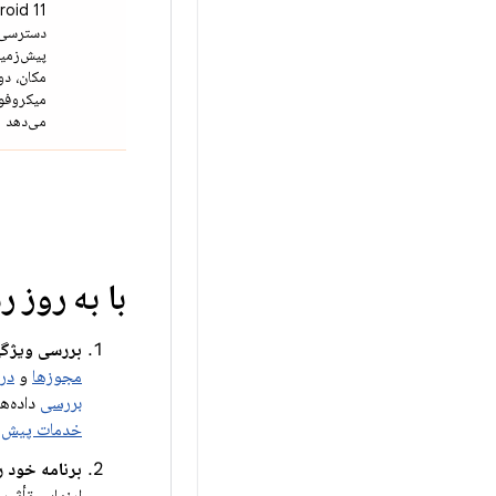
دسترسی 
پیش‌زمینه
مکان، دو
میکروفون
می‌دهد
با به روز
بررسی ویژگ
مجوزها
و
در
بررسی
داده‌ها
خدمات پیش‌زم
برنامه خود را در Android 11 آز