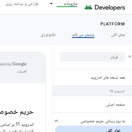
ملزومات
طراحی و برنامه ریزی
PLATFORM
نمای کلی
منتشر می کند
تکنولوژی
است.
همه نسخه های اندروید
اندروید 11
صفحه اصلی
حریم خصوصی د
به روز رسانی حریم خصوصی
اندروید 11
نمای کلی
کنترل اضافه می‌کند