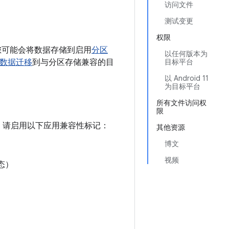
访问文件
测试变更
权限
，您可能会将数据存储到启用
分区
以任何版本为
数据迁移
到与分区存储兼容的目
目标平台
以 Android 11
为目标平台
所有文件访问权
限
值，请启用以下应用兼容性标记：
其他资源
博文
视频
态）