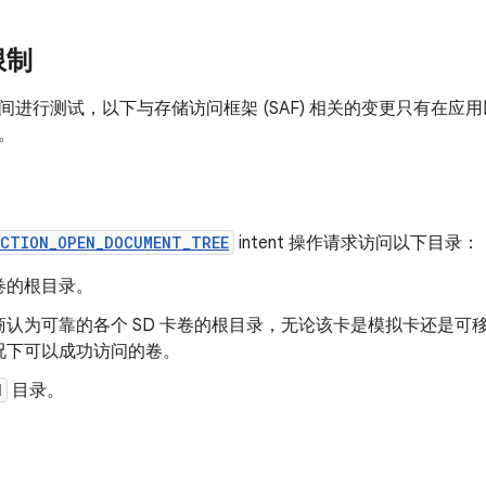
限制
进行测试，以下与存储访问框架 (SAF) 相关的变更只有在应用以 An
。
CTION_OPEN_DOCUMENT_TREE
intent 操作请求访问以下目录：
卷的根目录。
商认为可靠的各个 SD 卡卷的根目录，无论该卡是模拟卡还是可
况下可以成功访问的卷。
d
目录。