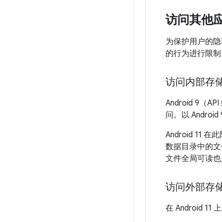
访问其他
为保护用户的隐私
的行为进行限制
访问内部存
Android 9
问。以 Andro
Android 1
数据目录中的文件
文件全局可读也
访问外部存
在 Androi