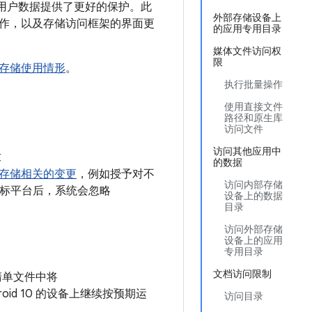
应用和用户数据提供了更好的保护。此
外部存储设备上
作，以及存储访问框架的界面更
的应用专用目录
媒体文件访问权
限
存储使用情形
。
执行批量操作
使用直接文件
路径和原生库
访问文件
访问其他应用中
求
的数据
存储相关的变更
，例如授予对不
访问内部存储
为目标平台后，系统会忽略
设备上的数据
目录
访问外部存储
设备上的应用
专用目录
文档访问限制
的清单文件中将
oid 10 的设备上继续按预期运
访问目录