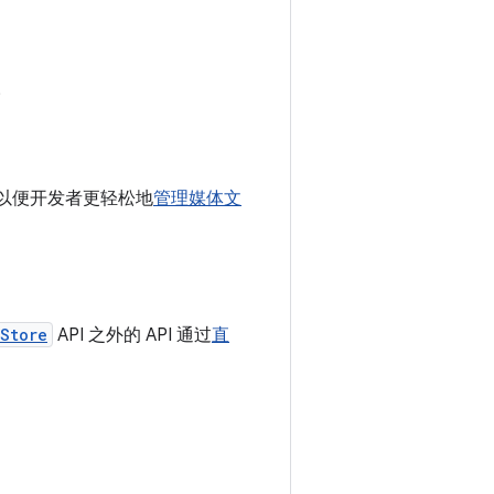
。
，以便开发者更轻松地
管理媒体文
Store
API 之外的 API 通过
直