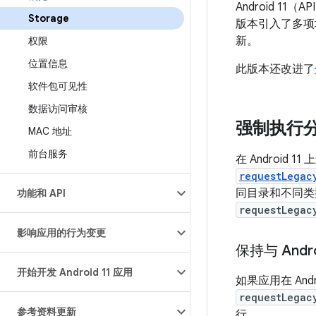
Android 
Storage
版本引入了多项
新。
权限
位置信息
此版本还改进了
软件包可见性
数据访问审核
强制执行
MAC 地址
前台服务
在 Android 
requestLegac
同目录和不同类型
功能和 API
requestLegac
影响应用的行为变更
保持与 Andr
开始开发 Android 11 应用
如果应用在 An
requestLegac
参考资料更新
行。