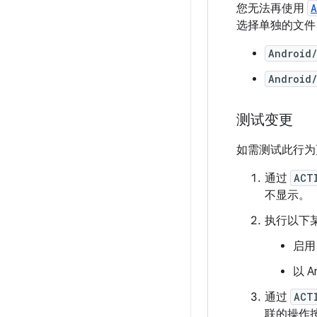
您无法再使用
A
选择单独的文件
Android
Android
测试变更
如需测试此行为
通过
ACT
不显示。
执行以下
启
以 
通过
ACT
联的操作