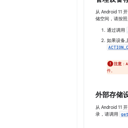
从 Androi
储空间，请按照
通过调用
如果设备
ACTION_
注意
：
A
件。
外部存储
从 Android 
录，请调用
ge