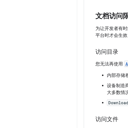
文档访问
为让开发者有时间
平台时才会生效
访问目录
您无法再使用
A
内部存储
设备制造
大多数情
Downloa
访问文件