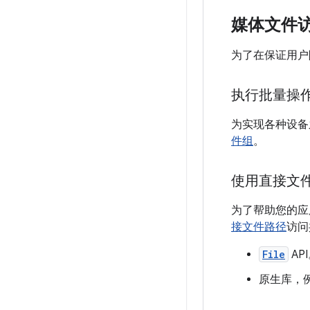
媒体文件
为了在保证用户隐
执行批量操
为实现各种设备之
件组
。
使用直接文
为了帮助您的应用
接文件路径
访问
File
AP
原生库，