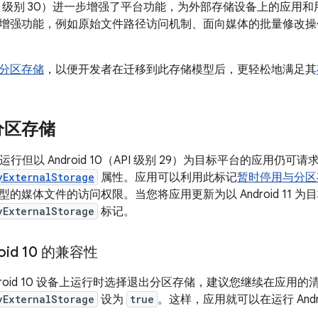
11（API 级别 30）进一步增强了平台功能，为外部存储设备上的
增强功能，例如原始文件路径访问机制、面向媒体的批量修改操
分区存储
，以便开发者在迁移到此存储模型后，更轻松地满足其
分区存储
11 上运行但以 Android 10（API 级别 29）为目标平台的应用仍可请
yExternalStorage
属性。应用可以利用此标记
暂时停用与分区
的媒体文件的访问权限。当您将应用更新为以 Android 11 
yExternalStorage
标记。
oid 10 的兼容性
droid 10 设备上运行时选择退出分区存储，建议您继续在应用
yExternalStorage
设为
true
。这样，应用就可以在运行 Andr