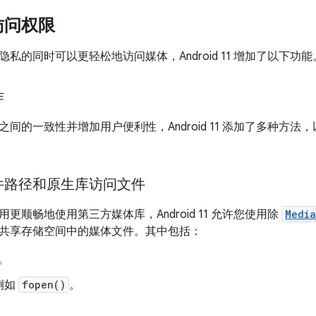
访问权限
私的同时可以更轻松地访问媒体，Android 11 增加了以下功能
作
间的一致性并增加用户便利性，Android 11 添加了多种方法
件路径和原生库访问文件
更顺畅地使用第三方媒体库，Android 11 允许您使用除
Media
共享存储空间中的媒体文件。其中包括：
I。
例如
fopen()
。