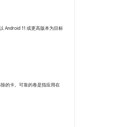
droid 11 或更高版本为目标
移除的卡。
可靠的卷是指应用在