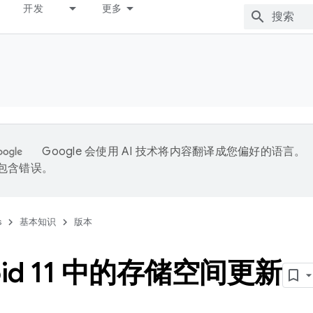
开发
更多
Google 会使用 AI 技术将内容翻译成您偏好的语言。
能包含错误。
s
基本知识
版本
oid 11 中的存储空间更新