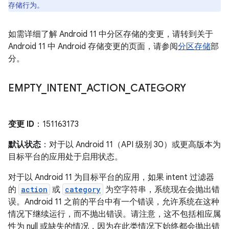
存储行为。
如需详细了解 Android 11 中分区存储的变更，请转到关于
Android 11 中 Android 存储变更的页面，请参阅
分区存储
部
分。
EMPTY
_
INTENT
_
ACTION
_
CATEGORY
变更 ID
：151163173
默认状态
：对于以 Android 11（API 级别 30）或更高版本为
目标平台的应用处于启用状态。
对于以 Android 11 为目标平台的应用，如果 intent 过滤器
的
action
或
category
为空字符串，系统现在会抛出错
误。Android 11 之前的平台中有一个错误，允许系统在这种
情况下继续运行，而不抛出错误。请注意，这不包括相应属
性为 null 或缺失的情况，因为在此类情况下始终都会抛出错