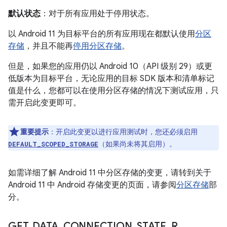
默认状态
：对于所有应用处于停用状态。
以 Android 11 为目标平台的所有应用现在都默认使用
分区
存储
，并且不能再
停用分区存储
。
但是，如果您的应用仍以 Android 10（API 级别 29）或更
低版本为目标平台，无论应用的目标 SDK 版本和清单标记
值是什么，您都可以在使用分区存储的情况下测试应用，只
需开启此变更即可。
重要提示
：开启此变更以进行应用测试时，您还必须启用
（如果尚未将其启用）。
DEFAULT_SCOPED_STORAGE
如需详细了解 Android 11 中分区存储的变更，请转到关于
Android 11 中 Android 存储变更的页面，请参阅
分区存储
部
分。
GET
_
DATA
_
CONNECTION
_
STATE
_
R
_