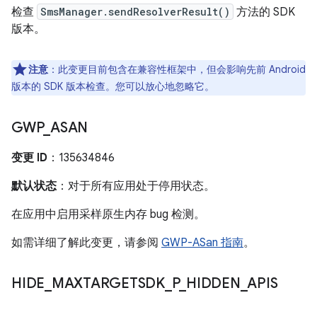
检查
SmsManager.sendResolverResult()
方法的 SDK
版本。
注意
：此变更目前包含在兼容性框架中，但会影响先前 Android
版本的 SDK 版本检查。您可以放心地忽略它。
GWP
_
ASAN
变更 ID
：135634846
默认状态
：对于所有应用处于停用状态。
在应用中启用采样原生内存 bug 检测。
如需详细了解此变更，请参阅
GWP-ASan 指南
。
HIDE
_
MAXTARGETSDK
_
P
_
HIDDEN
_
APIS