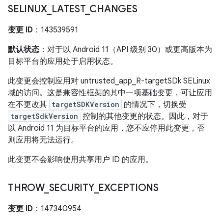
SELINUX
_
LATEST
_
CHANGES
变更 ID
：143539591
默认状态
：对于以 Android 11（API 级别 30）或更高版本为
目标平台的应用处于启用状态。
此变更会控制应用对 untrusted_app_R-targetSDk SELinux
域的访问。这是兼容性框架的其中一项基础变更，可让应用
在不更改其
targetSDKVersion
的情况下，切换受
targetSdkVersion
控制的其他变更的状态。因此，对于
以 Android 11 为目标平台的应用，您不应停用此变更，否
则应用将无法运行。
此变更不会影响使用共享用户 ID 的应用。
THROW
_
SECURITY
_
EXCEPTIONS
变更 ID
：147340954