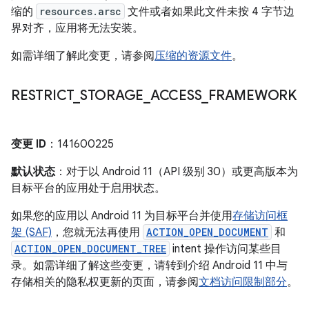
缩的
resources.arsc
文件或者如果此文件未按 4 字节边
界对齐，应用将无法安装。
如需详细了解此变更，请参阅
压缩的资源文件
。
RESTRICT
_
STORAGE
_
ACCESS
_
FRAMEWORK
变更 ID
：141600225
默认状态
：对于以 Android 11（API 级别 30）或更高版本为
目标平台的应用处于启用状态。
如果您的应用以 Android 11 为目标平台并使用
存储访问框
架 (SAF)
，您就无法再使用
ACTION_OPEN_DOCUMENT
和
ACTION_OPEN_DOCUMENT_TREE
intent 操作访问某些目
录。如需详细了解这些变更，请转到介绍 Android 11 中与
存储相关的隐私权更新的页面，请参阅
文档访问限制部分
。