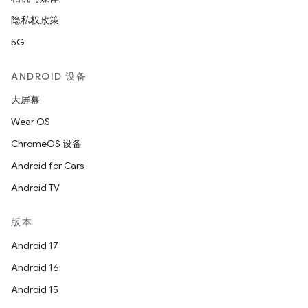
隐私权政策
5G
ANDROID 设备
大屏幕
Wear OS
ChromeOS 设备
Android for Cars
Android TV
版本
Android 17
Android 16
Android 15