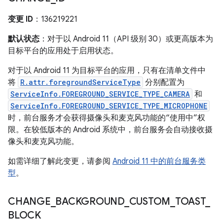
变更 ID
：136219221
默认状态
：对于以 Android 11（API 级别 30）或更高版本为
目标平台的应用处于启用状态。
对于以 Android 11 为目标平台的应用，只有在清单文件中
将
R.attr.foregroundServiceType
分别配置为
ServiceInfo.FOREGROUND_SERVICE_TYPE_CAMERA
和
ServiceInfo.FOREGROUND_SERVICE_TYPE_MICROPHONE
时，前台服务才会获得摄像头和麦克风功能的“使用中”权
限。在较低版本的 Android 系统中，前台服务会自动接收摄
像头和麦克风功能。
如需详细了解此变更，请参阅
Android 11 中的前台服务类
型
。
CHANGE
_
BACKGROUND
_
CUSTOM
_
TOAST
_
BLOCK