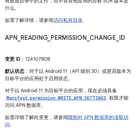
有数据目录中的文件，而不管其他应用的目标 SDK 版本是
什么。
如需了解详情，请参阅
访问私有目录
。
APN
_
READING
_
PERMISSION
_
CHANGE
_
ID
变更 ID
：124107808
默认状态
：对于以 Android 11（API 级别 30）或更高版本为
目标平台的应用处于启用状态。
对于以 Android 11 为目标平台的应用，现在必须具备
Manifest.permission.WRITE_APN_SETTINGS
权限才能
访问 APN 数据库。
如需详细了解此变更，请参阅
限制对 APN 数据库的读取访
问
。