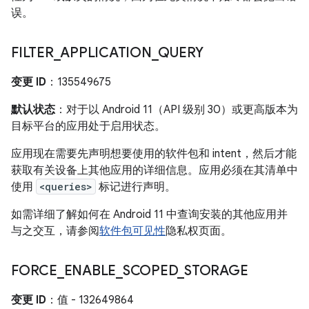
误。
FILTER
_
APPLICATION
_
QUERY
变更 ID
：135549675
默认状态
：对于以 Android 11（API 级别 30）或更高版本为
目标平台的应用处于启用状态。
应用现在需要先声明想要使用的软件包和 intent，然后才能
获取有关设备上其他应用的详细信息。应用必须在其清单中
使用
<queries>
标记进行声明。
如需详细了解如何在 Android 11 中查询安装的其他应用并
与之交互，请参阅
软件包可见性
隐私权页面。
FORCE
_
ENABLE
_
SCOPED
_
STORAGE
变更 ID
：值 - 132649864