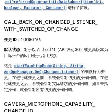
setPreferredOpportunisticDataSubscription(int,
boolean, Executor, Consumer)
进行了扩展。
CALL
_
BACK
_
ON
_
CHANGED
_
LISTENER
_
WITH
_
SWITCHED
_
OP
_
CHANGE
变更 ID
：148180766
默认状态
：对于以 Android 11（API 级别 30）或更高版本为
目标平台的应用处于启用状态。
这是
startWatchingMode(String, String,
AppOpsManager.OnOpChangedListener)
的细微行为变
更。在进行此变更之前，系统会针对切换的操作回调。在进
行此变更之后，系统会针对实际请求的操作回调；如果未指
定操作，就会针对所有切换的操作回调。
CAMERA
_
MICROPHONE
_
CAPABILITY
_
CHANGE
_
ID