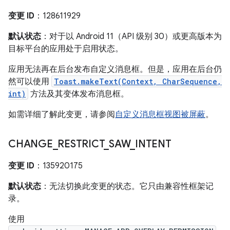
变更 ID
：128611929
默认状态
：对于以 Android 11（API 级别 30）或更高版本为
目标平台的应用处于启用状态。
应用无法再在后台发布自定义消息框。但是，应用在后台仍
然可以使用
Toast.makeText(Context, CharSequence,
int)
方法及其变体发布消息框。
如需详细了解此变更，请参阅
自定义消息框视图被屏蔽
。
CHANGE
_
RESTRICT
_
SAW
_
INTENT
变更 ID
：135920175
默认状态
：无法切换此变更的状态。它只由兼容性框架记
录。
使用