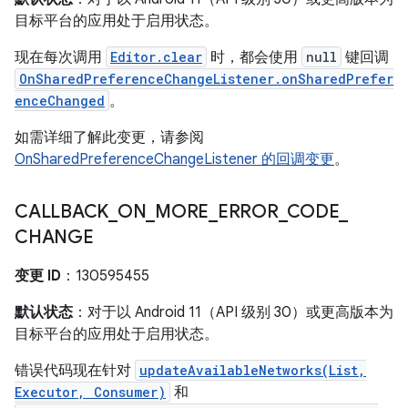
目标平台的应用处于启用状态。
现在每次调用
Editor.clear
时，都会使用
null
键回调
OnSharedPreferenceChangeListener.onSharedPrefer
enceChanged
。
如需详细了解此变更，请参阅
OnSharedPreferenceChangeListener 的回调变更
。
CALLBACK
_
ON
_
MORE
_
ERROR
_
CODE
_
CHANGE
变更 ID
：130595455
默认状态
：对于以 Android 11（API 级别 30）或更高版本为
目标平台的应用处于启用状态。
错误代码现在针对
updateAvailableNetworks(List,
Executor, Consumer)
和