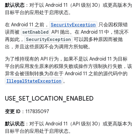
默认状态
：对于以 Android 11（API 级别 30）或更高版本为
目标平台的应用处于启用状态。
在 Android 11 之前，
SecurityException
只会因权限错
误而被
setEnabled
API 抛出。在 Android 11 中，情况不
再如此，
SecurityException
可以因多种原因而被抛
出，并且这些原因不会为调用方所知晓。
为了维持现有的 API 行为，如果不是以 Android 11 为目标
平台的应用发生原来的权限失败或操作方强制执行失败，该
异常会被强制转换为存在于 Android 11 之前的源代码中的
IllegalStateException
。
USE
_
SET
_
LOCATION
_
ENABLED
变更 ID
：117835097
默认状态
：对于以 Android 11（API 级别 30）或更高版本为
目标平台的应用处于启用状态。