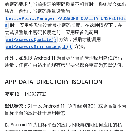
的密码要求与当前指定的密码质量不相符时，系统就会抛出
错误。例如，当密码质量设置为
DevicePolicyManager.PASSWORD_QUALITY_UNSPECIFIE
D
时，应用将无法设置最小密码长度。在这种情况下，在
尝试设置最小密码长度之前，应用应首先调用
setPasswordQuality()
方法，然后才能调用
setPasswordMinimumLength()
方法。
此外，如果以 Android 11 为目标平台的管理应用降低密码
质量，任何不再适用的现有密码要求都会重置为其默认值。
APP
_
DATA
_
DIRECTORY
_
ISOLATION
变更 ID
：143937733
默认状态
：对于以 Android 11（API 级别 30）或更高版本为
目标平台的应用处于启用状态。
以 Android 11 为目标平台的应用不能再访问任何应用的私