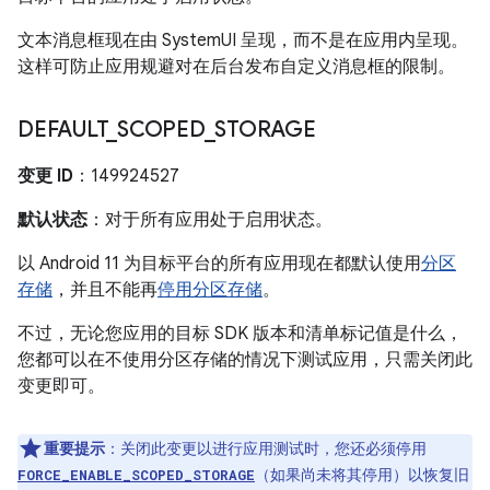
文本消息框现在由 SystemUI 呈现，而不是在应用内呈现。
这样可防止应用规避对在后台发布自定义消息框的限制。
DEFAULT
_
SCOPED
_
STORAGE
变更 ID
：149924527
默认状态
：对于所有应用处于启用状态。
以 Android 11 为目标平台的所有应用现在都默认使用
分区
存储
，并且不能再
停用分区存储
。
不过，无论您应用的目标 SDK 版本和清单标记值是什么，
您都可以在不使用分区存储的情况下测试应用，只需关闭此
变更即可。
重要提示
：关闭此变更以进行应用测试时，您还必须停用
（如果尚未将其停用）以恢复旧
FORCE_ENABLE_SCOPED_STORAGE