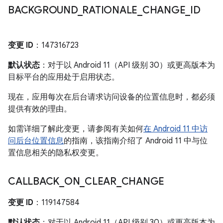
BACKGROUND
_
RATIONALE
_
CHANGE
_
ID
变更 ID
：147316723
默认状态
：对于以 Android 11（API 级别 30）或更高版本为
目标平台的应用处于启用状态。
现在，应用每次在后台请求访问设备的位置信息时，都必须
提供有效的理由。
如需详细了解此变更，请参阅有关如何
在 Android 11 中访
问后台位置信息
的指南，该指南介绍了 Android 11 中与位
置信息相关的隐私权变更。
CALLBACK
_
ON
_
CLEAR
_
CHANGE
变更 ID
：119147584
默认状态
：对于以 Android 11（API 级别 30）或更高版本为