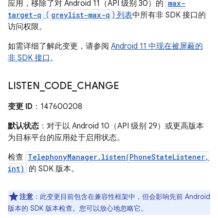
应用，移除了对 Android 11（API 级别 30）的
max-
target-q
(
greylist-max-q
) 列表
中所有非 SDK 接口的
访问权限。
如需详细了解此变更，请参阅
Android 11 中现在被屏蔽的
非 SDK 接口
。
LISTEN
_
CODE
_
CHANGE
变更 ID
：147600208
默认状态
：对于以 Android 10（API 级别 29）或更高版本
为目标平台的应用处于启用状态。
检查
TelephonyManager.listen(PhoneStateListener,
int)
的 SDK 版本。
注意
：此变更目前包含在兼容性框架中，但会影响先前 Android
版本的 SDK 版本检查。您可以放心地忽略它。