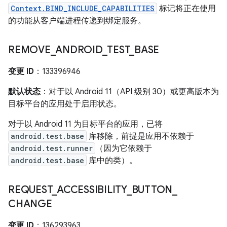
Context.BIND_INCLUDE_CAPABILITIES
标记将正在使用
的功能从客户端进程传递到绑定服务。
REMOVE
_
ANDROID
_
TEST
_
BASE
变更 ID
：133396946
默认状态
：对于以 Android 11（API 级别 30）或更高版本为
目标平台的应用处于启用状态。
对于以 Android 11 为目标平台的应用，已将
android.test.base
库移除，前提是应用不依赖于
android.test.runner
（因为它依赖于
android.test.base
库中的类）。
REQUEST
_
ACCESSIBILITY
_
BUTTON
_
CHANGE
变更 ID
：136293963