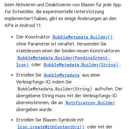
beim Aktivieren und Deaktivieren von Blasen für jede App.
Für Entwickler, die experimentelle Unterstützung
implementiert haben, gibt es einige Änderungen an den
APIs in Android 11:
Der Konstruktor
BubbleMetadata.Builder()
ohne Parameter ist veraltet. Verwenden Sie
stattdessen einen der beiden neuen Konstruktoren
BubbleMetadata.Builder(PendingIntent,
Icon)
oder
BubbleMetadata.Builder(String)
.
Erstellen Sie
BubbleMetadata
aus einer
Verknüpfungs-ID, indem Sie
BubbleMetadata.Builder(String)
aufrufen. Der
übergebene String muss mit der Verknüpfungs-ID
übereinstimmen, die an
Notification.Builder
übergeben wurde.
Erstellen Sie Blasen-Symbole mit
Icon.createWithContentUri()
oder mit der