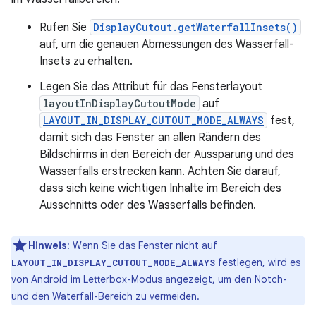
Rufen Sie
DisplayCutout.getWaterfallInsets()
auf, um die genauen Abmessungen des Wasserfall-
Insets zu erhalten.
Legen Sie das Attribut für das Fensterlayout
layoutInDisplayCutoutMode
auf
LAYOUT_IN_DISPLAY_CUTOUT_MODE_ALWAYS
fest,
damit sich das Fenster an allen Rändern des
Bildschirms in den Bereich der Aussparung und des
Wasserfalls erstrecken kann. Achten Sie darauf,
dass sich keine wichtigen Inhalte im Bereich des
Ausschnitts oder des Wasserfalls befinden.
Hinweis
:
Wenn Sie das Fenster nicht auf
festlegen, wird es
LAYOUT_IN_DISPLAY_CUTOUT_MODE_ALWAYS
von Android im Letterbox-Modus angezeigt, um den Notch-
und den Waterfall-Bereich zu vermeiden.