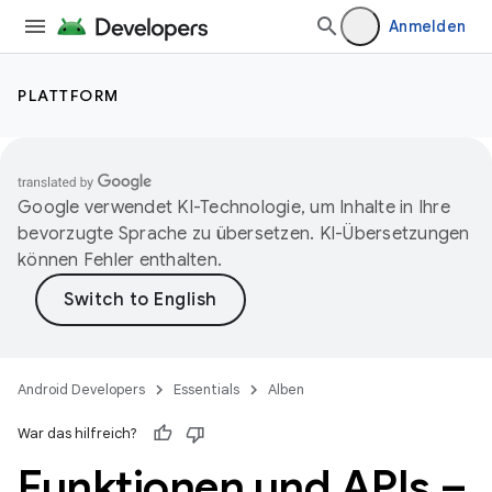
Anmelden
PLATTFORM
Google verwendet KI-Technologie, um Inhalte in Ihre
bevorzugte Sprache zu übersetzen. KI-Übersetzungen
können Fehler enthalten.
Android Developers
Essentials
Alben
War das hilfreich?
Funktionen und APIs –