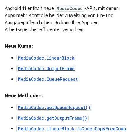
Android 11 enthält neue
MediaCodec
-APIs, mit denen
Apps mehr Kontrolle bei der Zuweisung von Ein- und
Ausgabepuffern haben. So kann Ihre App den
Arbeitsspeicher effizienter verwalten.
Neue Kurse:
MediaCodec.LinearBlock
MediaCodec.OutputFrame
MediaCodec.QueueRequest
Neue Methoden:
MediaCodec.getQueueRequest()
MediaCodec.getOutputFrame()
MediaCodec.LinearBlock.isCodecCopyFreeComp