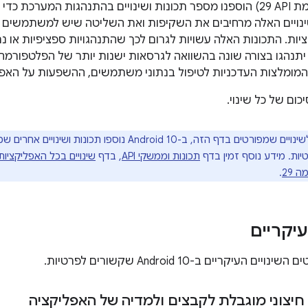
ב-Android 10 (רמת API‏ 29) הוספנו מספר תכונות ושינויים בהתנהגות ה
ויים האלה מרחיבים את השקיפות ואת השליטה שיש למשתמשים ב
יות. התכונות האלה עשויות לגרום לכך שהתנהגויות ספציפיות או 
נהגו בצורה שונה בהשוואה לגרסאות ישנות יותר של הפלטפורמה
ומלצות העדכניות לטיפול בנתוני משתמשים, ההשפעות על האפליק
כום של כל שינוי.
בנוסף לשינויים שמפורטים בדף הזה, ב-Android 10 נוס
יות. מידע נוסף זמין בדף
תכונות וממשקי API
, בדף
שינויים בכל האפליקציות
.
עיקריים
העיקריים ב-Android 10 שקשורים לפרטיות.
חיצוני מוגבלת לקבצים ולמדיה של האפליקציה