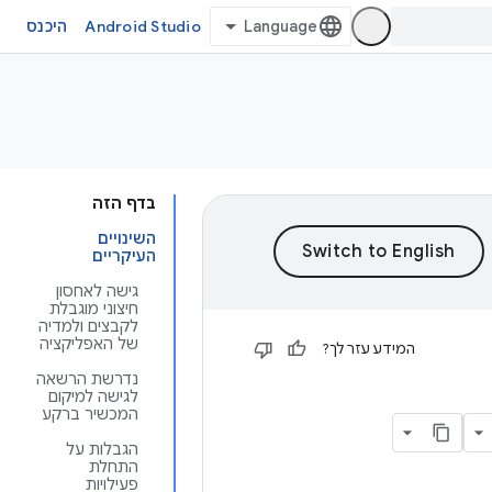
Android Studio
היכנס
בדף הזה
השינויים
העיקריים
גישה לאחסון
חיצוני מוגבלת
לקבצים ולמדיה
של האפליקציה
המידע עזר לך?
נדרשת הרשאה
לגישה למיקום
המכשיר ברקע
הגבלות על
התחלת
פעילויות