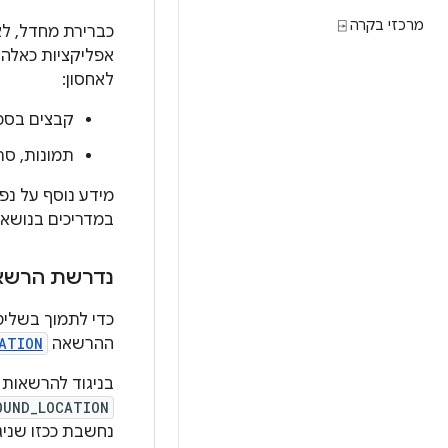
מרכזי בקרה ⍈
כברירת מחדל, לאפליקציות
אפליקציות כאלה 
לאחסון:
קבצים בספ
תמונות, סר
מידע נוסף על נפח
במדריכים בנושא
נדרשת הרשאה
ההרשאה
ATION
בניגוד להרשאות
OUND_LOCATION
נחשבת ככזו שני