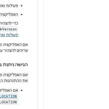
פעילות ששי
האפליקציה 
כדי להצהיר
kVersion
פעולות שה
אם האפליקציה 
צריכים להצהיר 
הגישה ניתנת באופן א
את ההתנהגות הב
אם האפליקצ
LOCATION
LOCATION