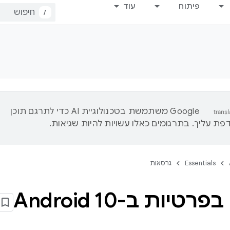
פיתוח
עוד
/
‫Google משתמשת בטכנולוגיית AI כדי לתרגם תוכן
ת עליך. בתרגומים כאלו עשויות להיות שגיאות.
Essentials
גרסאות
רטיות ב-Android 10