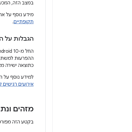
במצב הזה, המכש
מידע נוסף על אח
תקופתיים
.
הגבלות על ה
החל מ-Android 10, המערכת מטילה
ההפרעות למשתמשי
כתוצאה ישירה מ
למידע נוסף על ה
אירועים רגישים ל
מזהים ונתו
בקטע הזה מפורטי