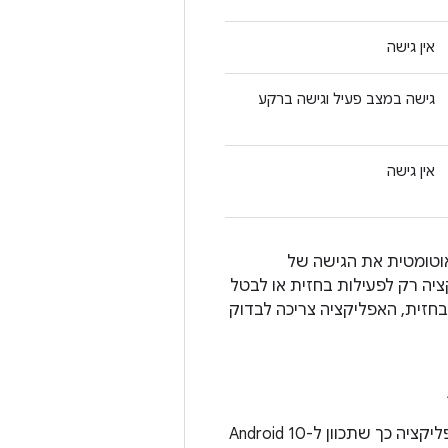
אין גישה
גישה במצב פעיל וגישה ברקע
אין גישה
וטומטית את הגישה של
יה רק לפעילות בחזית או לבטל
חזית, האפליקציה צריכה לבדוק
נניח שהאפליקציה שלכם כבר מותקנת במכשיר עם Android 10. אם תעדכנו את האפליקציה כך שתכוון ל-Android 10