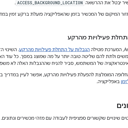
יר יבטל את ההרשאה
ACCESS_BACKGROUND_LOCATION
.
זור המיקום של המכשיר בזמן שהאפליקציה פועלת ברקע זמין במד
תחלת פעילויות מהרקע
הגבלות על התחלת פעילויות מהרקע
. השינוי 
ם ולתת להם שליטה טובה יותר על מה שמוצג במסך. כל עוד האפ
אינטראקציה של המשתמש, סביר להניח שההגבלות האלה לא משפיע
חלופה המומלצת להפעלת פעילויות מהרקע, אפשר לעיין במדריך ב
זמן
באפליקציה.
נים
ם שינויים שקשורים ספציפית לעבודה עם מזהי מכשירים ונתונים.