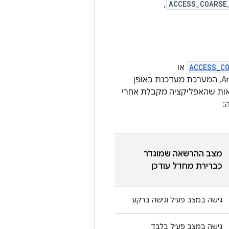
,
ACCESS_COARSE
ACCESS_C
או
– ואז משדרג את המכשיר שלו מ-Android 9 ל-Android 10, המערכת מעדכנת באופן
אות שהאפליקציה מקבלת אחרי
מצב ההרשאה שמוגדר
כברירת מחדל עודכן
גישה במצב פעיל וגישה ברקע
גישה במצב פעיל בלבד