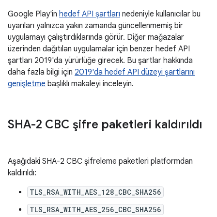
Google Play'in
hedef API şartları
nedeniyle kullanıcılar bu
uyarıları yalnızca yakın zamanda güncellenmemiş bir
uygulamayı çalıştırdıklarında görür. Diğer mağazalar
üzerinden dağıtılan uygulamalar için benzer hedef API
şartları 2019'da yürürlüğe girecek. Bu şartlar hakkında
daha fazla bilgi için
2019'da hedef API düzeyi şartlarını
genişletme
başlıklı makaleyi inceleyin.
SHA-2 CBC şifre paketleri kaldırıldı
Aşağıdaki SHA-2 CBC şifreleme paketleri platformdan
kaldırıldı:
TLS_RSA_WITH_AES_128_CBC_SHA256
TLS_RSA_WITH_AES_256_CBC_SHA256