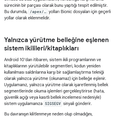
sürecinin bir parçası olarak bunu yaptığı tespit edilmiştir.
Bu durumda,
/apex/…
yolları Bionic dosyaları için geçerli
yollar olarak eklenmelidir.
Yalnızca yürütme belleğine eşlenen
sistem ikilileri
/
kitaplıkları
Android 10'dan itibaren, sistem ikili programlarının ve
kitaplıklarının yürütülebilir segmentleri, kodun yeniden
kullanılması saldırılarına karşı bir sağlamlaştırma tekniği
olarak yalnızca yürütme (okunamaz) için belleğe eşlenir.
Uygulamanız, yalnızca yürütme olarak işaretlenmiş bellek
segmentlerinde okuma işlemleri gerçekleştirirse (hata,
güvenlik açığı veya kasıtlı bellek incelemesi nedeniyle)
sistem uygulamanıza
SIGSEGV
sinyali gönderir.
Bu davranışın kilitlenmeye neden olup olmadığını,