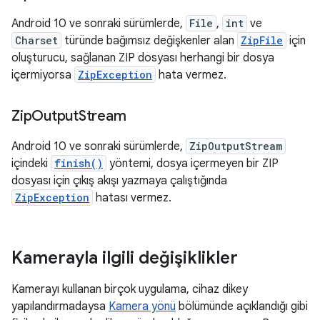
Android 10 ve sonraki sürümlerde,
File
,
int
ve
Charset
türünde bağımsız değişkenler alan
ZipFile
için
oluşturucu, sağlanan ZIP dosyası herhangi bir dosya
içermiyorsa
ZipException
hata vermez.
Zip
Output
Stream
Android 10 ve sonraki sürümlerde,
ZipOutputStream
içindeki
finish()
yöntemi, dosya içermeyen bir ZIP
dosyası için çıkış akışı yazmaya çalıştığında
ZipException
hatası vermez.
Kamerayla ilgili değişiklikler
Kamerayı kullanan birçok uygulama, cihaz dikey
yapılandırmadaysa
Kamera yönü
bölümünde açıklandığı gibi