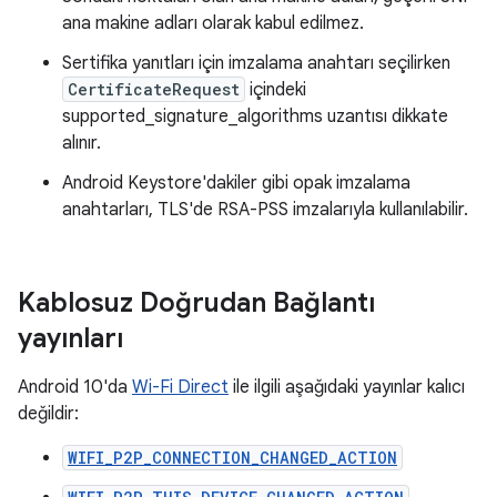
ana makine adları olarak kabul edilmez.
Sertifika yanıtları için imzalama anahtarı seçilirken
CertificateRequest
içindeki
supported_signature_algorithms uzantısı dikkate
alınır.
Android Keystore'dakiler gibi opak imzalama
anahtarları, TLS'de RSA-PSS imzalarıyla kullanılabilir.
Kablosuz Doğrudan Bağlantı
yayınları
Android 10'da
Wi-Fi Direct
ile ilgili aşağıdaki yayınlar kalıcı
değildir:
WIFI_P2P_CONNECTION_CHANGED_ACTION