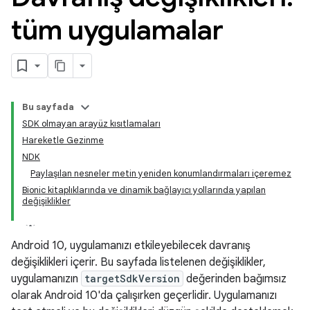
tüm uygulamalar
Bu sayfada
SDK olmayan arayüz kısıtlamaları
Hareketle Gezinme
NDK
Paylaşılan nesneler metin yeniden konumlandırmaları içeremez
Bionic kitaplıklarında ve dinamik bağlayıcı yollarında yapılan
değişiklikler
Android 10, uygulamanızı etkileyebilecek davranış
değişiklikleri içerir. Bu sayfada listelenen değişiklikler,
uygulamanızın
targetSdkVersion
değerinden bağımsız
olarak Android 10'da çalışırken geçerlidir. Uygulamanızı