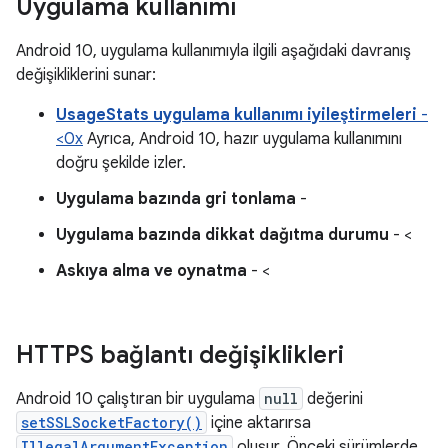
Uygulama kullanımı
Android 10, uygulama kullanımıyla ilgili aşağıdaki davranış
değişikliklerini sunar:
UsageStats uygulama kullanımı iyileştirmeleri
-
<0x
Ayrıca, Android 10, hazır uygulama kullanımını
doğru şekilde izler.
Uygulama bazında gri tonlama
-
Uygulama bazında dikkat dağıtma durumu
- <
Askıya alma ve oynatma
- <
HTTPS bağlantı değişiklikleri
Android 10 çalıştıran bir uygulama
null
değerini
setSSLSocketFactory()
içine aktarırsa
IllegalArgumentException
oluşur. Önceki sürümlerde