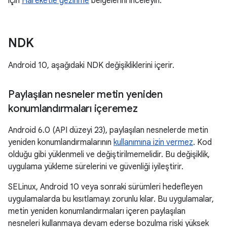
için
Hareketle gezinme
belgelerini inceleyin.
NDK
Android 10, aşağıdaki NDK değişikliklerini içerir.
Paylaşılan nesneler metin yeniden
konumlandırmaları içeremez
Android 6.0 (API düzeyi 23), paylaşılan nesnelerde metin
yeniden konumlandırmalarının
kullanımına izin vermez
. Kod
olduğu gibi yüklenmeli ve değiştirilmemelidir. Bu değişiklik,
uygulama yükleme sürelerini ve güvenliği iyileştirir.
SELinux, Android 10 veya sonraki sürümleri hedefleyen
uygulamalarda bu kısıtlamayı zorunlu kılar. Bu uygulamalar,
metin yeniden konumlandırmaları içeren paylaşılan
nesneleri kullanmaya devam ederse bozulma riski yüksek