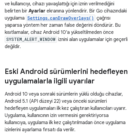
ve kullanıcıyı, cihazı yavaşlattığı için iznin verilmediğini
belirten bir
Ayarlar
ekranına yönlendirir. Bir Go cihazındaki
uygulama
Settings.canDrawOverlays()
çağrısı
yaparsa yöntem her zaman false değerini döndürür. Bu
kısıtlamalar, cihaz Android 10'a yükseltilmeden önce
SYSTEM_ALERT_WINDOW
iznini alan uygulamalar için geçerli
değildir.
Eski Android sürümlerini hedefleyen
uygulamalarla ilgili uyarılar
Android 10 veya sonraki sürümlerin yüklü olduğu cihazlar,
Android 5.1 (API düzeyi 22) veya önceki sürümleri
hedefleyen uygulamaları ilk kez çalıştıran kullanıcıları uyarır.
Uygulama, kullanıcının izin vermesini gerektiriyorsa
kullanıcıya, uygulama ilk kez çalıştırılmadan önce uygulama
izinlerini ayarlama fırsatı da verilir.