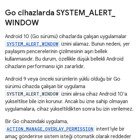
Go cihazlarda SYSTEM
_
ALERT
_
WINDOW
Android 10 (Go sürümü) cihazlarda çalışan uygulamalar
SYSTEM_ALERT_WINDOW
iznini alamaz. Bunun nedeni, yer
paylaşımı pencerelerinin çizilmesinin aşırı bellek
kullanmasıdır. Bu durum, özellikle düşük bellekli Android
cihazların performansı için zararlıdır.
Android 9 veya önceki sürümlerin yüklü olduğu bir Go
sürümü cihazda çalışan bir uygulama
SYSTEM_ALERT_WINDOW
iznini alırsa cihaz Android 10'a
yükseltilse bile izin korunur. Ancak bu izne sahip olmayan
uygulamalara, cihaz yükseltildikten sonra bu izin verilemez.
Bir Go cihazındaki uygulama,
ACTION_MANAGE_OVERLAY_PERMISSION
intent'iyle bir
amaç gönderirse sistem isteği otomatik olarak reddeder