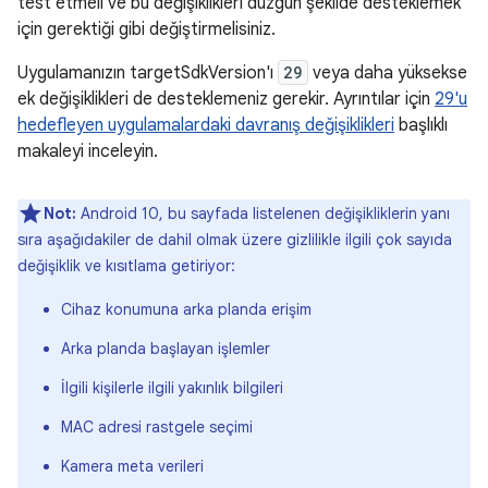
test etmeli ve bu değişiklikleri düzgün şekilde desteklemek
için gerektiği gibi değiştirmelisiniz.
Uygulamanızın targetSdkVersion'ı
29
veya daha yüksekse
ek değişiklikleri de desteklemeniz gerekir. Ayrıntılar için
29'u
hedefleyen uygulamalardaki davranış değişiklikleri
başlıklı
makaleyi inceleyin.
Not:
Android 10, bu sayfada listelenen değişikliklerin yanı
sıra aşağıdakiler de dahil olmak üzere gizlilikle ilgili çok sayıda
değişiklik ve kısıtlama getiriyor:
Cihaz konumuna arka planda erişim
Arka planda başlayan işlemler
İlgili kişilerle ilgili yakınlık bilgileri
MAC adresi rastgele seçimi
Kamera meta verileri