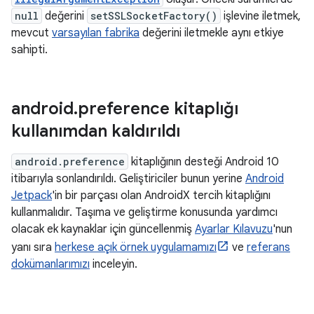
null
değerini
setSSLSocketFactory()
işlevine iletmek,
mevcut
varsayılan fabrika
değerini iletmekle aynı etkiye
sahipti.
android
.
preference kitaplığı
kullanımdan kaldırıldı
android.preference
kitaplığının desteği Android 10
itibarıyla sonlandırıldı. Geliştiriciler bunun yerine
Android
Jetpack
'in bir parçası olan AndroidX tercih kitaplığını
kullanmalıdır. Taşıma ve geliştirme konusunda yardımcı
olacak ek kaynaklar için güncellenmiş
Ayarlar Kılavuzu
'nun
yanı sıra
herkese açık örnek uygulamamızı
ve
referans
dokümanlarımızı
inceleyin.