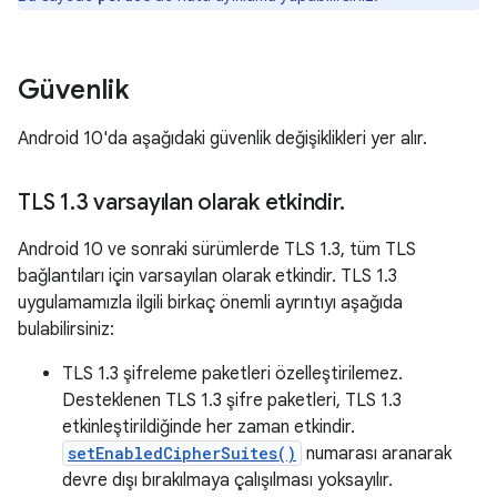
Güvenlik
Android 10'da aşağıdaki güvenlik değişiklikleri yer alır.
TLS 1
.
3 varsayılan olarak etkindir
.
Android 10 ve sonraki sürümlerde TLS 1.3, tüm TLS
bağlantıları için varsayılan olarak etkindir. TLS 1.3
uygulamamızla ilgili birkaç önemli ayrıntıyı aşağıda
bulabilirsiniz:
TLS 1.3 şifreleme paketleri özelleştirilemez.
Desteklenen TLS 1.3 şifre paketleri, TLS 1.3
etkinleştirildiğinde her zaman etkindir.
setEnabledCipherSuites()
numarası aranarak
devre dışı bırakılmaya çalışılması yoksayılır.