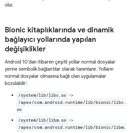
olur.
Bionic kitaplıklarında ve dinamik
bağlayıcı yollarında yapılan
değişiklikler
Android 10'dan itibaren çeşitli yollar normal dosyalar
yerine sembolik bağlantılar olarak tanımlanır. Yolların
normal dosyalar olmasına bağlı olan uygulamalar
bozulabilir:
/system/lib/libc.so
->
/apex/com.android.runtime/lib/bionic/libc.
so
/system/lib/libm.so
->
/apex/com.android.runtime/lib/bionic/libm.