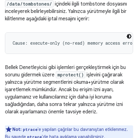
/data/tombstones/
içindeki ilgili tombstone dosyasını
inceleyerek belirleyebilirsiniz. Yalnızca yürütmeyle ilgili bir
kilitlenme aşağıdaki iptal mesajını içerir:
Bellek Denetleyicisi gibi işlemleri gerçekleştirmek için bu
sorunu gidermek üzere
mprotect()
işlevini çağırarak
yalnızca yürütme segmentlerini okuma+yürütme olarak
işaretlemek mümkündür. Ancak bu erişim izni ayarı,
uygulamanız ve kullanıcılarınız için daha iyi koruma
sağladığından, daha sonra tekrar yalnızca yürütme izni
olarak ayarlamanızı önemle tavsiye ederiz.
Not:
'e yapılan çağrılar bu davranıştan etkilenmez.
ptrace
Bu sayede
'de hata ayıklama yapabilirsiniz.
ptrace