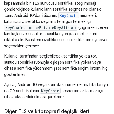
kapsamında bir TLS sunucusu sertifika isteği mesajı
gönderdiğinde kullanıcıların sertifika seçmesine olanak
tanır. Android 10'dan itibaren,
KeyChain
nesneleri,
kullanıcılara sertifika seçimi istemi göstermek için
KeyChain.choosePrivateKeyAlias()
çağrılırken veren
kuruluşları ve anahtar spesifikasyon parametrelerini
dikkate alır. Bu istem özellikle sunucu özelliklerine uymayan
seçenekler içermez.
Kullanıcı tarafından seçilebilecek sertifika yoksa (ör.
sunucu spesifikasyonuyla eşleşen sertifika yoksa veya
cihaza sertifika yüklenmemişse) sertifika seçimi istemi hiç
gösterilmez.
Ayrıca, Android 10 veya sonraki sürümlerde anahtarları ya
da CA sertifikalarını
KeyChain
nesnesine aktarmak için
cihaz ekran kilidi olması gerekmez.
Diğer TLS ve kriptografi değişiklikleri