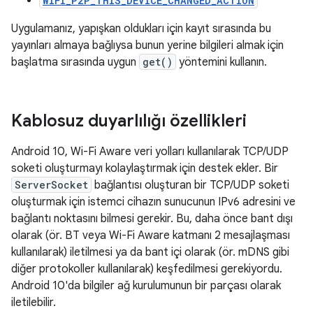
WIFI_P2P_THIS_DEVICE_CHANGED_ACTION
Uygulamanız, yapışkan oldukları için kayıt sırasında bu
yayınları almaya bağlıysa bunun yerine bilgileri almak için
başlatma sırasında uygun
get()
yöntemini kullanın.
Kablosuz duyarlılığı özellikleri
Android 10, Wi-Fi Aware veri yolları kullanılarak TCP/UDP
soketi oluşturmayı kolaylaştırmak için destek ekler. Bir
ServerSocket
bağlantısı oluşturan bir TCP/UDP soketi
oluşturmak için istemci cihazın sunucunun IPv6 adresini ve
bağlantı noktasını bilmesi gerekir. Bu, daha önce bant dışı
olarak (ör. BT veya Wi-Fi Aware katmanı 2 mesajlaşması
kullanılarak) iletilmesi ya da bant içi olarak (ör. mDNS gibi
diğer protokoller kullanılarak) keşfedilmesi gerekiyordu.
Android 10'da bilgiler ağ kurulumunun bir parçası olarak
iletilebilir.