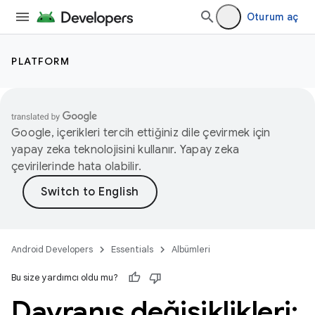
Oturum aç
PLATFORM
Google, içerikleri tercih ettiğiniz dile çevirmek için
yapay zeka teknolojisini kullanır. Yapay zeka
çevirilerinde hata olabilir.
Android Developers
Essentials
Albümleri
Bu size yardımcı oldu mu?
Davranış değişiklikleri: