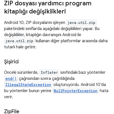
ZIP dosyası yardımcı program
kitaplığı değişiklikleri
Android 10, ZIP dosyalarını işleyen
java.util.zip
paketindeki sınıflarda aşağıdaki değişiklikleri yapar. Bu
değişiklikler, kitaplığın davranışını Android ile
java.util.zip
kullanan diğer platformlar arasında daha
tutarlı hale getirir.
Şişirici
Önceki sürümlerde,
Inflater
sınıfındaki bazı yöntemler
end()
çağrısından sonra çağrıldığında
IllegalStateException
oluşturuyordu. Android 10'da
bu yöntemler bunun yerine
NullPointerException
hata
verir.
Zip
File