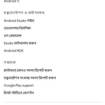
Android 11
ডকুমেন্টেশন ও ডাউনলোড
Android Studio গাইড
ডেভেলপার নির্দেশিকা
API রেফারেন্স
Studio ডাউনলোড করুন
Android NDK
সহায়তা
প্ল্যাটফর্মে কোনও সমস্যা রিপোর্ট করুন
ডকুমেন্টেশন সংক্রান্ত সমস্যা রিপোর্ট করুন
Google Play support
রিসার্চ স্টাডিতে যোগ দিন