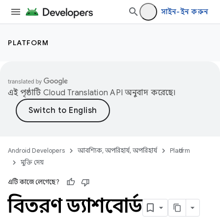
সাইন-ইন করুন
PLATFORM
এই পৃষ্ঠাটি
Cloud Translation API
অনুবাদ করেছে।
Android Developers
আবশ্যিক, অপরিহার্য, অপরিহার্য
Platform
মুক্তি দেয়
এটি কাজে লেগেছে?
বিতরণ ড্যাশবোর্ড