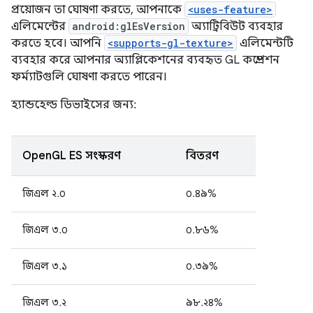
প্রয়োজন তা ঘোষণা করতে, আপনাকে
<uses-feature>
এলিমেন্টের
android:glEsVersion
অ্যাট্রিবিউট ব্যবহার
করতে হবে। আপনি
<supports-gl-texture>
এলিমেন্টটি
ব্যবহার করে আপনার অ্যাপ্লিকেশনের ব্যবহৃত GL কম্প্রেশন
ফর্ম্যাটগুলি ঘোষণা করতে পারেন।
হ্যান্ডহেল্ড ডিভাইসের জন্য:
OpenGL ES সংস্করণ
বিতরণ
জিএল ২.০
০.৪৯%
জিএল ৩.০
০.৮৬%
জিএল ৩.১
০.৩৯%
জিএল ৩.২
৯৮.২৪%