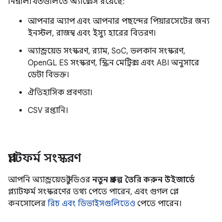
নিম্নলিখিতগুলিতে অ্যাক্সেস রয়েছে:
আপনার অ্যাপ এবং আপনার পছন্দের পিয়ারসেটের জন্য
ইনস্টল, রাজস্ব এবং ইস্যু হারের বিতরণ।
অ্যান্ড্রয়েড সংস্করণ, র‍্যাম, SoC, ভলকান সংস্করণ,
OpenGL ES সংস্করণ, স্ক্রিন মেট্রিক্স এবং ABI অনুসারে
ডেটা বিভক্ত।
ঐতিহাসিক প্রবণতা।
CSV রপ্তানি।