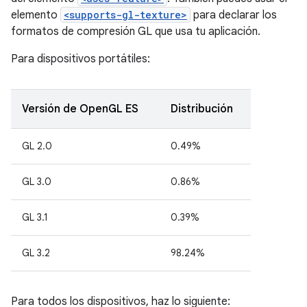
elemento
<supports-gl-texture>
para declarar los
formatos de compresión GL que usa tu aplicación.
Para dispositivos portátiles:
Versión de OpenGL ES
Distribución
GL 2.0
0.49%
GL 3.0
0.86%
GL 3.1
0.39%
GL 3.2
98.24%
Para todos los dispositivos, haz lo siguiente: