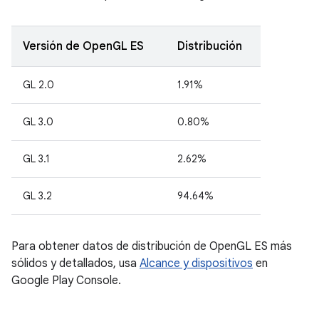
Versión de OpenGL ES
Distribución
GL 2.0
1.91%
GL 3.0
0.80%
GL 3.1
2.62%
GL 3.2
94.64%
Para obtener datos de distribución de OpenGL ES más
sólidos y detallados, usa
Alcance y dispositivos
en
Google Play Console.