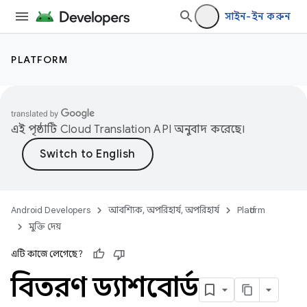
সাইন-ইন করুন
PLATFORM
এই পৃষ্ঠাটি
Cloud Translation API
অনুবাদ করেছে।
Android Developers
আবশ্যিক, অপরিহার্য, অপরিহার্য
Platform
মুক্তি দেয়
এটি কাজে লেগেছে?
বিতরণ ড্যাশবোর্ড