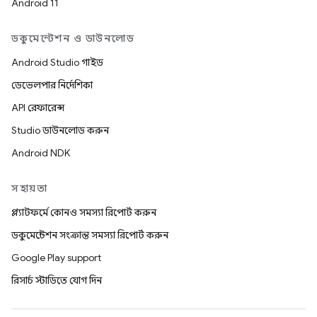
Android 11
ডকুমেন্টেশন ও ডাউনলোড
Android Studio গাইড
ডেভেলপার নির্দেশিকা
API রেফারেন্স
Studio ডাউনলোড করুন
Android NDK
সহায়তা
প্ল্যাটফর্মে কোনও সমস্যা রিপোর্ট করুন
ডকুমেন্টেশন সংক্রান্ত সমস্যা রিপোর্ট করুন
Google Play support
রিসার্চ স্টাডিতে যোগ দিন