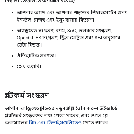
নিম্নলিখিতগুলিতে অ্যাক্সেস রয়েছে:
আপনার অ্যাপ এবং আপনার পছন্দের পিয়ারসেটের জন্য
ইনস্টল, রাজস্ব এবং ইস্যু হারের বিতরণ।
অ্যান্ড্রয়েড সংস্করণ, র‍্যাম, SoC, ভলকান সংস্করণ,
OpenGL ES সংস্করণ, স্ক্রিন মেট্রিক্স এবং ABI অনুসারে
ডেটা বিভক্ত।
ঐতিহাসিক প্রবণতা।
CSV রপ্তানি।