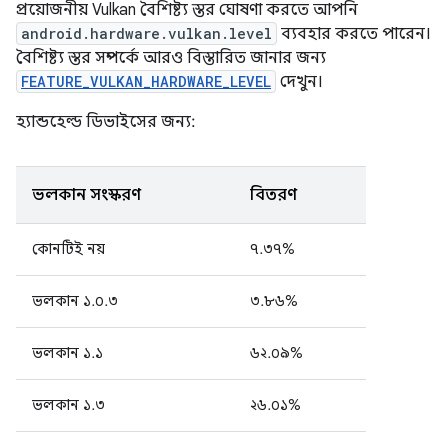
প্রয়োজনীয় Vulkan বৈশিষ্ট্য স্তর ঘোষণা করতে আপনি
android.hardware.vulkan.level
ব্যবহার করতে পারেন।
বৈশিষ্ট্য স্তর সম্পর্কে আরও বিস্তারিত জানার জন্য
FEATURE_VULKAN_HARDWARE_LEVEL
দেখুন।
হ্যান্ডহেল্ড ডিভাইসের জন্য:
ভলকান সংস্করণ
বিতরণ
কোনটিই নয়
৭.৩৭%
ভলকান ১.০.৩
৩.৮৬%
ভলকান ১.১
৬২.০৯%
ভলকান ১.৩
২৬.০১%