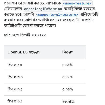
প্রয়োজন তা ঘোষণা করতে, আপনাকে
<uses-feature>
এলিমেন্টের
android:glEsVersion
অ্যাট্রিবিউট ব্যবহার
করতে হবে। আপনি
<supports-gl-texture>
এলিমেন্টটি
ব্যবহার করে আপনার অ্যাপ্লিকেশনের ব্যবহৃত GL কম্প্রেশন
ফর্ম্যাটগুলি ঘোষণা করতে পারেন।
হ্যান্ডহেল্ড ডিভাইসের জন্য:
OpenGL ES সংস্করণ
বিতরণ
জিএল ২.০
০.৪৯%
জিএল ৩.০
০.৮৬%
জিএল ৩.১
০.৩৯%
জিএল ৩.২
৯৮.২৪%