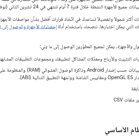
هزة النشطة خلال فترة 7 أيام تنتهي في 24 تشرين الثاني (نوفمبر) 2025.
أكثر شمولاً وتفصيلاً تساعدك في اتّخاذ قرارات أفضل بشأن مواصفات الأجهزة 
ت التي يمكن اختبارها، ننصحك باستخدام أداة
إحصاءات الأجهزة والوصول إلى 
ل والأجهزة
، يمكن لجميع المطوّرين الوصول إلى ما يلي:
ات التثبيت والأرباح ومعدّلات المشاكل لتطبيقك ومجموعات التطبيقات المشابهة
ابقة
ملفات CSV