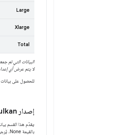
إصدار Vulkan