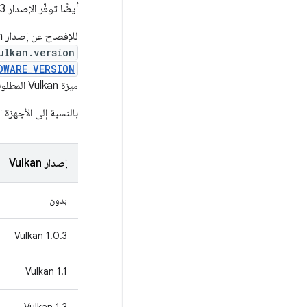
أيضًا توفّر الإصدار 1.0.3).
للإفصاح عن إصدار Vulkan الذي يتطلّبه تطبيقك، عليك إنشاء عنصر
ulkan.version
DWARE_VERSION
ميزة Vulkan المطلوب. يمكنك الاطّلاع على
بالنسبة إلى الأجهزة 
إصدار Vulkan
بدون
‫Vulkan 1.0.3
Vulkan 1.1