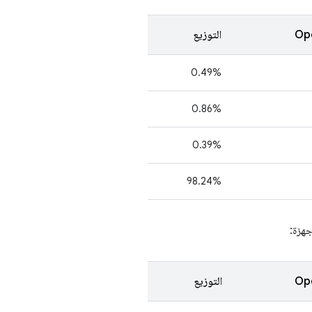
التوزيع
0.49%
‫0.86%
0.39%
‫98.24%
جهزة:
التوزيع