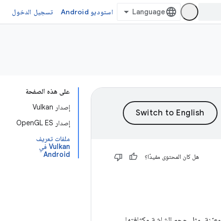
استوديو Android
تسجيل الدخول
على هذه الصفحة
إصدار Vulkan
إصدار OpenGL ES
ملفات تعريف
Vulkan في
Android
هل كان المحتوى مفيدًا؟
زة على Google Play التي تتشارك في سمة معيّنة، مثل حجم الشاشة وكثافتها.