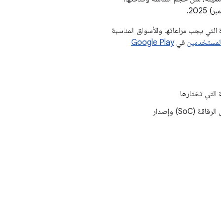
التي يجب مراعاتها والأسواق المناسبة
المستخدمين
في
Google Play
 التي تختارها
يتم تقسيم البيانات حسب إصدار Android وذاكرة الوصول العشوائي (RAM) والمنظومة على الرقاقة (SoC) وإصدار