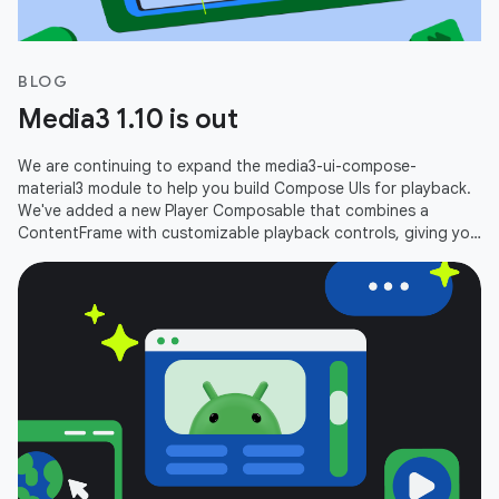
BLOG
Media3 1.10 is out
We are continuing to expand the media3-ui-compose-
material3 module to help you build Compose UIs for playback.
We've added a new Player Composable that combines a
ContentFrame with customizable playback controls, giving you
an out-of-the-box player