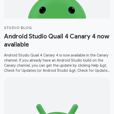
STUDIO BLOG
Android Studio Quail 4 Canary 4 now
available
Android Studio Quail 4 Canary 4 is now available in the Canary
channel. If you already have an Android Studio build on the
Canary channel, you can get the update by clicking Help &gt;
Check for Updates (or Android Studio &gt; Check for Updates
on