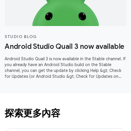
STUDIO BLOG
Android Studio Quail 3 now available
Android Studio Quail 3 is now available in the Stable channel. If
you already have an Android Studio build on the Stable
channel, you can get the update by clicking Help &gt; Check
for Updates (or Android Studio &gt; Check for Updates on
macOS).
探索更多內容