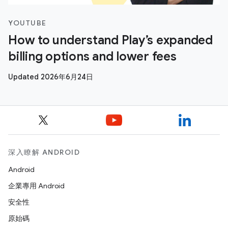
YOUTUBE
How to understand Play’s expanded
billing options and lower fees
Updated 2026年6月24日
深入瞭解 ANDROID
Android
企業專用 Android
安全性
原始碼