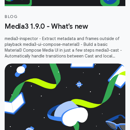
BLOG
Media3 1.9.0 - What’s new
media3-inspector - Extract metadata and frames outside of
playback media3-ui-compose-material3 - Build a basic
Material3 Compose Media UI in just a few steps media3-cast -
Automatically handle transitions between Cast and local
playbacks