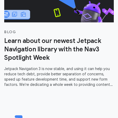
BLOG
Learn about our newest Jetpack
Navigation library with the Nav3
Spotlight Week
Jetpack Navigation 3 is now stable, and using it can help you
reduce tech debt, provide better separation of concerns,
speed up feature development time, and support new form
factors. We're dedicating a whole week to providing content
to help you