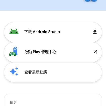
get_app
下載 Android Studio
launch
啟動 Play 管理中心
查看最新動態
精選