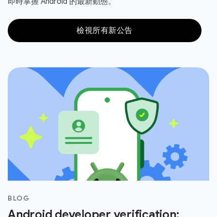
即時掌握 Android 的最新動態。
檢視所有新公告
BLOG
Android developer verification: