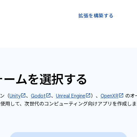
拡張を構築する
ォームを選択する
ン（
Unity
、
Godot
、
Unreal Engine
）、
OpenXR
のオ
使用して、次世代のコンピューティング向けアプリを作成しま