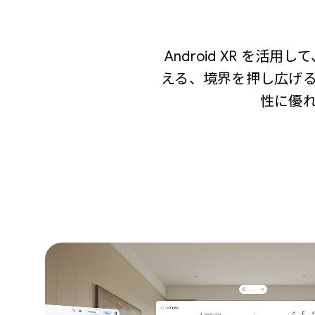
Android XR 
える、境界を押し広げ
性に優