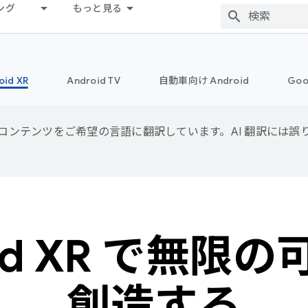
ング
もっと見る
oid XR
Android TV
自動車向け Android
Goo
用して、コンテンツをご希望の言語に翻訳しています。AI 翻訳には
oid XR で無限
創造する