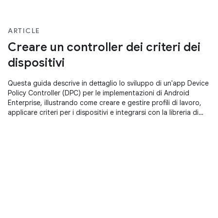
ARTICLE
Creare un controller dei criteri dei
dispositivi
Questa guida descrive in dettaglio lo sviluppo di un'app Device
Policy Controller (DPC) per le implementazioni di Android
Enterprise, illustrando come creare e gestire profili di lavoro,
applicare criteri per i dispositivi e integrarsi con la libreria di
supporto DPC per le configurazioni gestite e il provisioning
degli account Google Play.