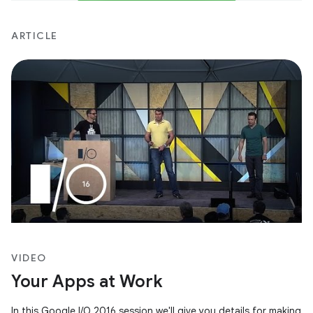
ARTICLE
VIDEO
Your Apps at Work
In this Google I/O 2016 session we'll give you details for making