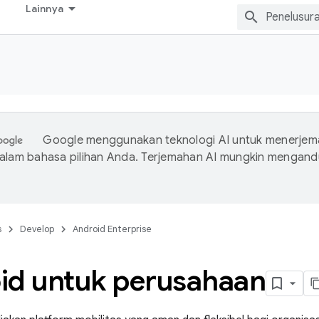
Lainnya
Google menggunakan teknologi AI untuk menerje
dalam bahasa pilihan Anda. Terjemahan AI mungkin mengan
s
Develop
Android Enterprise
id untuk perusahaan