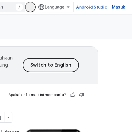
/
Android Studio
Masuk
mahkan
dung
Apakah informasi ini membantu?