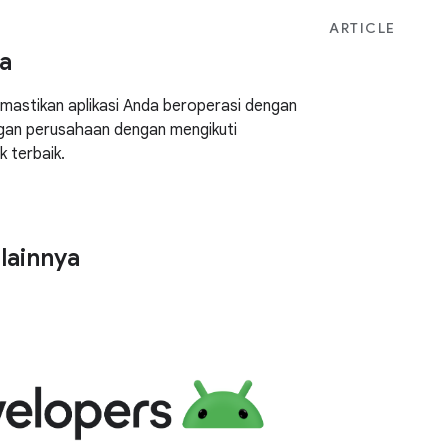
ARTICLE
ja
emastikan aplikasi Anda beroperasi dengan
ungan perusahaan dengan mengikuti
k terbaik.
 lainnya