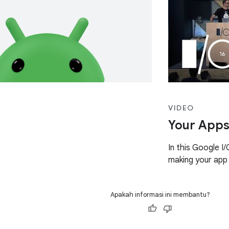
VIDEO
Your Apps
In this Google I/
making your app 
Apakah informasi ini membantu?