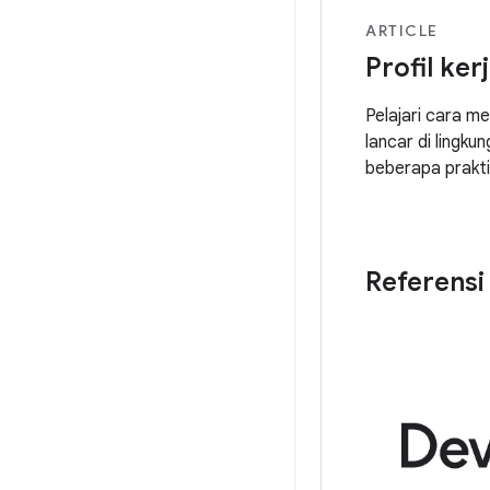
ARTICLE
Profil ker
Pelajari cara m
lancar di lingk
beberapa prakti
Referensi