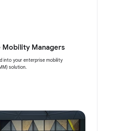
e Mobility Managers
d into your enterprise mobility
M) solution.