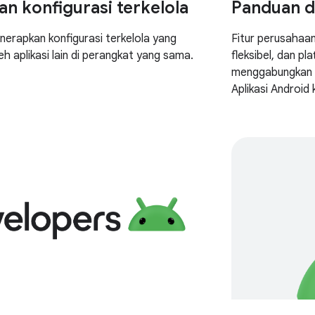
n konfigurasi terkelola
Panduan d
enerapkan konfigurasi terkelola yang
Fitur perusahaa
h aplikasi lain di perangkat yang sama.
fleksibel, dan p
menggabungkan pe
Aplikasi Android
Android secara {