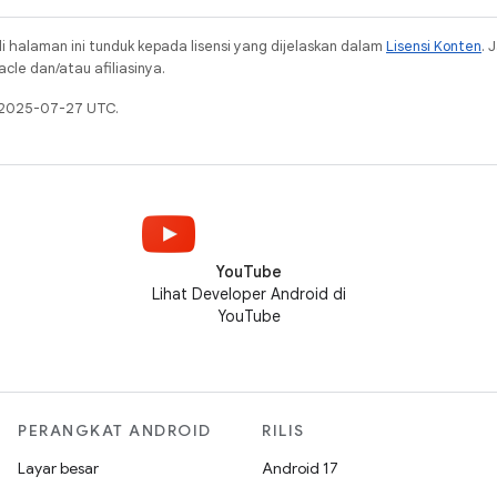
i halaman ini tunduk kepada lisensi yang dijelaskan dalam
Lisensi Konten
. 
cle dan/atau afiliasinya.
a 2025-07-27 UTC.
YouTube
Lihat Developer Android di
YouTube
PERANGKAT ANDROID
RILIS
Layar besar
Android 17