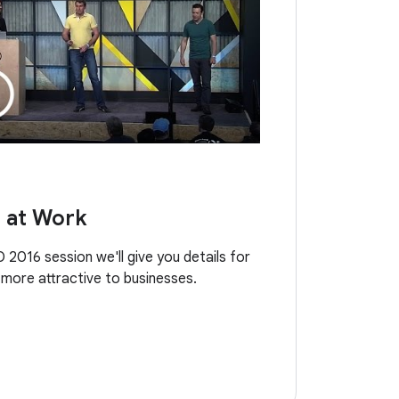
 at Work
O 2016 session we'll give you details for
more attractive to businesses.