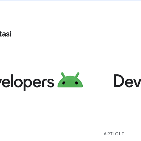
asi
ARTICLE