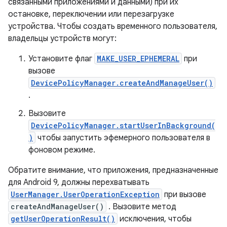
связанными приложениями и данными) при их
остановке, переключении или перезагрузке
устройства. Чтобы создать временного пользователя,
владельцы устройств могут:
Установите флаг
MAKE_USER_EPHEMERAL
при
вызове
DevicePolicyManager.createAndManageUser()
.
Вызовите
DevicePolicyManager.startUserInBackground(
)
чтобы запустить эфемерного пользователя в
фоновом режиме.
Обратите внимание, что приложения, предназначенные
для Android 9, должны перехватывать
UserManager.UserOperationException
при вызове
createAndManageUser()
. Вызовите метод
getUserOperationResult()
исключения, чтобы