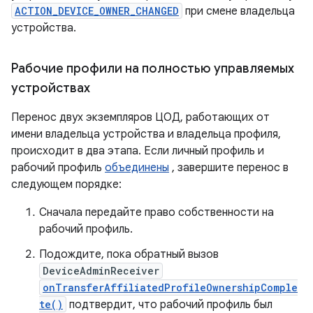
ACTION_DEVICE_OWNER_CHANGED
при смене владельца
устройства.
Рабочие профили на полностью управляемых
устройствах
Перенос двух экземпляров ЦОД, работающих от
имени владельца устройства и владельца профиля,
происходит в два этапа. Если личный профиль и
рабочий профиль
объединены
, завершите перенос в
следующем порядке:
Сначала передайте право собственности на
рабочий профиль.
Подождите, пока обратный вызов
DeviceAdminReceiver
onTransferAffiliatedProfileOwnershipComple
te()
подтвердит, что рабочий профиль был