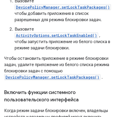
Вызовите
DevicePolicyManager.setLockTaskPackages()
чтобы добавить приложения в список
разрешенных для режима блокировки задач.
Вызовите
ActivityOptions.setLockTaskEnabled()
,
чтобы запустить приложение из белого списка в
режиме задачи блокировки.
Чтобы остановить приложение в режиме блокировки
задач, удалите приложение из белого списка режима
блокировки задач с помощью
DevicePolicyManager.setLockTaskPackages()
.
Включить функции системного
пользовательского интерфейса
Когда режим задачи блокировки включен, владельцы