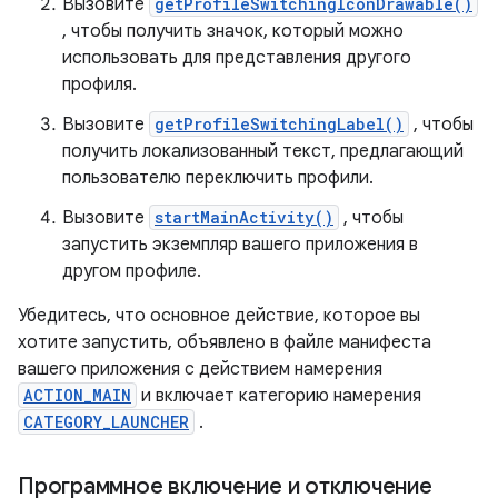
Вызовите
getProfileSwitchingIconDrawable()
, чтобы получить значок, который можно
использовать для представления другого
профиля.
Вызовите
getProfileSwitchingLabel()
, чтобы
получить локализованный текст, предлагающий
пользователю переключить профили.
Вызовите
startMainActivity()
, чтобы
запустить экземпляр вашего приложения в
другом профиле.
Убедитесь, что основное действие, которое вы
хотите запустить, объявлено в файле манифеста
вашего приложения с действием намерения
ACTION_MAIN
и включает категорию намерения
CATEGORY_LAUNCHER
.
Программное включение и отключение