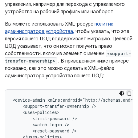
управления, например для перехода с управляемого
устройства на рабочий профиль или наоборот.
Вы можете использовать XML-ресурс
политик
администратора устройства,
чтобы указать, что эта
версия вашего ЦОД поддерживает миграцию. Целевой
ЦОД указывает, что он может получить право
собственности, включив элемент с именем
<support-
transfer-ownership>
. В приведенном ниже примере
показано, как это можно сделать в XML-файле
администратора устройства вашего ЦОД:
<device-admin
<support-transfer-ownership
<limit-password
<watch-login
<reset-password
</uses-policies>
