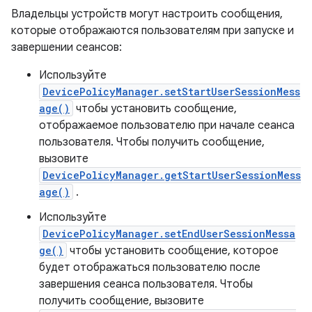
Владельцы устройств могут настроить сообщения,
которые отображаются пользователям при запуске и
завершении сеансов:
Используйте
DevicePolicyManager.setStartUserSessionMess
age()
чтобы установить сообщение,
отображаемое пользователю при начале сеанса
пользователя. Чтобы получить сообщение,
вызовите
DevicePolicyManager.getStartUserSessionMess
age()
.
Используйте
DevicePolicyManager.setEndUserSessionMessa
ge()
чтобы установить сообщение, которое
будет отображаться пользователю после
завершения сеанса пользователя. Чтобы
получить сообщение, вызовите