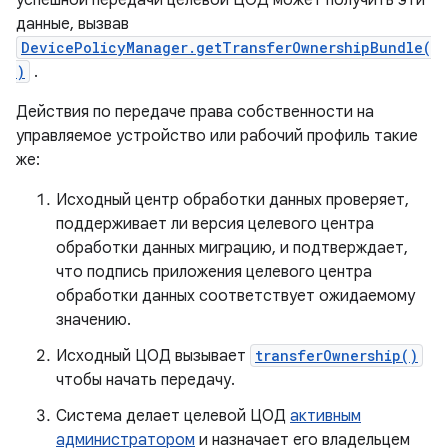
успешной передачи целевой ЦОД может получить эти
данные, вызвав
DevicePolicyManager.getTransferOwnershipBundle(
)
.
Действия по передаче права собственности на
управляемое устройство или рабочий профиль такие
же:
Исходный центр обработки данных проверяет,
поддерживает ли версия целевого центра
обработки данных миграцию, и подтверждает,
что подпись приложения целевого центра
обработки данных соответствует ожидаемому
значению.
Исходный ЦОД вызывает
transferOwnership()
чтобы начать передачу.
Система делает целевой ЦОД
активным
администратором
и назначает его владельцем