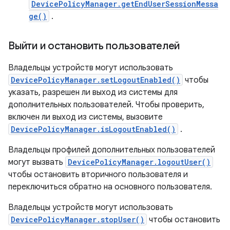
DevicePolicyManager.getEndUserSessionMessa
ge()
.
Выйти и остановить пользователей
Владельцы устройств могут использовать
DevicePolicyManager.setLogoutEnabled()
чтобы
указать, разрешен ли выход из системы для
дополнительных пользователей. Чтобы проверить,
включен ли выход из системы, вызовите
DevicePolicyManager.isLogoutEnabled()
.
Владельцы профилей дополнительных пользователей
могут вызвать
DevicePolicyManager.logoutUser()
чтобы остановить вторичного пользователя и
переключиться обратно на основного пользователя.
Владельцы устройств могут использовать
DevicePolicyManager.stopUser()
чтобы остановить