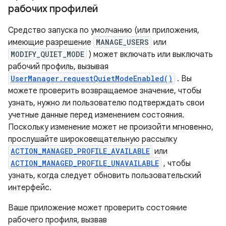
рабочих профилей
Средство запуска по умолчанию (или приложения,
имеющие разрешение
MANAGE_USERS
или
MODIFY_QUIET_MODE
) может включать или выключать
рабочий профиль, вызывая
UserManager.requestQuietModeEnabled()
. Вы
можете проверить возвращаемое значение, чтобы
узнать, нужно ли пользователю подтверждать свои
учетные данные перед изменением состояния.
Поскольку изменение может не произойти мгновенно,
прослушайте широковещательную рассылку
ACTION_MANAGED_PROFILE_AVAILABLE
или
ACTION_MANAGED_PROFILE_UNAVAILABLE
, чтобы
узнать, когда следует обновить пользовательский
интерфейс.
Ваше приложение может проверить состояние
рабочего профиля, вызвав