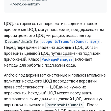
ЦОД, которые хотят перенести владение в новое
приложение ЦОД, могут проверить, поддерживает ли
версия целевого ЦОД миграцию, вызвав метод
DeviceAdminInfo
supportsTransferOwnership()
.
Перед передачей владения исходный ЦОД обязан
проверить целевой ЦОД путем сравнения подписей
приложений. Класс
PackageManager
включает
методы для работы с подписями кода.
Android поддерживает системные и пользовательские
политики исходного ЦОД посредством передачи
права собственности — ЦОДам не нужно их
переносить. Исходный ЦОД может передавать
пользовательские данные в целевой ЦОД, используя
пары ключ-значение в
PersistableBundle
. После