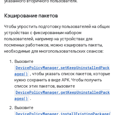
указанного вторичного пользователя.
Кэширование пакетов
Чтобы упростить подготовку пользователей на общих
устройствах с фиксированным набором
пользователей, например на устройствах для
посменных работников, можно кэшировать пакеты,
необходимые для многопользовательских сеансов:
Вызовите
DevicePolicyManager.setKeepUninstalledPack
ages()
, чтобы указать список пакетов, которые
нужно сохранить в виде APK. Чтобы получить
список этих пакетов, вызовите
DevicePolicyManager.getKeepUninstalledPack
ages()
.
Вызовите
DevicePolicyManager.installExistingPackage(