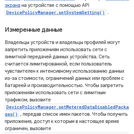
экрана
на устройстве с помощью API
DevicePolicyManager.setSystemSetting()
.
Измеренные данные
Владельцы устройств и владельцы профилей могут
запретить приложениям использовать сети с
лимитной передачей данных устройства. Сеть
считается лимитированной, если пользователь
чувствителен к интенсивному использованию данных
из-за стоимости, ограничений данных или проблем с
батареей и производительностью. Чтобы запретить
приложениям использовать сети с лимитным
трафиком, вызовите
DevicePolicyManager.setMeteredDataDisabledPacka
ges()
, передав список имен пакетов. Чтобы получить
приложения, доступ к которым в настоящее время
ограничен, вызовите