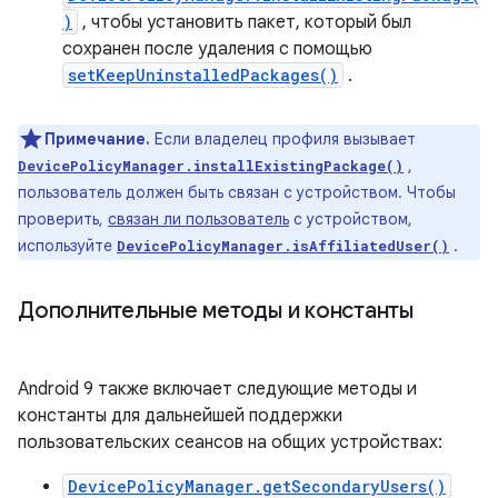
)
, чтобы установить пакет, который был
сохранен после удаления с помощью
setKeepUninstalledPackages()
.
Примечание.
Если владелец профиля вызывает
,
DevicePolicyManager.installExistingPackage()
пользователь должен быть связан с устройством. Чтобы
проверить,
связан ли пользователь
с устройством,
используйте
.
DevicePolicyManager.isAffiliatedUser()
Дополнительные методы и константы
Android 9 также включает следующие методы и
константы для дальнейшей поддержки
пользовательских сеансов на общих устройствах:
DevicePolicyManager.getSecondaryUsers()