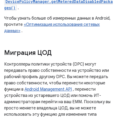
DevicePolicyManager.getMeteredDataDisabledPacka
ges()
.
Чтобы узнать больше об измеренных данных в Android,
прочтите
«Оптимизация использования сетевых
данных»
.
Миграция ЦОД
Контроллеры политики устройств (DPC) могут
передавать право собственности на устройство или
рабочий профиль другому DPC. Вы можете передать
право собственности, чтобы перенести некоторые
функции в
Android Management API
, перенести
устройства из устаревшего ЦОД или помочь ИТ-
администраторам перейти на ваш EMM. Поскольку вы
просто меняете владельца ЦОД, вы не можете
использовать эту функцию для изменения типа