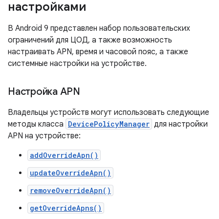
настройками
В Android 9 представлен набор пользовательских
ограничений для ЦОД, а также возможность
настраивать APN, время и часовой пояс, а также
системные настройки на устройстве.
Настройка APN
Владельцы устройств могут использовать следующие
методы класса
DevicePolicyManager
для настройки
APN на устройстве:
addOverrideApn()
updateOverrideApn()
removeOverrideApn()
getOverrideApns()