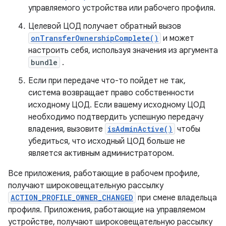
управляемого устройства или рабочего профиля.
Целевой ЦОД получает обратный вызов
onTransferOwnershipComplete()
и может
настроить себя, используя значения из аргумента
bundle
.
Если при передаче что-то пойдет не так,
система возвращает право собственности
исходному ЦОД. Если вашему исходному ЦОД
необходимо подтвердить успешную передачу
владения, вызовите
isAdminActive()
чтобы
убедиться, что исходный ЦОД больше не
является активным администратором.
Все приложения, работающие в рабочем профиле,
получают широковещательную рассылку
ACTION_PROFILE_OWNER_CHANGED
при смене владельца
профиля. Приложения, работающие на управляемом
устройстве, получают широковещательную рассылку