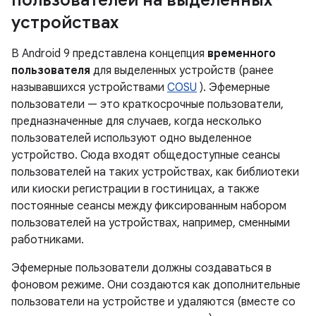
пользователей на выделенных
устройствах
В Android 9 представлена ​​концепция
временного
пользователя
для выделенных устройств (ранее
называвшихся устройствами
COSU
). Эфемерные
пользователи — это краткосрочные пользователи,
предназначенные для случаев, когда несколько
пользователей используют одно выделенное
устройство. Сюда входят общедоступные сеансы
пользователей на таких устройствах, как библиотеки
или киоски регистрации в гостиницах, а также
постоянные сеансы между фиксированным набором
пользователей на устройствах, например, сменными
работниками.
Эфемерные пользователи должны создаваться в
фоновом режиме. Они создаются как дополнительные
пользователи на устройстве и удаляются (вместе со