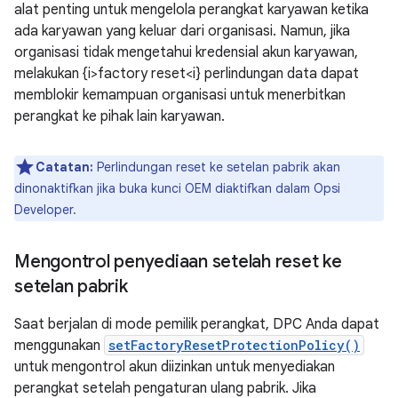
alat penting untuk mengelola perangkat karyawan ketika
ada karyawan yang keluar dari organisasi. Namun, jika
organisasi tidak mengetahui kredensial akun karyawan,
melakukan {i>factory reset<i} perlindungan data dapat
memblokir kemampuan organisasi untuk menerbitkan
perangkat ke pihak lain karyawan.
Catatan:
Perlindungan reset ke setelan pabrik akan
dinonaktifkan jika buka kunci OEM diaktifkan dalam Opsi
Developer.
Mengontrol penyediaan setelah reset ke
setelan pabrik
Saat berjalan di mode pemilik perangkat, DPC Anda dapat
menggunakan
setFactoryResetProtectionPolicy()
untuk mengontrol akun diizinkan untuk menyediakan
perangkat setelah pengaturan ulang pabrik. Jika