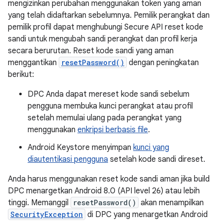
mengizinkan perubahan menggunakan token yang aman
yang telah didaftarkan sebelumnya. Pemilik perangkat dan
pemilik profil dapat menghubungi Secure API reset kode
sandi untuk mengubah sandi perangkat dan profil kerja
secara berurutan. Reset kode sandi yang aman
menggantikan
resetPassword()
dengan peningkatan
berikut:
DPC Anda dapat mereset kode sandi sebelum
pengguna membuka kunci perangkat atau profil
setelah memulai ulang pada perangkat yang
menggunakan
enkripsi berbasis file
.
Android Keystore menyimpan
kunci yang
diautentikasi pengguna
setelah kode sandi direset.
Anda harus menggunakan reset kode sandi aman jika build
DPC menargetkan Android 8.0 (API level 26) atau lebih
tinggi. Memanggil
resetPassword()
akan menampilkan
SecurityException
di DPC yang menargetkan Android