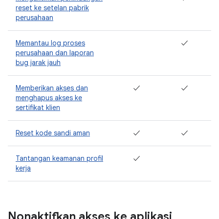
reset ke setelan pabrik
perusahaan
Memantau log proses
✓
perusahaan dan laporan
bug jarak jauh
Memberikan akses dan
✓
✓
menghapus akses ke
sertifikat klien
Reset kode sandi aman
✓
✓
Tantangan keamanan profil
✓
kerja
Nonaktifkan akses ke aplikasi