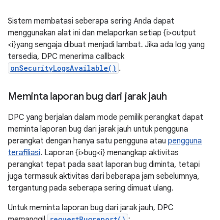
Sistem membatasi seberapa sering Anda dapat
menggunakan alat ini dan melaporkan setiap {i>output
<i}yang sengaja dibuat menjadi lambat. Jika ada log yang
tersedia, DPC menerima callback
onSecurityLogsAvailable()
.
Meminta laporan bug dari jarak jauh
DPC yang berjalan dalam mode pemilik perangkat dapat
meminta laporan bug dari jarak jauh untuk pengguna
perangkat dengan hanya satu pengguna atau
pengguna
terafiliasi
. Laporan {i>bug<i} menangkap aktivitas
perangkat tepat pada saat laporan bug diminta, tetapi
juga termasuk aktivitas dari beberapa jam sebelumnya,
tergantung pada seberapa sering dimuat ulang.
Untuk meminta laporan bug dari jarak jauh, DPC
memanggil
requestBugreport()
: