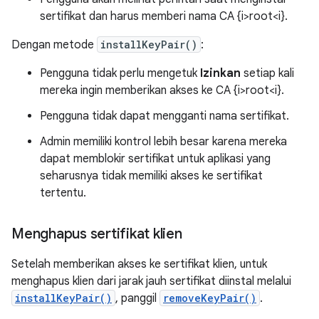
sertifikat dan harus memberi nama CA {i>root<i}.
Dengan metode
installKeyPair()
:
Pengguna tidak perlu mengetuk
Izinkan
setiap kali
mereka ingin memberikan akses ke CA {i>root<i}.
Pengguna tidak dapat mengganti nama sertifikat.
Admin memiliki kontrol lebih besar karena mereka
dapat memblokir sertifikat untuk aplikasi yang
seharusnya tidak memiliki akses ke sertifikat
tertentu.
Menghapus sertifikat klien
Setelah memberikan akses ke sertifikat klien, untuk
menghapus klien dari jarak jauh sertifikat diinstal melalui
installKeyPair()
, panggil
removeKeyPair()
.