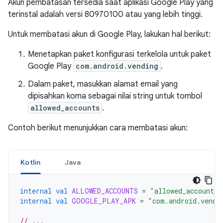
Akun pembatasan tersedia saat aplikasi Google Play yang
terinstal adalah versi 80970100 atau yang lebih tinggi.
Untuk membatasi akun di Google Play, lakukan hal berikut:
Menetapkan paket konfigurasi terkelola untuk paket
Google Play
com.android.vending
.
Dalam paket, masukkan alamat email yang
dipisahkan koma sebagai nilai string untuk tombol
allowed_accounts
.
Contoh berikut menunjukkan cara membatasi akun:
Kotlin
Java
internal
val
ALLOWED_ACCOUNTS
=
"allowed_accounts"
internal
val
GOOGLE_PLAY_APK
=
"com.android.vendi
// ...