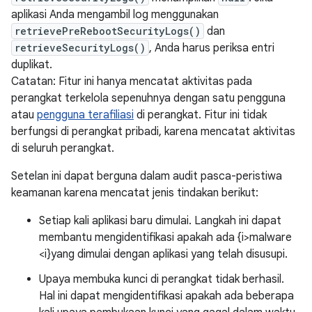
aplikasi Anda mengambil log menggunakan
retrievePreRebootSecurityLogs()
dan
retrieveSecurityLogs()
, Anda harus periksa entri
duplikat.
Catatan: Fitur ini hanya mencatat aktivitas pada
perangkat terkelola sepenuhnya dengan satu pengguna
atau
pengguna terafiliasi
di perangkat. Fitur ini tidak
berfungsi di perangkat pribadi, karena mencatat aktivitas
di seluruh perangkat.
Setelan ini dapat berguna dalam audit pasca-peristiwa
keamanan karena mencatat jenis tindakan berikut:
Setiap kali aplikasi baru dimulai. Langkah ini dapat
membantu mengidentifikasi apakah ada {i>malware
<i}yang dimulai dengan aplikasi yang telah disusupi.
Upaya membuka kunci di perangkat tidak berhasil.
Hal ini dapat mengidentifikasi apakah ada beberapa