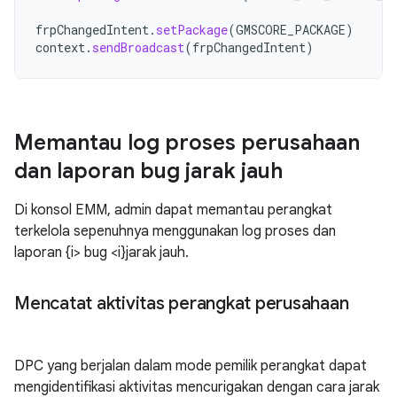
frpChangedIntent
.
setPackage
(
GMSCORE_PACKAGE
)
context
.
sendBroadcast
(
frpChangedIntent
)
Memantau log proses perusahaan
dan laporan bug jarak jauh
Di konsol EMM, admin dapat memantau perangkat
terkelola sepenuhnya menggunakan log proses dan
laporan {i> bug <i}jarak jauh.
Mencatat aktivitas perangkat perusahaan
DPC yang berjalan dalam mode pemilik perangkat dapat
mengidentifikasi aktivitas mencurigakan dengan cara jarak