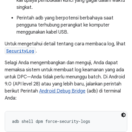
kali upaya pembukaan kunci yang gagal dalam waktu
singkat.
Perintah adb yang berpotensi berbahaya saat
pengguna terhubung perangkat ke komputer
menggunakan kabel USB.
Untuk mengetahui detail tentang cara membaca log, lihat
SecurityLog
.
Selagi Anda mengembangkan dan menguji, Anda dapat
memaksa sistem untuk membuat log keamanan yang ada
untuk DPC—Anda tidak perlu menunggu batch. Di Android
9.0 (API level 28) atau yang lebih baru, jalankan perintah
berikut Perintah
Android Debug Bridge
(adb) di terminal
Anda:
adb shell dpm force-security-logs