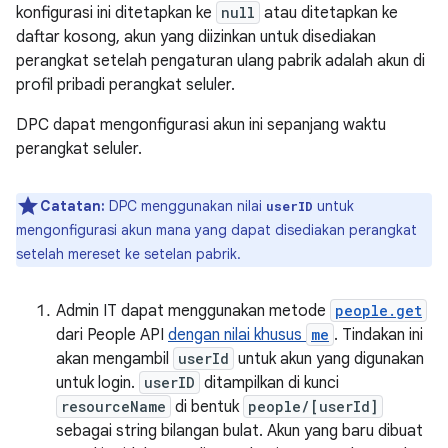
konfigurasi ini ditetapkan ke
null
atau ditetapkan ke
daftar kosong, akun yang diizinkan untuk disediakan
perangkat setelah pengaturan ulang pabrik adalah akun di
profil pribadi perangkat seluler.
DPC dapat mengonfigurasi akun ini sepanjang waktu
perangkat seluler.
Catatan:
DPC menggunakan nilai
untuk
userID
mengonfigurasi akun mana yang dapat disediakan perangkat
setelah mereset ke setelan pabrik.
Admin IT dapat menggunakan metode
people.get
dari People API
dengan nilai khusus
me
. Tindakan ini
akan mengambil
userId
untuk akun yang digunakan
untuk login.
userID
ditampilkan di kunci
resourceName
di bentuk
people/[userId]
sebagai string bilangan bulat. Akun yang baru dibuat