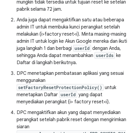
mungkin tidak tersedia untuk tujuan reset ke setelan
pabrik selama 72 jam.
Anda juga dapat mengaktifkan satu atau beberapa
admin IT untuk membuka kunci perangkat setelah
melakukan {i>factory reset<i}. Minta masing-masing
admin IT untuk login ke Akun Google mereka dan ikuti
juga langkah 1 dan berbagi
userId
dengan Anda,
sehingga Anda dapat menambahkan
userIds
ke
Daftar di langkah berikutnya.
DPC menetapkan pembatasan aplikasi yang sesuai
menggunakan
setFactoryResetProtectionPolicy()
untuk
menetapkan Daftar
userId
yang dapat
menyediakan perangkat {i> factory reset<i}.
DPC mengaktifkan akun yang dapat menyediakan
perangkat setelah pabrik reset dengan mengirimkan
siaran