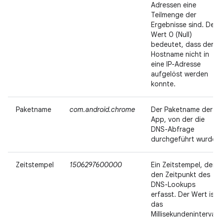
Adressen eine
Teilmenge der
Ergebnisse sind. Der
Wert 0 (Null)
bedeutet, dass der
Hostname nicht in
eine IP-Adresse
aufgelöst werden
konnte.
Paketname
com.android.chrome
Der Paketname der
App, von der die
DNS-Abfrage
durchgeführt wurde.
Zeitstempel
1506297600000
Ein Zeitstempel, der
den Zeitpunkt des
DNS-Lookups
erfasst. Der Wert ist
das
Millisekundenintervall