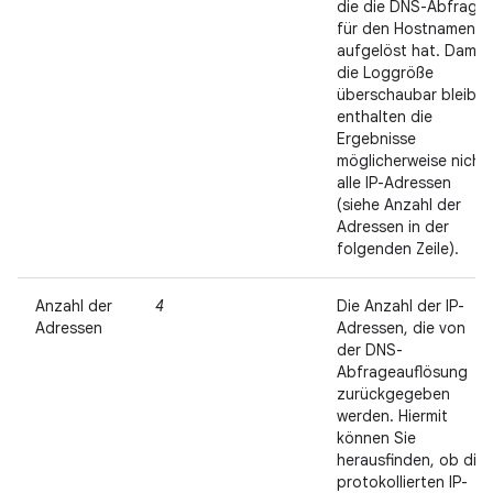
die die DNS-Abfrage
für den Hostnamen
aufgelöst hat. Damit
die Loggröße
überschaubar bleibt,
enthalten die
Ergebnisse
möglicherweise nicht
alle IP-Adressen
(siehe Anzahl der
Adressen in der
folgenden Zeile).
Anzahl der
4
Die Anzahl der IP-
Adressen
Adressen, die von
der DNS-
Abfrageauflösung
zurückgegeben
werden. Hiermit
können Sie
herausfinden, ob die
protokollierten IP-