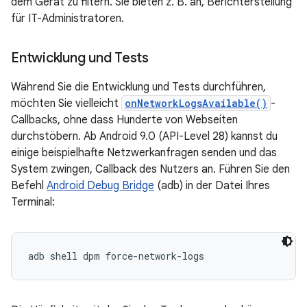
dem Gerät zu filtern. Sie bieten z. B. an, Berichterstellung
für IT-Administratoren.
Entwicklung und Tests
Während Sie die Entwicklung und Tests durchführen,
möchten Sie vielleicht
onNetworkLogsAvailable()
-
Callbacks, ohne dass Hunderte von Webseiten
durchstöbern. Ab Android 9.0 (API-Level 28) kannst du
einige beispielhafte Netzwerkanfragen senden und das
System zwingen, Callback des Nutzers an. Führen Sie den
Befehl
Android Debug Bridge
(adb) in der Datei Ihres
Terminal:
adb shell dpm force-network-logs