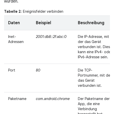
wurden.
Tabelle 2
: Ereignisfelder verbinden
Daten
Beispiel
Beschreibung
Inet-
2001:db8::2f:abc:0
Die IP-Adresse, mit
Adressen
der das Gerät
verbunden ist. Dies
kann eine IPv4- oder
IPv6-Adresse sein.
Port
80
Die TCP-
Portnummer, mit der
das Gerät
verbunden ist.
Paketname
com.android.chrome
Der Paketname der
App, die eine
Verbindung