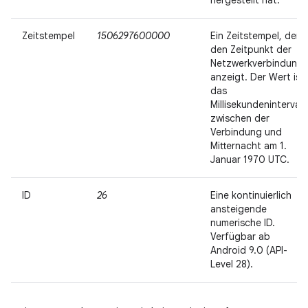
hergestellt hat.
Zeitstempel
1506297600000
Ein Zeitstempel, der
den Zeitpunkt der
Netzwerkverbindung
anzeigt. Der Wert ist
das
Millisekundenintervall
zwischen der
Verbindung und
Mitternacht am 1.
Januar 1970 UTC.
ID
26
Eine kontinuierlich
ansteigende
numerische ID.
Verfügbar ab
Android 9.0 (API-
Level 28).