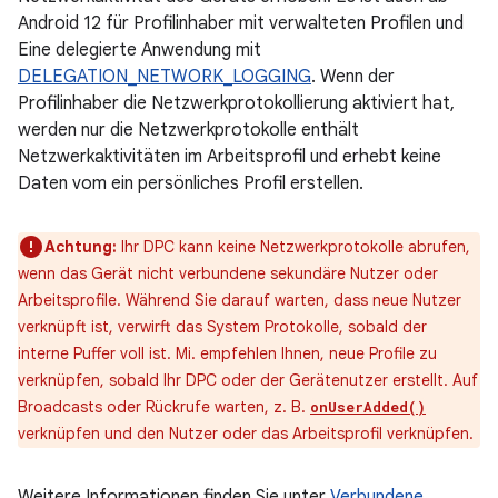
Android 12 für Profilinhaber mit verwalteten Profilen und
Eine delegierte Anwendung mit
DELEGATION_NETWORK_LOGGING
. Wenn der
Profilinhaber die Netzwerkprotokollierung aktiviert hat,
werden nur die Netzwerkprotokolle enthält
Netzwerkaktivitäten im Arbeitsprofil und erhebt keine
Daten vom ein persönliches Profil erstellen.
Achtung:
Ihr DPC kann keine Netzwerkprotokolle abrufen,
wenn das Gerät nicht verbundene sekundäre Nutzer oder
Arbeitsprofile. Während Sie darauf warten, dass neue Nutzer
verknüpft ist, verwirft das System Protokolle, sobald der
interne Puffer voll ist. Mi. empfehlen Ihnen, neue Profile zu
verknüpfen, sobald Ihr DPC oder der Gerätenutzer erstellt. Auf
Broadcasts oder Rückrufe warten, z. B.
onUserAdded()
verknüpfen und den Nutzer oder das Arbeitsprofil verknüpfen.
Weitere Informationen finden Sie unter
Verbundene