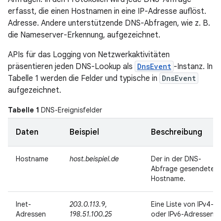
erfasst, die einen Hostnamen in eine IP-Adresse auflöst.
Adresse. Andere unterstützende DNS-Abfragen, wie z. B.
die Nameserver-Erkennung, aufgezeichnet.
APIs für das Logging von Netzwerkaktivitäten
präsentieren jeden DNS-Lookup als
DnsEvent
-Instanz. In
Tabelle 1 werden die Felder und typische in
DnsEvent
aufgezeichnet.
Tabelle 1
DNS-Ereignisfelder
Daten
Beispiel
Beschreibung
Hostname
host.beispiel.de
Der in der DNS-
Abfrage gesendete
Hostname.
Inet-
203.0.113.9
,
Eine Liste von IPv4-
Adressen
198.51.100.25
oder IPv6-Adressen,