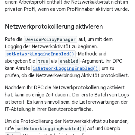
einem Arbeitsprofil enthält die Netzwerkaktivität nicht im
privaten Profil, wenn es vom Profilinhaber aktiviert wurde.
Netzwerkprotokollierung aktivieren
Rufe die
DevicePolicyManager
auf, um mit dem
Logging der Netzwerkaktivität zu beginnen.
setNetworkLoggingEnabled()
-Methode und
übergeben Sie
true
als
enabled
-Argument. Ihr DPC
kann Anrufe
isNetworkLoggingEnabled()
, um zu
prüfen, ob die Netzwerkverbindung Aktivität protokolliert.
Nachdem Ihr DPC die Netzwerkprotokollierung aktiviert
hat, kann es einige Zeit dauern, Der erste Batch von Logs
ist bereit. Es kann sinnvoll sein, die Liefererwartungen der
IT-Abteilung in Ihrer Benutzeroberfläche.
Um die Protokollierung der Netzwerkaktivität zu beenden,
rufe
setNetworkLoggingEnabled()
auf und übergib