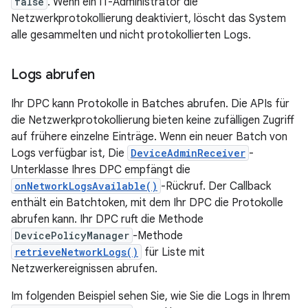
false
. Wenn ein IT-Administrator die
Netzwerkprotokollierung deaktiviert, löscht das System
alle gesammelten und nicht protokollierten Logs.
Logs abrufen
Ihr DPC kann Protokolle in Batches abrufen. Die APIs für
die Netzwerkprotokollierung bieten keine zufälligen Zugriff
auf frühere einzelne Einträge. Wenn ein neuer Batch von
Logs verfügbar ist, Die
DeviceAdminReceiver
-
Unterklasse Ihres DPC empfängt die
onNetworkLogsAvailable()
-Rückruf. Der Callback
enthält ein Batchtoken, mit dem Ihr DPC die Protokolle
abrufen kann. Ihr DPC ruft die Methode
DevicePolicyManager
-Methode
retrieveNetworkLogs()
für Liste mit
Netzwerkereignissen abrufen.
Im folgenden Beispiel sehen Sie, wie Sie die Logs in Ihrem