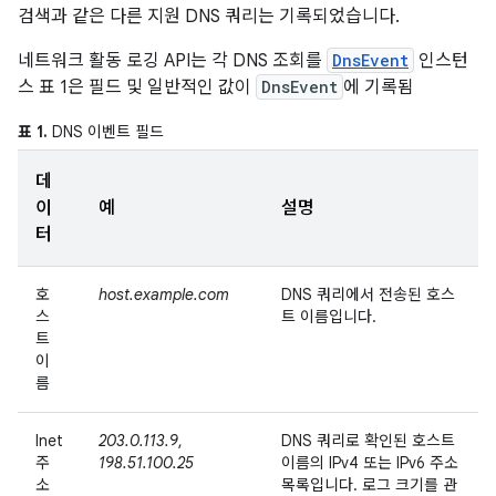
검색과 같은 다른 지원 DNS 쿼리는 기록되었습니다.
네트워크 활동 로깅 API는 각 DNS 조회를
DnsEvent
인스턴
스 표 1은 필드 및 일반적인 값이
DnsEvent
에 기록됨
표 1.
DNS 이벤트 필드
데
이
예
설명
터
호
host.example.com
DNS 쿼리에서 전송된 호스
스
트 이름입니다.
트
이
름
Inet
203.0.113.9
,
DNS 쿼리로 확인된 호스트
주
198.51.100.25
이름의 IPv4 또는 IPv6 주소
소
목록입니다. 로그 크기를 관