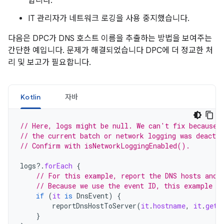
합니다.
IT 관리자가 네트워크 로깅을 사용 중지했습니다.
다음은 DPC가 DNS 호스트 이름을 추출하는 방법을 보여주는
간단한 예입니다. 문제가 해결되었습니다 DPC에 더 정교한 처
리 및 보고가 필요합니다.
Kotlin
자바
// Here, logs might be null. We can't fix because 
// the current batch or network logging was deactiv
// Confirm with isNetworkLoggingEnabled().
logs
?.
forEach
{
// For this example, report the DNS hosts and 
// Because we use the event ID, this example r
if
(
it
is
DnsEvent
)
{
reportDnsHostToServer
(
it
.
hostname
,
it
.
getT
}