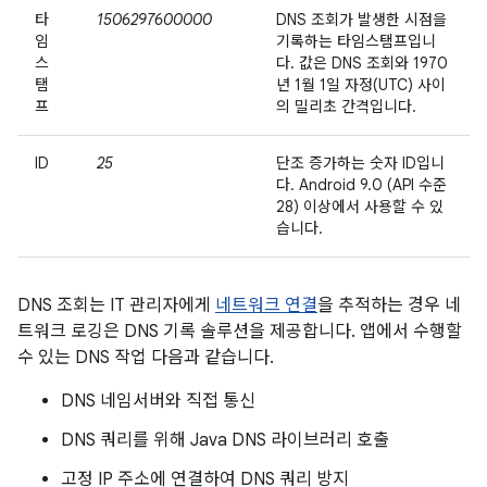
타
1506297600000
DNS 조회가 발생한 시점을
임
기록하는 타임스탬프입니
스
다. 값은 DNS 조회와 1970
탬
년 1월 1일 자정(UTC) 사이
프
의 밀리초 간격입니다.
ID
25
단조 증가하는 숫자 ID입니
다. Android 9.0 (API 수준
28) 이상에서 사용할 수 있
습니다.
DNS 조회는 IT 관리자에게
네트워크 연결
을 추적하는 경우 네
트워크 로깅은 DNS 기록 솔루션을 제공합니다. 앱에서 수행할
수 있는 DNS 작업 다음과 같습니다.
DNS 네임서버와 직접 통신
DNS 쿼리를 위해 Java DNS 라이브러리 호출
고정 IP 주소에 연결하여 DNS 쿼리 방지