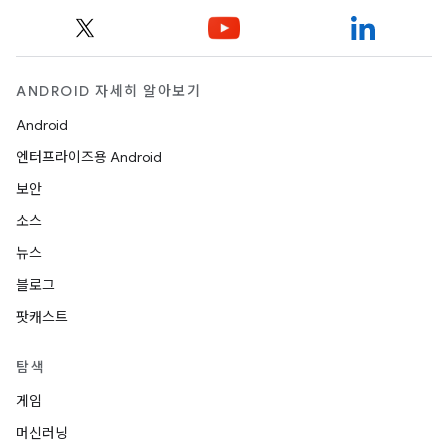
ANDROID 자세히 알아보기
Android
엔터프라이즈용 Android
보안
소스
뉴스
블로그
팟캐스트
탐색
게임
머신러닝