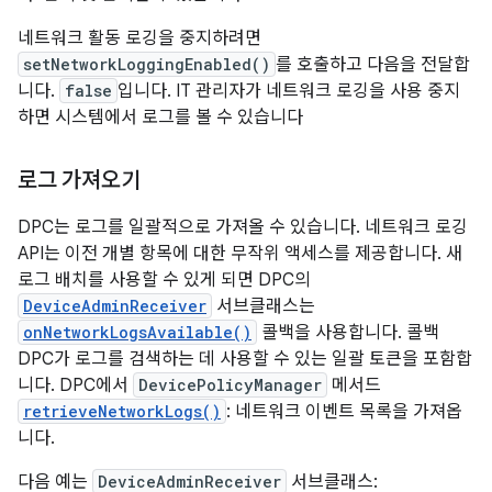
네트워크 활동 로깅을 중지하려면
setNetworkLoggingEnabled()
를 호출하고 다음을 전달합
니다.
false
입니다. IT 관리자가 네트워크 로깅을 사용 중지
하면 시스템에서 로그를 볼 수 있습니다
로그 가져오기
DPC는 로그를 일괄적으로 가져올 수 있습니다. 네트워크 로깅
API는 이전 개별 항목에 대한 무작위 액세스를 제공합니다. 새
로그 배치를 사용할 수 있게 되면 DPC의
DeviceAdminReceiver
서브클래스는
onNetworkLogsAvailable()
콜백을 사용합니다. 콜백
DPC가 로그를 검색하는 데 사용할 수 있는 일괄 토큰을 포함합
니다. DPC에서
DevicePolicyManager
메서드
retrieveNetworkLogs()
: 네트워크 이벤트 목록을 가져옵
니다.
다음 예는
DeviceAdminReceiver
서브클래스: