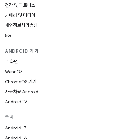
건강 및 피트니스
카메라 및 미디어
개인정보처리방침
5G
ANDROID 기기
큰 화면
Wear OS
ChromeOS 기기
자동차용 Android
Android TV
출시
Android 17
Android 16