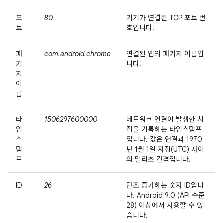
포
80
기기가 연결된 TCP 포트 번
트
호입니다.
패
com.android.chrome
연결된 앱의 패키지 이름입
키
니다.
지
이
름
타
1506297600000
네트워크 연결이 발생한 시
임
점을 기록하는 타임스탬프
스
입니다. 값은 연결과 1970
탬
년 1월 1일 자정(UTC) 사이
프
의 밀리초 간격입니다.
ID
26
단조 증가하는 숫자 ID입니
다. Android 9.0 (API 수준
28) 이상에서 사용할 수 있
습니다.