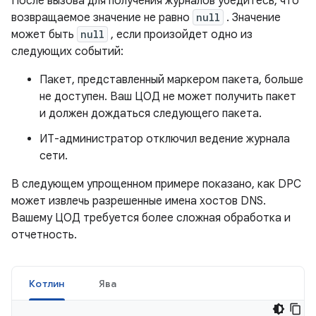
После вызова для получения журналов убедитесь, что
возвращаемое значение не равно
null
. Значение
может быть
null
, если произойдет одно из
следующих событий:
Пакет, представленный маркером пакета, больше
не доступен. Ваш ЦОД не может получить пакет
и должен дождаться следующего пакета.
ИТ-администратор отключил ведение журнала
сети.
В следующем упрощенном примере показано, как DPC
может извлечь разрешенные имена хостов DNS.
Вашему ЦОД требуется более сложная обработка и
отчетность.
Котлин
Ява