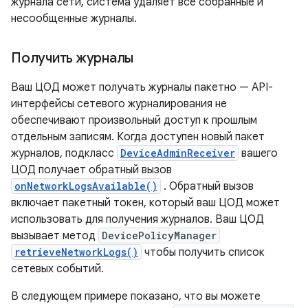
журнала сети, система удаляет все собранные и
несообщенные журналы.
Получить журналы
Ваш ЦОД может получать журналы пакетно — API-
интерфейсы сетевого журналирования не
обеспечивают произвольный доступ к прошлым
отдельным записям. Когда доступен новый пакет
журналов, подкласс
DeviceAdminReceiver
вашего
ЦОД получает обратный вызов
onNetworkLogsAvailable()
. Обратный вызов
включает пакетный токен, который ваш ЦОД может
использовать для получения журналов. Ваш ЦОД
вызывает метод
DevicePolicyManager
retrieveNetworkLogs()
чтобы получить список
сетевых событий.
В следующем примере показано, что вы можете