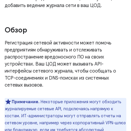
добавить ведение журнала сети в ваш ЦОД.
Обзор
Регистрация сетевой активности может помочь
предприятиям обнаруживать и отслеживать
распространение вредоносного ПО на своих
устройствах. Ваш ЦОД может вызывать API-
интерфейсы сетевого журнала, чтобы сообщать о
TCP-соединениях и DNS-поисках из системных
сетевых вызовов.
Примечание.
Некоторые приложения могут обходить
журналируемые сетевые API, подключаясь напрямую к
хостам. ИТ-администраторы могут отправлять отчеты на
сетевом уровне, например через корпоративный VPN-шлюз
или брандмауэр, если им требуется абсолютный