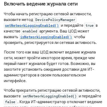
Включить ведение журнала сети
Чтобы начать регистрацию сетевой активности,
вызовите метод
DevicePolicyManager
setNetworkLoggingEnabled()
и передайте
true
в
качестве
enabled
аргумента. Ваш ЦОД может
вызвать
isNetworkLoggingEnabled()
чтобы
проверить, регистрируется ли сетевая активность.
После того как ваш ЦОД включит ведение журнала
сети, может пройти некоторое время, прежде чем
первый пакет журналов будет готов. Возможно, вы
захотите установить ожидания доставки для ИТ-
администраторов в своем пользовательском
интерфейсе.
Чтобы прекратить регистрацию сетевой активности,
вызовите
setNetworkLoggingEnabled()
и передайте
false
. Когда ИТ-администратор отключает ведение