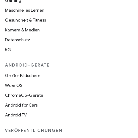
Gaming
Maschinelles Lernen
Gesundheit & Fitness
Kamera & Medien
Datenschutz
5G
ANDROID-GERÄTE
Großer Bildschirm
Wear OS
ChromeOS-Geräte
Android for Cars
Android TV
VERÖFFENTLICHUNGEN