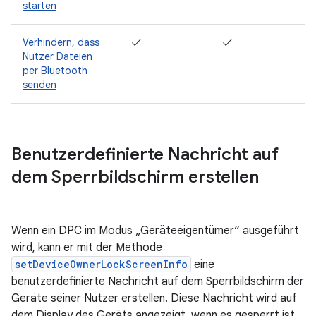
starten
Verhindern, dass
✓
✓
Nutzer Dateien
per Bluetooth
senden
Benutzerdefinierte Nachricht auf
dem Sperrbildschirm erstellen
Wenn ein DPC im Modus „Geräteeigentümer“ ausgeführt
wird, kann er mit der Methode
setDeviceOwnerLockScreenInfo
eine
benutzerdefinierte Nachricht auf dem Sperrbildschirm der
Geräte seiner Nutzer erstellen. Diese Nachricht wird auf
dem Display des Geräts angezeigt, wenn es gesperrt ist.