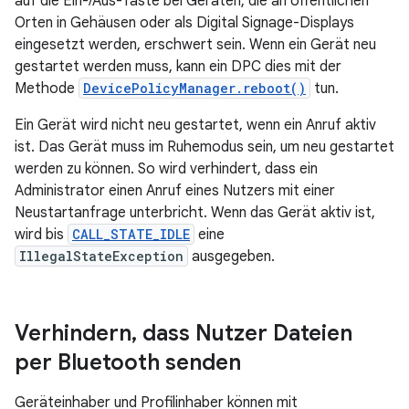
auf die Ein-/Aus-Taste bei Geräten, die an öffentlichen
Orten in Gehäusen oder als Digital Signage-Displays
eingesetzt werden, erschwert sein. Wenn ein Gerät neu
gestartet werden muss, kann ein DPC dies mit der
Methode
DevicePolicyManager.reboot()
tun.
Ein Gerät wird nicht neu gestartet, wenn ein Anruf aktiv
ist. Das Gerät muss im Ruhemodus sein, um neu gestartet
werden zu können. So wird verhindert, dass ein
Administrator einen Anruf eines Nutzers mit einer
Neustartanfrage unterbricht. Wenn das Gerät aktiv ist,
wird bis
CALL_STATE_IDLE
eine
IllegalStateException
ausgegeben.
Verhindern
,
dass Nutzer Dateien
per Bluetooth senden
Geräteinhaber und Profilinhaber können mit