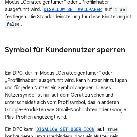
Modus „Geräteeigentümer“ oder „Profilinhaber“
ausgeführt wird,
DISALLOW_SET_WALLPAPER
auf
true
festlegen. Die Standardeinstellung für diese Einstellung ist
false
.
Symbol für Kundennutzer sperren
Ein DPC, der im Modus „Geräteeigentümer“ oder
„Profilinhaber“ ausgeführt wird, kann Nutzer hinzufügen
und für jeden Nutzer ein Symbol angeben. Dieses
Nutzersymbol ist nur auf dem Gerät zu sehen und
unterscheidet sich vom Profilsymbol, das in anderen
Google-Produkten wie Gmail-Nachrichten oder Google
Plus-Profilen angezeigt wird.
Ein DPC kann
DISALLOW_SET_USER_ICON
auf
true
konfigurieren, um zu verhindern, dass ein Nutzer sein