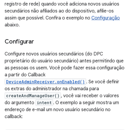
registro de rede) quando você adiciona novos usuários
secundários não afiliados ao do dispositivo, afilie-os
assim que possível. Confira o exemplo no
Configuração
abaixo.
Configurar
Configure novos usuários secundários (do DPC
proprietário do usuário secundário) antes permitindo que
as pessoas os usem. Você pode fazer essa configuração
a partir do Callback
DeviceAdminReceiver.onEnabled()
. Se você definir
os extras do administrador na chamada para
createAndManageUser()
, você vai receber o valores
do argumento
intent
. O exemplo a seguir mostra um
endereço de e-mail um novo usuário secundário no
callback: