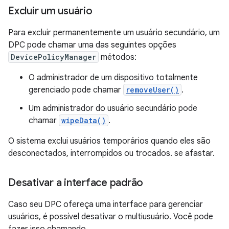
Excluir um usuário
Para excluir permanentemente um usuário secundário, um
DPC pode chamar uma das seguintes opções
DevicePolicyManager
métodos:
O administrador de um dispositivo totalmente
gerenciado pode chamar
removeUser()
.
Um administrador do usuário secundário pode
chamar
wipeData()
.
O sistema exclui usuários temporários quando eles são
desconectados, interrompidos ou trocados. se afastar.
Desativar a interface padrão
Caso seu DPC ofereça uma interface para gerenciar
usuários, é possível desativar o multiusuário. Você pode
fazer isso chamando