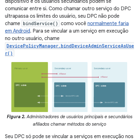
dispositivo e os usuários secundários podem se
comunicar entre si. Como chamar outro serviço do DPC
ultrapassa os limites do usuário, seu DPC não pode
chame
bindService()
como você
normalmente faria
em Android
. Para se vincular a um serviço em execução
no outro usuário, chame
DevicePolicyManager.bindDeviceAdminServiceAsUse
r()
Figura 2.
Administradores de usuários principais e secundários
afiliados chamar métodos do serviço
Seu DPC só pode se vincular a serviços em execução nos