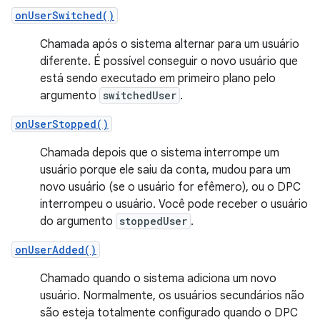
onUserSwitched()
Chamada após o sistema alternar para um usuário
diferente. É possível conseguir o novo usuário que
está sendo executado em primeiro plano pelo
argumento
switchedUser
.
onUserStopped()
Chamada depois que o sistema interrompe um
usuário porque ele saiu da conta, mudou para um
novo usuário (se o usuário for efêmero), ou o DPC
interrompeu o usuário. Você pode receber o usuário
do argumento
stoppedUser
.
onUserAdded()
Chamado quando o sistema adiciona um novo
usuário. Normalmente, os usuários secundários não
são esteja totalmente configurado quando o DPC