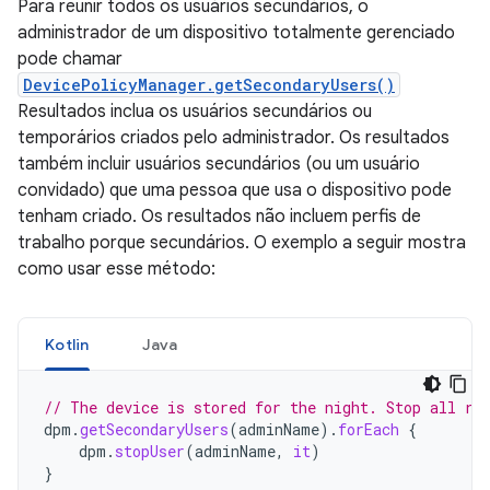
Para reunir todos os usuários secundários, o
administrador de um dispositivo totalmente gerenciado
pode chamar
DevicePolicyManager.getSecondaryUsers()
Resultados inclua os usuários secundários ou
temporários criados pelo administrador. Os resultados
também incluir usuários secundários (ou um usuário
convidado) que uma pessoa que usa o dispositivo pode
tenham criado. Os resultados não incluem perfis de
trabalho porque secundários. O exemplo a seguir mostra
como usar esse método:
Kotlin
Java
// The device is stored for the night. Stop all ru
dpm
.
getSecondaryUsers
(
adminName
).
forEach
{
dpm
.
stopUser
(
adminName
,
it
)
}