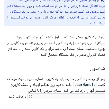
تولیدکنندگان تعداد کاربرانی را که می توانید اضافه کنید و روی یک دستگاه اجرا
کنید محدود می کنند. نمی‌توانید حداکثر تعداد کاربران مجاز در یک دستگاه را
بررسی کنید، اما پس از ایجاد یا راه‌اندازی یک کاربر جدید، می‌توانید استثناها را
دریافت کنید.
ایجاد یک کاربر ممکن است کمی طول بکشد. اگر مرتباً کاربر ایجاد
می‌کنید، می‌توانید با تهیه یک کاربر آماده در پس‌زمینه، تجربه کاربری را
بهبود ببخشید. ممکن است لازم باشد مزایای یک کاربر آماده را با حداکثر
تعداد کاربران مجاز در یک دستگاه متعادل کنید.
شناسایی
پس از ایجاد یک کاربر جدید، باید به کاربر با شماره سریال ثابت مراجعه
کنید.
UserHandle
ادامه ندهید زیرا هنگام ایجاد و حذف کاربران،
سیستم آنها را بازیافت می کند. شماره سریال را با تماس
UserManager.getSerialNumberForUser()
دریافت کنید: