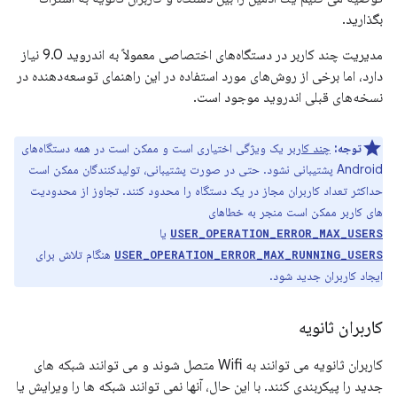
بگذارید.
مدیریت چند کاربر در دستگاه‌های اختصاصی معمولاً به اندروید 9.0 نیاز
دارد، اما برخی از روش‌های مورد استفاده در این راهنمای توسعه‌دهنده در
نسخه‌های قبلی اندروید موجود است.
توجه:
چند کاربر
یک ویژگی اختیاری است و ممکن است در همه دستگاه‌های
Android پشتیبانی نشود. حتی در صورت پشتیبانی، تولیدکنندگان ممکن است
حداکثر تعداد کاربران مجاز در یک دستگاه را محدود کنند. تجاوز از محدودیت
های کاربر ممکن است منجر به خطاهای
یا
USER_OPERATION_ERROR_MAX_USERS
هنگام تلاش برای
USER_OPERATION_ERROR_MAX_RUNNING_USERS
ایجاد کاربران جدید شود.
کاربران ثانویه
کاربران ثانویه می توانند به Wifi متصل شوند و می توانند شبکه های
جدید را پیکربندی کنند. با این حال، آنها نمی توانند شبکه ها را ویرایش یا