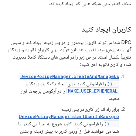
حذف کنند، حتی شبکه هایی که ایجاد کرده اند.
کاربران ایجاد کنید
DPC شما می‌تواند کاربران بیشتری را در پس‌زمینه ایجاد کند و سپس
آنها را به پیش‌زمینه تغییر دهد. این فرآیند برای کاربران ثانویه و زودگذر
تقریباً یکسان است. مراحل زیر را در ادمین های دستگاه کاملاً مدیریت
شده و کاربر ثانویه اجرا کنید:
DevicePolicyManager.createAndManageUs
er()
را فراخوانی کنید. برای ایجاد یک کاربر زودگذر،
MAKE_USER_EPHEMERAL
را در آرگومان پرچم‌ها قرار
دهید.
برای راه اندازی کاربر در پس زمینه
DevicePolicyManager.startUserInBackgro
und()
را فراخوانی کنید. کاربر شروع به اجرا می کند، اما
شما می خواهید قبل از آوردن کاربر به پیش زمینه و نشان