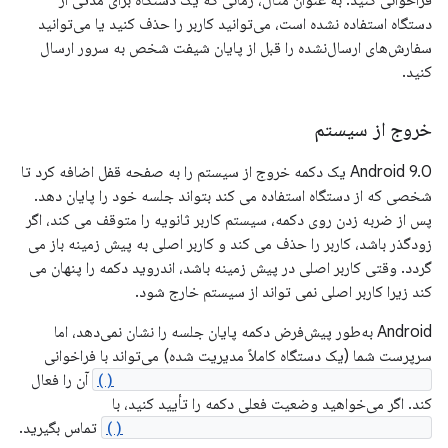
دستگاه استفاده نشده است، می‌توانید کاربر را حذف کنید یا می‌توانید
سفارش‌های ارسال‌نشده را قبل از پایان شیفت شخص به سرور ارسال
کنید.
خروج از سیستم
Android 9.0 یک دکمه خروج از سیستم را به صفحه قفل اضافه کرد تا
شخصی که از دستگاه استفاده می کند بتواند جلسه خود را پایان دهد.
پس از ضربه زدن روی دکمه، سیستم کاربر ثانویه را متوقف می کند، اگر
زودگذر باشد، کاربر را حذف می کند و کاربر اصلی به پیش زمینه باز می
گردد. وقتی کاربر اصلی در پیش زمینه باشد، اندروید دکمه را پنهان می
کند زیرا کاربر اصلی نمی تواند از سیستم خارج شود.
Android به‌طور پیش‌فرض دکمه پایان جلسه را نشان نمی‌دهد، اما
سرپرست شما (یک دستگاه کاملاً مدیریت شده) می‌تواند با فراخوانی
DevicePolicyManager.setLogoutEnabled()
آن را فعال
کند. اگر می‌خواهید وضعیت فعلی دکمه را تأیید کنید، با
DevicePolicyManager.isLogoutEnabled()
تماس بگیرید.