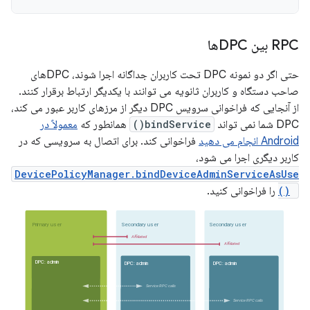
RPC بین DPCها
حتی اگر دو نمونه DPC تحت کاربران جداگانه اجرا شوند، DPCهای
صاحب دستگاه و کاربران ثانویه می توانند با یکدیگر ارتباط برقرار کنند.
از آنجایی که فراخوانی سرویس DPC دیگر از مرزهای کاربر عبور می کند،
DPC شما نمی تواند
bindService()
همانطور که
معمولاً در
Android انجام می دهید
فراخوانی کند. برای اتصال به سرویسی که در
کاربر دیگری اجرا می شود،
DevicePolicyManager.bindDeviceAdminServiceAsUse
r()
را فراخوانی کنید.