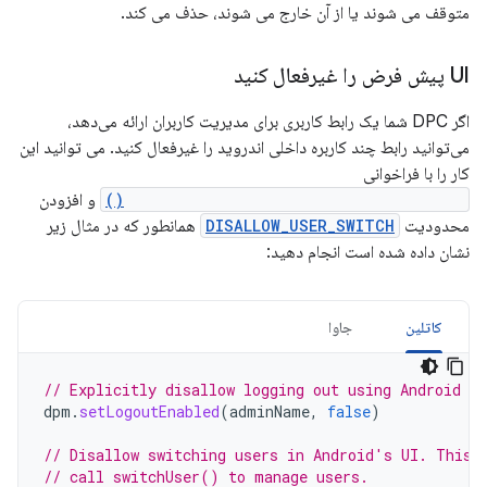
متوقف می شوند یا از آن خارج می شوند، حذف می کند.
UI پیش فرض را غیرفعال کنید
اگر DPC شما یک رابط کاربری برای مدیریت کاربران ارائه می‌دهد،
می‌توانید رابط چند کاربره داخلی اندروید را غیرفعال کنید. می توانید این
کار را با فراخوانی
DevicePolicyManager.setLogoutEnabled()
و افزودن
محدودیت
DISALLOW_USER_SWITCH
همانطور که در مثال زیر
نشان داده شده است انجام دهید:
کاتلین
جاوا
// Explicitly disallow logging out using Android U
dpm
.
setLogoutEnabled
(
adminName
,
false
)
// Disallow switching users in Android's UI. This 
// call switchUser() to manage users.