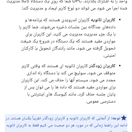
واحد را به اشتراک بگذارند. DPC شما که روی یک دستگاه کاملاً مدیریت
شده اجرا می شود می تواند دو نوع کاربر ایجاد و مدیریت کند:
کاربران ثانویه
کاربران اندرویدی هستند که برنامه‌ها و
داده‌های جداگانه بین جلسات ذخیره می‌شوند. شما کاربر را
با یک جزء مدیریت مدیریت می کنید. این کاربران برای
مواردی مفید هستند که یک دستگاه در شروع یک شیفت
تحویل گرفته می شود، مانند رانندگان تحویل یا کارکنان
امنیتی.
کاربران زودگذر
کاربران ثانویه ای هستند که وقتی کاربر
متوقف می شود، سوئیچ می کند یا دستگاه راه اندازی
مجدد می شود، سیستم آنها را حذف می کند. این کاربران
برای مواردی مفید هستند که داده ها را می توان پس از
پایان جلسه حذف کرد، مانند کیوسک های اینترنتی با
دسترسی عمومی.
توجه:
از آنجایی که کاربران ثانویه و کاربران زودگذر تقریباً یکسان هستند، در
ادامه این راهنما زمانی که در مورد هر دو صحبت می کنیم فقط به کاربران ثانویه