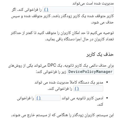
مدیریت شده است می‌تواند
DevicePolicyManager.stopUser()
را فراخوانی کند. اگر
کاربر متوقف شده یک کاربر زودگذر باشد، کاربر متوقف شده و سپس
حذف می شود.
توصیه می‌کنیم تا حد امکان کاربران را متوقف کنید تا کمتر از حداکثر
تعداد کاربران در حال اجرا دستگاه باقی بمانید.
حذف یک کاربر
برای حذف دائمی یک کاربر ثانویه، یک DPC می‌تواند یکی از روش‌های
DevicePolicyManager
زیر را فراخوانی کند:
مدیر یک دستگاه کاملاً مدیریت شده می تواند
removeUser()
را فراخوانی کند.
ادمین کاربر ثانویه می تواند
wipeData()
را فراخوانی
کند.
این سیستم، کاربران زودگذر را هنگامی که از سیستم خارج می شوند،