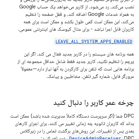
نصب می‌کند، رد می‌شود، از کاربر می‌خواهد یک حساب Google
به همراه خدمات Google اضافه کند، و قفل صفحه را تنظیم
می‌کند. این ممکن است کمی طول بکشد و ممکن است برای همه
کاربران قابل اجرا نباشد - برای مثال کیوسک های اینترنتی عمومی.
LEAVE_ALL_SYSTEM_APPS_ENABLED
همه برنامه های سیستم را در کاربر جدید فعال می کند. اگر این
پرچم را تنظیم نکنید، کاربر جدید فقط شامل حداقل مجموعه ای از
برنامه هایی است که تلفن برای کارکردن به آنها نیاز دارد—معمولاً
مرورگر فایل، شماره گیر تلفن، مخاطبین و پیامک.
چرخه عمر کاربر را دنبال کنید
DPC شما (اگر سرپرست دستگاه کاملاً مدیریت شده باشد) ممکن است
بداند که کاربران ثانویه چه زمانی تغییر می کنند. برای اجرای کارهای
بعدی پس از تغییرات، این روش‌های برگشت تماس را در زیرکلاس
DPC خود لغو کنید:
DeviceAdminReceiver