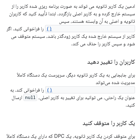
ادمین یک کاربر ثانویه می تواند به صورت برنامه ریزی شده کاربر را از
سیستم خارج کرده و به کاربر اصلی بازگردد. ابتدا تأیید کنید که کاربران
ثانویه و اصلی به آن وابسته هستند، سپس
DevicePolicyManager.logoutUser()
را فراخوانی کنید. اگر
کاربر از سیستم خارج شده یک کاربر زودگذر باشد، سیستم متوقف می
شود و سپس کاربر را حذف می کند.
کاربران را تغییر دهید
برای جابجایی به یک کاربر ثانویه دیگر، سرپرست یک دستگاه کاملاً
مدیریت شده می‌تواند
DevicePolicyManager.switchUser()
را فراخوانی کند. به
عنوان یک راحتی، می توانید برای تغییر به کاربر اصلی،
null
ارسال
کنید.
یک کاربر را متوقف کنید
برای متوقف کردن یک کاربر ثانویه، یک DPC که دارای یک دستگاه کاملاً