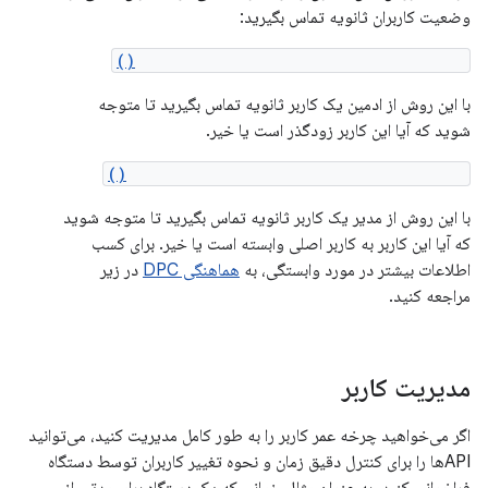
وضعیت کاربران ثانویه تماس بگیرید:
DevicePolicyManager.isEphemeralUser()
با این روش از ادمین یک کاربر ثانویه تماس بگیرید تا متوجه
شوید که آیا این کاربر زودگذر است یا خیر.
DevicePolicyManager.isAffiliatedUser()
با این روش از مدیر یک کاربر ثانویه تماس بگیرید تا متوجه شوید
که آیا این کاربر به کاربر اصلی وابسته است یا خیر. برای کسب
اطلاعات بیشتر در مورد وابستگی، به
هماهنگی DPC
در زیر
مراجعه کنید.
مدیریت کاربر
اگر می‌خواهید چرخه عمر کاربر را به طور کامل مدیریت کنید، می‌توانید
APIها را برای کنترل دقیق زمان و نحوه تغییر کاربران توسط دستگاه
فراخوانی کنید. به عنوان مثال، زمانی که یک دستگاه برای مدتی از