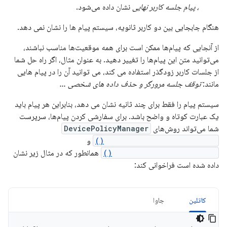
، پیام جلسه کاربر نهایی
نشان داده می‌شود.
هنگام جابجایی بین دو کاربر ثانویه، سیستم پیام ها را نشان نمی دهد.
از آنجایی که پیام‌ها ممکن است برای همه موقعیت‌ها مناسب نباشند،
می‌توانید متن این پیام‌ها را تغییر دهید. به عنوان مثال، اگر راه حل شما
از جلسات کاربر زودگذر استفاده می کند، می توانید آن را در پیام هایی
مانند:
توقف جلسه مرورگر و حذف داده های شخصی ...
سیستم پیام را فقط برای چند ثانیه نشان می دهد، بنابراین هر پیام باید
یک عبارت کوتاه و واضح باشد. برای سفارشی کردن پیام‌ها، سرپرست
شما می‌تواند روش‌های
DevicePolicyManager
setStartUserSessionMessage()
و
setEndUserSessionMessage()
همانطور که در مثال زیر نشان
داده شده است فراخوانی کند:
کاتلین
جاوا