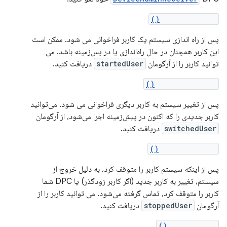
onUserStarted()
پس از راه اندازی سیستم یک کاربر فراخوانی می شود. ممکن است
این کاربر همچنان در حال راه‌اندازی یا در پس‌زمینه باشد. می
توانید کاربر را از آرگومان
startedUser
دریافت کنید.
onUserSwitched()
پس از تغییر سیستم به کاربر دیگری فراخوانی می شود. می‌توانید
کاربر جدیدی را که اکنون در پیش‌زمینه اجرا می‌شود، از آرگومان
switchedUser
دریافت کنید.
onUserStopped()
پس از اینکه سیستم کاربر را متوقف کرد، به دلیل خروج از
سیستم، تغییر به کاربر جدید (اگر کاربر زودگذر) یا DPC شما
کاربر را متوقف کرد، تماس گرفته می‌شود. می توانید کاربر را از
آرگومان
stoppedUser
دریافت کنید.
onUserAdded()