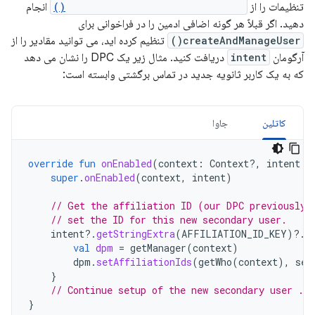
تنظیمات را از
DeviceAdminReceiver.onEnabled()
انجام
دهید. اگر قبلاً هر گونه اضافی ادمین را در فراخوانی برای
createAndManageUser()
تنظیم کرده اید، می توانید مقادیر را از
آرگومان
intent
دریافت کنید. مثال زیر یک DPC را نشان می دهد
که به یک کاربر ثانویه جدید در تماس برگشتی وابسته است:
کاتلین
جاوا
override
fun
onEnabled
(
context
:
Context?,
intent
:
super
.
onEnabled
(
context
,
intent
)
// Get the affiliation ID (our DPC previously 
// set the ID for this new secondary user.
intent
?.
getStringExtra
(
AFFILIATION_ID_KEY
)
?.
l
val
dpm
=
getManager
(
context
)
dpm
.
setAffiliationIds
(
getWho
(
context
),
set
}
// Continue setup of the new secondary user ...
}