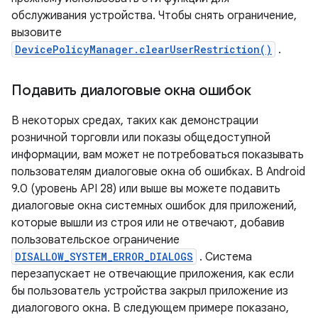
обслуживания устройства. Чтобы снять ограничение,
вызовите
DevicePolicyManager.clearUserRestriction()
.
Подавить диалоговые окна ошибок
В некоторых средах, таких как демонстрации
розничной торговли или показы общедоступной
информации, вам может не потребоваться показывать
пользователям диалоговые окна об ошибках. В Android
9.0 (уровень API 28) или выше вы можете подавить
диалоговые окна системных ошибок для приложений,
которые вышли из строя или не отвечают, добавив
пользовательское ограничение
DISALLOW_SYSTEM_ERROR_DIALOGS
. Система
перезапускает не отвечающие приложения, как если
бы пользователь устройства закрыл приложение из
диалогового окна. В следующем примере показано,