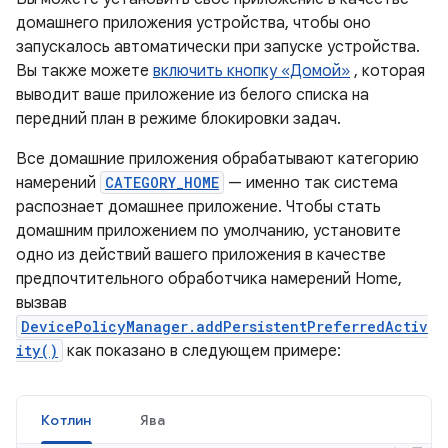
домашнего приложения устройства, чтобы оно
запускалось автоматически при запуске устройства.
Вы также можете
включить кнопку «Домой»
, которая
выводит ваше приложение из белого списка на
передний план в режиме блокировки задач.
Все домашние приложения обрабатывают категорию
намерений
CATEGORY_HOME
— именно так система
распознает домашнее приложение. Чтобы стать
домашним приложением по умолчанию, установите
одно из действий вашего приложения в качестве
предпочтительного обработчика намерений Home,
вызвав
DevicePolicyManager.addPersistentPreferredActiv
ity()
как показано в следующем примере:
Котлин
Ява