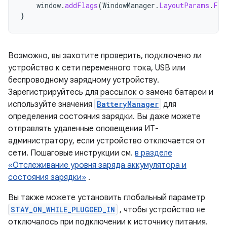
window
.
addFlags
(
WindowManager
.
LayoutParams
.
FLA
}
Возможно, вы захотите проверить, подключено ли
устройство к сети переменного тока, USB или
беспроводному зарядному устройству.
Зарегистрируйтесь для рассылок о замене батареи и
используйте значения
BatteryManager
для
определения состояния зарядки. Вы даже можете
отправлять удаленные оповещения ИТ-
администратору, если устройство отключается от
сети. Пошаговые инструкции см.
в разделе
«Отслеживание уровня заряда аккумулятора и
состояния зарядки»
.
Вы также можете установить глобальный параметр
STAY_ON_WHILE_PLUGGED_IN
, чтобы устройство не
отключалось при подключении к источнику питания.