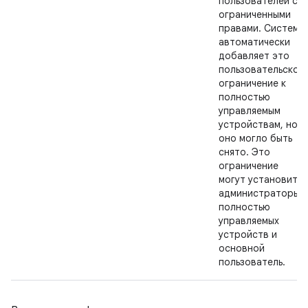
пользователей с
ограниченными
правами. Система
автоматически
добавляет это
пользовательское
ограничение к
полностью
управляемым
устройствам, но
оно могло быть
снято. Это
ограничение
могут установить
администраторы
полностью
управляемых
устройств и
основной
пользователь.