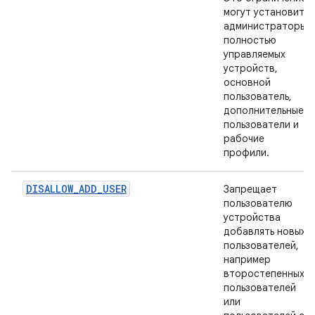
могут установить
администраторы
полностью
управляемых
устройств,
основной
пользователь,
дополнительные
пользователи и
рабочие
профили.
DISALLOW_ADD_USER
Запрещает
пользователю
устройства
добавлять новых
пользователей,
например
второстепенных
пользователей
или