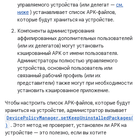
управляемого устройства (или делегат —
см.
ниже
) устанавливает список APK-файлов,
которые будут храниться на устройстве.
Компоненты администрирования
аффилированных дополнительных пользователей
(или их делегатов) могут установить
кэшированный APK от имени пользователя.
Администраторы полностью управляемого
устройства, основной пользователь или
связанный рабочий профиль (или их
представители) также могут при необходимости
установить кэшированное приложение.
Чтобы настроить список APK-файлов, которые будут
храниться на устройстве, администратор вызывает
DevicePolicyManager.setKeepUninstalledPackages(
)
. Этот метод не проверяет, установлен ли APK на
устройстве — это полезно, если вы хотите