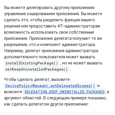
Вы можете делегировать другому приложению
управление кэшированием приложения. Вы можете
сделать это, чтобы разделить функции вашего
решения или предоставить ИТ-администраторам
возможность использовать свои собственные
приложения. Приложение делегата получает те же
разрешения, что и компонент администратора.
Например, делегат приложения администратора
дополнительного пользователя может вызвать
installExistingPackage()
, но не может вызвать
setKeepUninstalledPackages()
.
Чтобы сделать делегат, вызовите
DevicePolicyManager.setDelegatedScopes()
и
включите
DELEGATION_KEEP_UNINSTALLED_PACKAGES
в
аргумент областей. В следующем примере показано,
как сделать делегатом другое приложение: