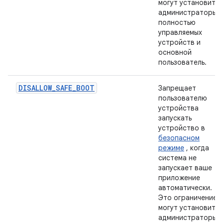
могут установить
администраторы
полностью
управляемых
устройств и
основной
пользователь.
DISALLOW_SAFE_BOOT
Запрещает
пользователю
устройства
запускать
устройство в
безопасном
режиме
, когда
система не
запускает ваше
приложение
автоматически.
Это ограничение
могут установить
администраторы