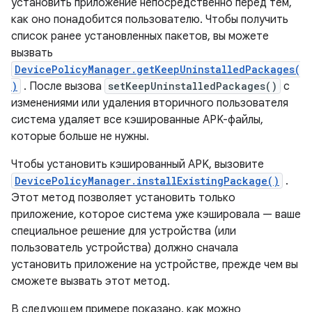
установить приложение непосредственно перед тем,
как оно понадобится пользователю. Чтобы получить
список ранее установленных пакетов, вы можете
вызвать
DevicePolicyManager.getKeepUninstalledPackages(
)
. После вызова
setKeepUninstalledPackages()
с
изменениями или удаления вторичного пользователя
система удаляет все кэшированные APK-файлы,
которые больше не нужны.
Чтобы установить кэшированный APK, вызовите
DevicePolicyManager.installExistingPackage()
.
Этот метод позволяет установить только
приложение, которое система уже кэшировала — ваше
специальное решение для устройства (или
пользователь устройства) должно сначала
установить приложение на устройстве, прежде чем вы
сможете вызвать этот метод.
В следующем примере показано, как можно