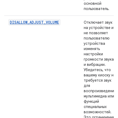
основной
пользователь.
DISALLOW_ADJUST_VOLUME
Отключает звук
на устройстве и
не позволяет
пользователю
устройства
изменять
настройки
громкости звука
и вибрации.
Убедитесь, что
вашему киоску не
требуется звук
для
воспроизведения
мультимедиа или
функций
специальных
возможностей.
Это ограничение