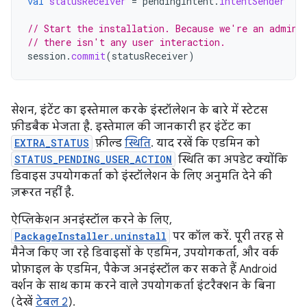
val
statusReceiver
=
pendingIntent
.
intentSender
// Start the installation. Because we're an admin 
// there isn't any user interaction.
session
.
commit
(
statusReceiver
)
सेशन, इंटेंट का इस्तेमाल करके इंस्टॉलेशन के बारे में स्टेटस
फ़ीडबैक भेजता है. इस्तेमाल की जानकारी हर इंटेंट का
EXTRA_STATUS
फ़ील्ड
स्थिति
. याद रखें कि एडमिन को
STATUS_PENDING_USER_ACTION
स्थिति का अपडेट क्योंकि
डिवाइस उपयोगकर्ता को इंस्टॉलेशन के लिए अनुमति देने की
ज़रूरत नहीं है.
ऐप्लिकेशन अनइंस्टॉल करने के लिए,
PackageInstaller.uninstall
पर कॉल करें. पूरी तरह से
मैनेज किए जा रहे डिवाइसों के एडमिन, उपयोगकर्ता, और वर्क
प्रोफ़ाइल के एडमिन, पैकेज अनइंस्टॉल कर सकते हैं Android
वर्शन के साथ काम करने वाले उपयोगकर्ता इंटरैक्शन के बिना
(देखें
टेबल 2
).