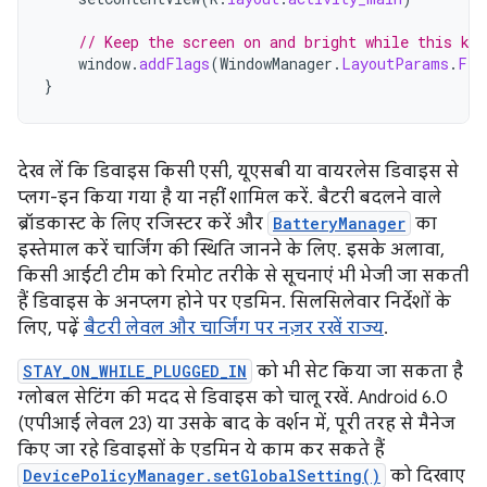
// Keep the screen on and bright while this ki
window
.
addFlags
(
WindowManager
.
LayoutParams
.
FLA
}
देख लें कि डिवाइस किसी एसी, यूएसबी या वायरलेस डिवाइस से
प्लग-इन किया गया है या नहीं शामिल करें. बैटरी बदलने वाले
ब्रॉडकास्ट के लिए रजिस्टर करें और
BatteryManager
का
इस्तेमाल करें चार्जिंग की स्थिति जानने के लिए. इसके अलावा,
किसी आईटी टीम को रिमोट तरीके से सूचनाएं भी भेजी जा सकती
हैं डिवाइस के अनप्लग होने पर एडमिन. सिलसिलेवार निर्देशों के
लिए, पढ़ें
बैटरी लेवल और चार्जिंग पर नज़र रखें राज्य
.
STAY_ON_WHILE_PLUGGED_IN
को भी सेट किया जा सकता है
ग्लोबल सेटिंग की मदद से डिवाइस को चालू रखें. Android 6.0
(एपीआई लेवल 23) या उसके बाद के वर्शन में, पूरी तरह से मैनेज
किए जा रहे डिवाइसों के एडमिन ये काम कर सकते हैं
DevicePolicyManager.setGlobalSetting()
को दिखाए