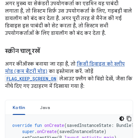
अगर मुख्य या सेकंडरी उपयोगकर्ता का एडमिन यह पाबंदी
लगाता है, तो सिस्टम सिर्फ़ उस उपयोगकर्ता के लिए, गड़बड़ी वाले
डायलॉग को बंद कर देता है. अगर पूरी तरह से मैनेज की गई
डिवाइस इस पाबंदी को सेट करता है, तो सिस्टम सभी
उपयोगकर्ताओं के लिए डायलॉग को बंद कर देता है.
स्क्रीन चालू रखें
अगर कीऑस्क बनाया जा रहा है, तो
किसी डिवाइस को स्लीप
मोड (कम बैटरी मोड)
का इस्तेमाल करें. जोड़ें
FLAG_KEEP_SCREEN_ON
लेआउट फ़्लैग को विंडो देखें, जैसा कि
नीचे दिए गए उदाहरण में दिखाया गया है:
Kotlin
Java
override
fun
onCreate
(
savedInstanceState
:
Bundle?)
super
.
onCreate
(
savedInstanceState
)
setContentView
(
R
.
layout
.
activity_main
)