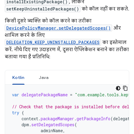
installExistingPackage()
, लेकिन
setKeepUninstalledPackages()
को कॉल नहीं कर सकते.
किसी दूसरे व्यक्ति को कॉल करने का तरीका
DevicePolicyManager.setDelegatedScopes()
और
शामिल करने के लिए
DELEGATION_KEEP_UNINSTALLED_PACKAGES
का इस्तेमाल
करें. नीचे दिए गए उदाहरण में, दूसरा ऐप्लिकेशन बनाने का तरीका
बताया गया है प्रतिनिधि:
Kotlin
Java
var
delegatePackageName
=
"com.example.tools.kept_
// Check that the package is installed before deleg
try
{
context
.
packageManager
.
getPackageInfo
(
delegate
dpm
.
setDelegatedScopes
(
adminName
,