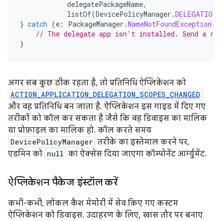
delegatePackageName
,
listOf
(
DevicePolicyManager
.
DELEGATION_
}
catch
(
e
:
PackageManager
.
NameNotFoundException
)
// The delegate app isn't installed. Send a re
}
अगर सब कुछ ठीक रहता है, तो प्रतिनिधि ऐप्लिकेशन को
ACTION_APPLICATION_DELEGATION_SCOPES_CHANGED
और वह प्रतिनिधि बन जाता है. ऐप्लिकेशन इस गाइड में दिए गए
तरीकों को कॉल कर सकता है जैसे कि वह डिवाइस का मालिक
या प्रोफ़ाइल का मालिक हो. कॉल करते समय
DevicePolicyManager
तरीके का इस्तेमाल करने पर,
एडमिन को
null
का ऐक्सेस दिया जाएगा कॉम्पोनेंट आर्ग्युमेंट.
ऐप्लिकेशन पैकेज इंस्टॉल करें
कभी-कभी, लोकल कैश मेमोरी में सेव किए गए कस्टम
ऐप्लिकेशन को डिवाइस. उदाहरण के लिए, खास तौर पर बनाए