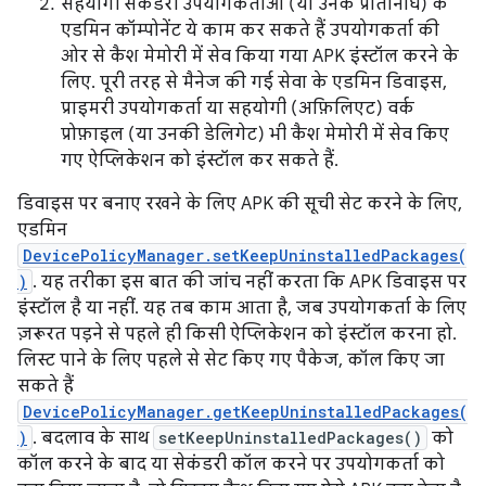
सहयोगी सेकंडरी उपयोगकर्ताओं (या उनके प्रतिनिधि) के
एडमिन कॉम्पोनेंट ये काम कर सकते हैं उपयोगकर्ता की
ओर से कैश मेमोरी में सेव किया गया APK इंस्टॉल करने के
लिए. पूरी तरह से मैनेज की गई सेवा के एडमिन डिवाइस,
प्राइमरी उपयोगकर्ता या सहयोगी (अफ़िलिएट) वर्क
प्रोफ़ाइल (या उनकी डेलिगेट) भी कैश मेमोरी में सेव किए
गए ऐप्लिकेशन को इंस्टॉल कर सकते हैं.
डिवाइस पर बनाए रखने के लिए APK की सूची सेट करने के लिए,
एडमिन
DevicePolicyManager.setKeepUninstalledPackages(
)
. यह तरीका इस बात की जांच नहीं करता कि APK डिवाइस पर
इंस्टॉल है या नहीं. यह तब काम आता है, जब उपयोगकर्ता के लिए
ज़रूरत पड़ने से पहले ही किसी ऐप्लिकेशन को इंस्टॉल करना हो.
लिस्ट पाने के लिए पहले से सेट किए गए पैकेज, कॉल किए जा
सकते हैं
DevicePolicyManager.getKeepUninstalledPackages(
)
. बदलाव के साथ
setKeepUninstalledPackages()
को
कॉल करने के बाद या सेकंडरी कॉल करने पर उपयोगकर्ता को