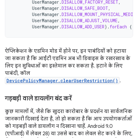
UserManager
.
DISALLOW_FACTORY_RESET
,
UserManager
.
DISALLOW_SAFE_BOOT
,
UserManager
.
DISALLOW_MOUNT_PHYSICAL_MEDIA
,
UserManager
.
DISALLOW_ADJUST_VOLUME
,
UserManager
.
DISALLOW_ADD_USER
).
forEach
{
d
ऐप्लिकेशन के एडमिन मोड में होने पर, इन पाबंदियों को हटाया
जा सकता है कि आईटी एडमिन अब भी डिवाइस के रखरखाव के
लिए इन सुविधाओं का इस्तेमाल कर सकता है. हटाने के लिए
पाबंदी, कॉल
DevicePolicyManager.clearUserRestriction()
.
गड़बड़ी वाले डायलॉग बंद करें
कुछ मामलों में, जैसे कि खुदरा कारोबार के प्रदर्शन या सार्वजनिक
जानकारी दिखाई देता है, तो हो सकता है कि आप उपयोगकर्ताओं
को गड़बड़ी वाले डायलॉग न दिखाना चाहें. Android 9.0
(एपीआई) में लेवल 28) या उससे बाद का लेवल सेट करने के लिए,