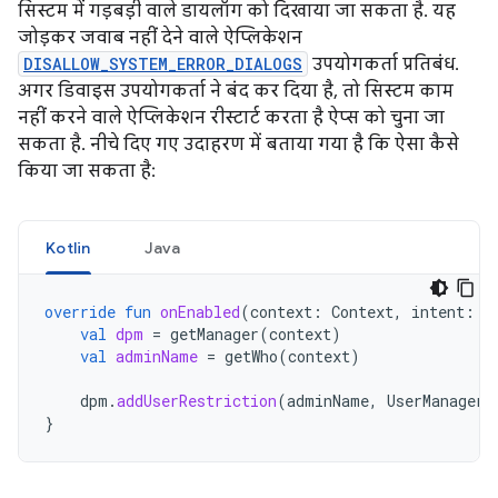
सिस्टम में गड़बड़ी वाले डायलॉग को दिखाया जा सकता है. यह
जोड़कर जवाब नहीं देने वाले ऐप्लिकेशन
DISALLOW_SYSTEM_ERROR_DIALOGS
उपयोगकर्ता प्रतिबंध.
अगर डिवाइस उपयोगकर्ता ने बंद कर दिया है, तो सिस्टम काम
नहीं करने वाले ऐप्लिकेशन रीस्टार्ट करता है ऐप्स को चुना जा
सकता है. नीचे दिए गए उदाहरण में बताया गया है कि ऐसा कैसे
किया जा सकता है:
Kotlin
Java
override
fun
onEnabled
(
context
:
Context
,
intent
:
I
val
dpm
=
getManager
(
context
)
val
adminName
=
getWho
(
context
)
dpm
.
addUserRestriction
(
adminName
,
UserManager
.
}