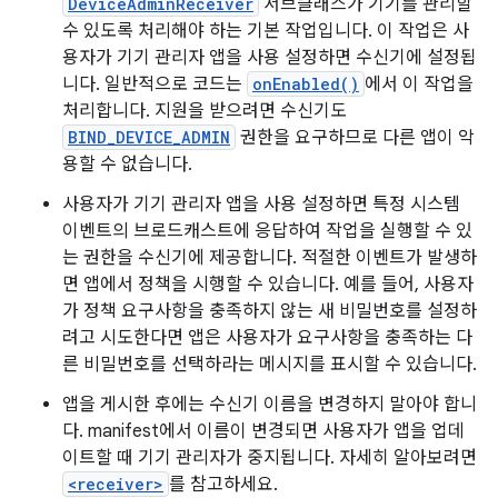
DeviceAdminReceiver
서브클래스가 기기를 관리할
수 있도록 처리해야 하는 기본 작업입니다. 이 작업은 사
용자가 기기 관리자 앱을 사용 설정하면 수신기에 설정됩
니다. 일반적으로 코드는
onEnabled()
에서 이 작업을
처리합니다. 지원을 받으려면 수신기도
BIND_DEVICE_ADMIN
권한을 요구하므로 다른 앱이 악
용할 수 없습니다.
사용자가 기기 관리자 앱을 사용 설정하면 특정 시스템
이벤트의 브로드캐스트에 응답하여 작업을 실행할 수 있
는 권한을 수신기에 제공합니다. 적절한 이벤트가 발생하
면 앱에서 정책을 시행할 수 있습니다. 예를 들어, 사용자
가 정책 요구사항을 충족하지 않는 새 비밀번호를 설정하
려고 시도한다면 앱은 사용자가 요구사항을 충족하는 다
른 비밀번호를 선택하라는 메시지를 표시할 수 있습니다.
앱을 게시한 후에는 수신기 이름을 변경하지 말아야 합니
다. manifest에서 이름이 변경되면 사용자가 앱을 업데
이트할 때 기기 관리자가 중지됩니다. 자세히 알아보려면
<receiver>
를 참고하세요.