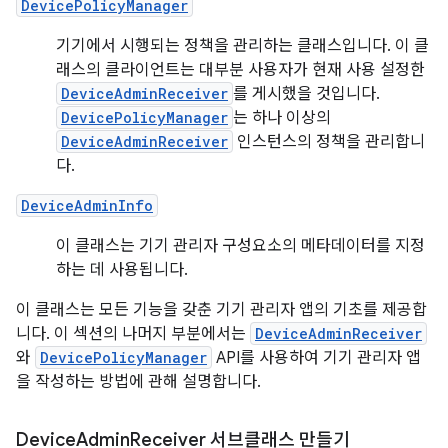
DevicePolicyManager
기기에서 시행되는 정책을 관리하는 클래스입니다. 이 클
래스의 클라이언트는 대부분 사용자가 현재 사용 설정한
DeviceAdminReceiver
를 게시했을 것입니다.
DevicePolicyManager
는 하나 이상의
DeviceAdminReceiver
인스턴스의 정책을 관리합니
다.
DeviceAdminInfo
이 클래스는 기기 관리자 구성요소의 메타데이터를 지정
하는 데 사용됩니다.
이 클래스는 모든 기능을 갖춘 기기 관리자 앱의 기초를 제공합
니다. 이 섹션의 나머지 부분에서는
DeviceAdminReceiver
와
DevicePolicyManager
API를 사용하여 기기 관리자 앱
을 작성하는 방법에 관해 설명합니다.
Device
Admin
Receiver 서브클래스 만들기