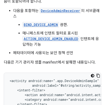
음이 포함되어야 합니다.
다음을 포함하는
DeviceAdminReceiver
의 서브클래
스
BIND_DEVICE_ADMIN
권한.
매니페스트에 인텐트 필터로 표시된
ACTION_DEVICE_ADMIN_ENABLED
인텐트에 응
답하는 기능
메타데이터에 사용되는 보안 정책 선언
다음은 기기 관리자 샘플 manifest에서 발췌한 내용입니다.
<activity
<action
android:name="android.intent.actio
<category
android:name="android.intent.cat
</intent-filter>
