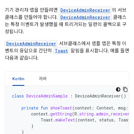
기기 관리자 앱을 만들려면
DeviceAdminReceiver
의 서브
클래스를 만들어야 합니다.
DeviceAdminReceiver
클래스
는 특정 이벤트가 발생했을 때 트리거되는 일련의 콜백으로 구
성됩니다.
DeviceAdminReceiver
서브클래스에서 샘플 앱은 특정 이
벤트의 응답으로 간단히
Toast
알림을 표시합니다. 예를 들면
다음과 같습니다.
Kotlin
자바
class
DeviceAdminSample
:
DeviceAdminReceiver
()
{
private
fun
showToast
(
context
:
Context
,
msg
:
S
context
.
getString
(
R
.
string
.
admin_receiver_
Toast
.
makeText
(
context
,
status
,
Toast
.
}
}