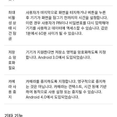
최대
사용자가 마지막으로 화면을 터치하거나 버튼을 누른
비활
후 기기가 화면을 잠그기 전까지의 시간을 설정합니다.
성 상
이런 경우 사용자가 PIN이나 비밀번호를 다시 입력해야
태 시
기기를 사용하고 데이터에 액세스할 수 있습니다. 값은
간 잠
1분에서 60분 사이가 될 수 있습니다.
금
저장
기기가 지원한다면 저장소 영역을 암호화하도록 지정
소 암
합니다. Android 3.0에서 도입되었습니다.
호화
필요
카메
카메라를 중지하도록 지정합니다. 영구적으로 중지하
라 사
는 것은 아닙니다. 카메라는 컨텍스트, 시간 등에 기반
용 중
하여 동적으로 사용 설정 또는 중지될 수 있습니다.
지
Android 4.0에서 도입되었습니다.
기타 기능