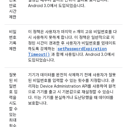
번호
설정한 때부터 밀리초 단위의 델타로 표시됩니다.
만료
Android 3.0에서 도입되었습니다.
시간
제한
비밀
이 정책은 사용자가 마지막
n
개의 고유 비밀번호를 다
번호
시 사용하지 못하게 합니다. 이 정책은 일반적으로 지
기록
정된 시간이 경과한 후 사용자가 비밀번호를 업데이트
set
Password
Expiration
제한
하도록 강제하는
Timeout(
)
과 함께 사용됩니다. Android 3.0에서
도입되었습니다.
잘못
기기가 데이터를 완전히 삭제하기 전에 사용자가 잘못
된 비
된 비밀번호를 입력할 수 있는 횟수를 지정합니다. 관
밀번
리자는 Device Administration API를 사용하여 원격
호 입
으로 기기를 출고 시 기본값으로 재설정할 수 있습니
력을
다. 이는 기기를 분실하거나 도난당했을 때 데이터를
시도
보호합니다.
할 수
있는
최대
횟수