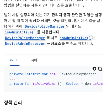
방법을 설명하는 사용자 인터페이스를 호출합니다.
앱이 사용 설정되어 있는 기기 관리자 앱과 관련한 작업을 실행
해야 할 때 앱이 활성화 상태인 것을 확인합니다. 이 작업을 실
행하기 위해
DevicePolicyManager
의 메서드
isAdminActive()
를 사용합니다.
DevicePolicyManager
메서드
isAdminActive()
는
DeviceAdminReceiver
구성요소를 인수로 취합니다.
Kotlin
자바
private
lateinit
var
dpm
:
DevicePolicyManager
...
private
fun
isActiveAdmin
():
Boolean
=
dpm
.
isAdmin
정책 관리