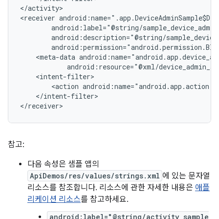
</activity>

<receiver
<meta-data
android:resource="@xml/device_admin_sa
<action
android:name="android.app.action.D
</intent-filter>

</receiver>
참고:
다음 속성은 샘플 앱의
ApiDemos/res/values/strings.xml
에 있는 문자열
리소스를 참조합니다. 리소스에 관한 자세한 내용은
애플
리케이션 리소스
를 참고하세요.
android:label="@string/activity_sample