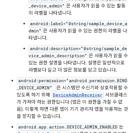
_device_admin"
은 사용자가 읽을 수 있는 활동
의 라벨을 나타냅니다.
android:label="@string/sample_device_a
dmin"
은 사용자가 읽을 수 있는 권한의 라벨을 나
타냅니다.
android:description="@string/sample_de
vice_admin_description"
은 사용자가 읽을 수
있는 권한 설명을 나타냅니다. 설명은 일반적으로
라벨보다 길고 더 많은 정보를 담고 있습니다.
android:permission="android.permission.BIND
_DEVICE_ADMIN"
은 시스템만 수신기와 상호작용할 수
있도록 하기 위해
DeviceAdminReceiver
서브클래스
가 가져야 하는 권한입니다 (앱은 이 권한을 가질 수 없
음). 이렇게 하면 다른 앱이 기기 관리자 앱을 악용하는 것
을 방지할 수 있습니다.
android.app.action.DEVICE_ADMIN_ENABLED
는