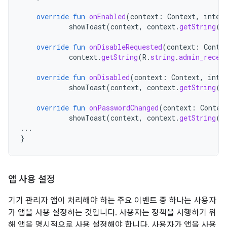
override
fun
onEnabled
(
context
:
Context
,
inten
showToast
(
context
,
context
.
getString
(
R
override
fun
onDisableRequested
(
context
:
Conte
context
.
getString
(
R
.
string
.
admin_recei
override
fun
onDisabled
(
context
:
Context
,
inte
showToast
(
context
,
context
.
getString
(
R
override
fun
onPasswordChanged
(
context
:
Contex
showToast
(
context
,
context
.
getString
(
R
...
}
앱 사용 설정
기기 관리자 앱이 처리해야 하는 주요 이벤트 중 하나는 사용자
가 앱을 사용 설정하는 것입니다. 사용자는 정책을 시행하기 위
해 앱을 명시적으로 사용 설정해야 합니다. 사용자가 앱을 사용