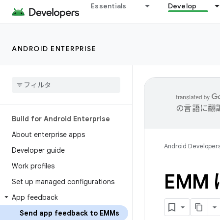
Essentials
Develop
ANDROID ENTERPRISE
の言語に翻
Build for Android Enterprise
About enterprise apps
Android Developer
Developer guide
Work profiles
EMM
Set up managed configurations
App feedback
Send app feedback to EMMs