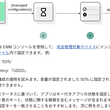
者は EMM コンソールを使用して、
完全管理対象デバイス
にイン
ァイル
内で設定できます。 例:
 '50%'
rency: 「USDD」
構成の適用を試みます。音量が設定されました 50% に設定さ
用できません。
ステータスに基づいて、アプリはキー付きアプリの状態を設定し
一意のキーと、状態に関する情報を含むメッセージが含まれます
設定キーを一致させることをおすすめします。 次に例を示しま