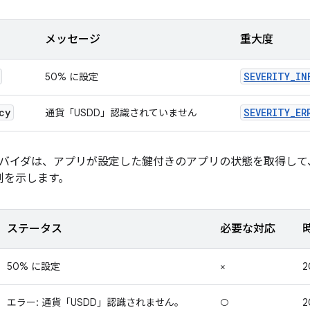
メッセージ
重大度
SEVERITY_IN
50% に設定
cy
SEVERITY_ER
通貨「USDD」認識されていません
ロバイダは、アプリが設定した鍵付きのアプリの状態を取得して、
例を示します。
ステータス
必要な対応
50% に設定
×
2
エラー: 通貨「USDD」認識されません。
○
2