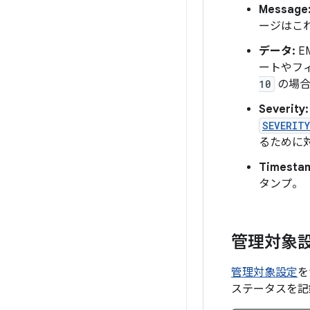
Message
ージはこ
データ:
E
ートやフィ
10
の場合
Severity
SEVERITY
るために
Timesta
タンプ。
管理対象
管理対象設定
を
ステータスを記