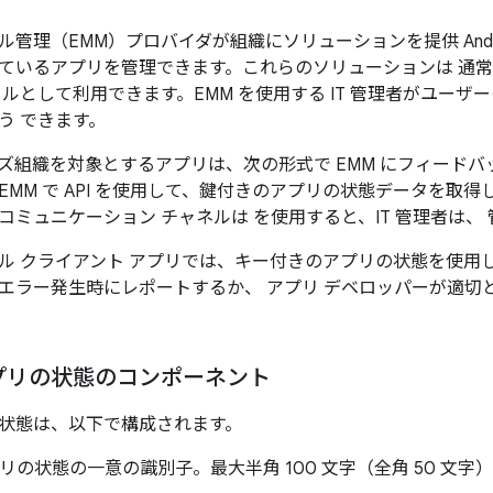
ル管理（EMM）プロバイダが組織にソリューションを提供 Andr
ているアプリを管理できます。これらのソリューションは 通
ールとして利用できます。EMM を使用する IT 管理者がユー
う できます。
ズ組織を対象とするアプリは、次の形式で EMM にフィードバ
MM で API を使用して、鍵付きのアプリの状態データを取得し
コミュニケーション チャネルは を使用すると、IT 管理者は、
ル クライアント アプリでは、キー付きのアプリの状態を使用
エラー発生時にレポートするか、 アプリ デベロッパーが適切
プリの状態のコンポーネント
状態は、以下で構成されます。
リの状態の一意の識別子。最大半角 100 文字（全角 50 文字