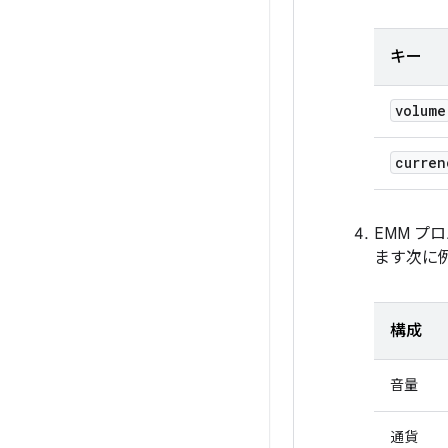
キー
volume
curren
EMM プ
ます次に
構成
音量
通貨