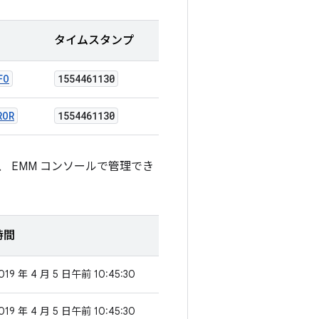
タイムスタンプ
FO
1554461130
ROR
1554461130
 EMM コンソールで管理でき
時間
019 年 4 月 5 日午前 10:45:30
019 年 4 月 5 日午前 10:45:30