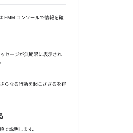
は EMM コンソールで情報を確
 メッセージが無期限に表示され
。
はさらなる行動を起こさざるを得
る
順で説明します。