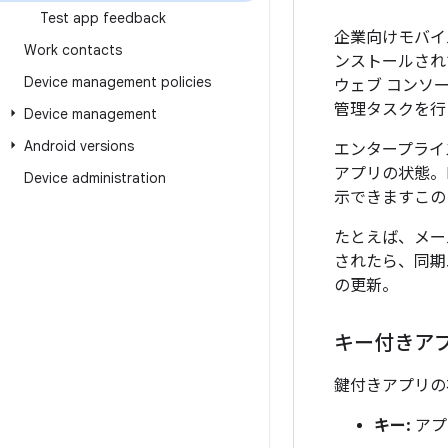
Test app feedback
企業向けモバイ
Work contacts
ンストールされ
Device management policies
ウェブ コンソ
管理タスクを行
Device management
Android versions
エンタープライ
アプリの状態。E
Device administration
示できますこの
たとえば、メー
されたら、同期
の更新。
キー付きア
鍵付きアプリの
キー:
アプ