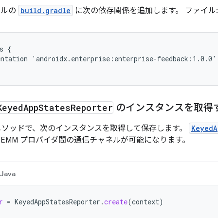
ベルの
build.gradle
に次の依存関係を追加します。 ファイル:
s {

ntation 'androidx.enterprise:enterprise-feedback:1.0.0'

Keyed
App
States
Reporter
のインスタンスを取得
ソッドで、次のインスタンスを取得して保存します。
KeyedA
 EMM プロバイダ間の通信チャネルが可能になります。
Java
r
=
KeyedAppStatesReporter
.
create
(
context
)