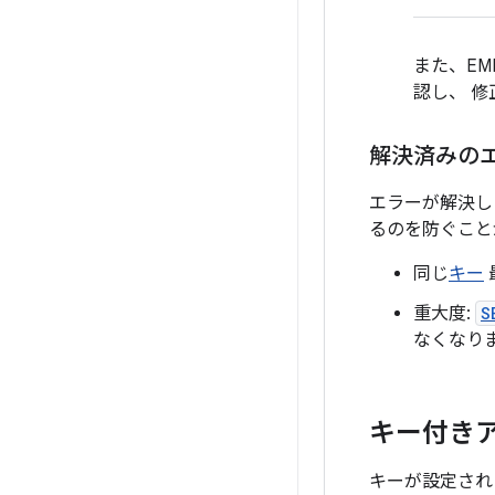
また、EM
認し、 
解決済みの
エラーが解決し
るのを防ぐこと
同じ
キー
重大度:
S
なくなり
キー付き
キーが設定され