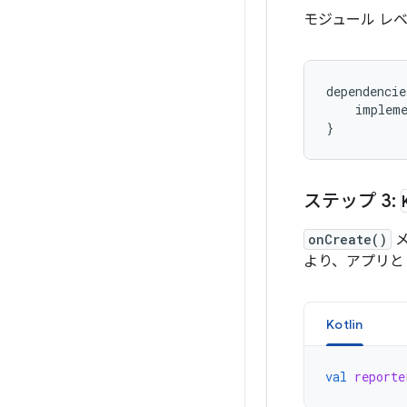
モジュール レ
dependencie
    impleme
ステップ 3:
onCreate()
メ
より、アプリと
Kotlin
val
reporte