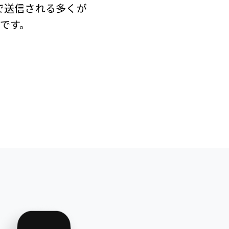
で送信される多くが
です。