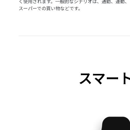
く使用されます。一般的なシナリオは、通勤、運動、
スーパーでの買い物などです。
スマー