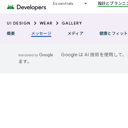
Essentials
設計とプランニ
UI DESIGN
WEAR
GALLERY
概要
メッセージ
メディア
健康とフィット
Google は AI 技術を使
ます。