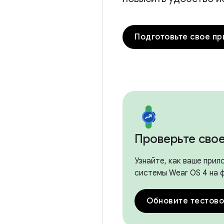
Подготовьте свое п
Проверьте сво
Узнайте, как ваше прил
системы Wear OS 4 на ф
Обновите тестово