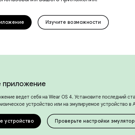
риложение
Изучите возможности
е приложение
ожение ведет себя на Wear OS 4. Установите последний ст
изическое устройство или на эмулируемое устройство в An
е устройство
Проверьте настройки эмулятор