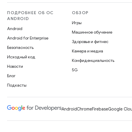
ПОДРОБНЕЕ ОБ ОС
ОБЗОР
ANDROID
Игры
Android
Машинное обучение
Android for Enterprise
Здоровье и фитнес
Безопасность
Камера и медиа
Исходный код
Конфиденциальность
Новости
5G
Блог
Подкасты
Android
Chrome
Firebase
Google Clou