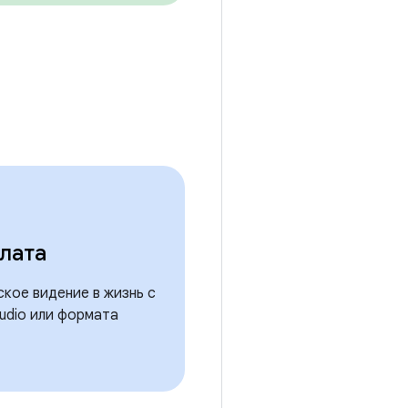
лата
кое видение в жизнь с
udio или формата