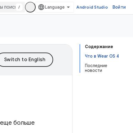
/
Android Studio
Войти
Содержание
Что в Wear OS 4
Последние
новости
о еще больше