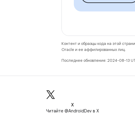
Контент и образцы кода на этой стра
Oracle и ее аффилированных лиц.
Последнее обновление: 2024-08-13 U
X
Читайте @AndroidDev в X