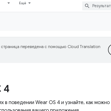
Ещё
 страница переведена с помощью
Cloud Translation
 4
ях в поведении Wear OS 4 и узнайте, как можн
спользования вашего приложения.