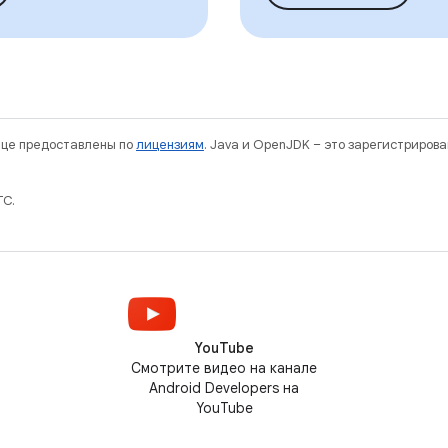
нице предоставлены по
лицензиям
. Java и OpenJDK – это зарегистриров
TC.
YouTube
Смотрите видео на канале
Android Developers на
YouTube