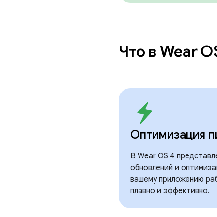
Что в Wear O
Оптимизация п
В Wear OS 4 представл
обновлений и оптимиза
вашему приложению ра
плавно и эффективно.