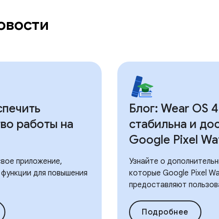
овости
спечить
Блог: Wear OS 4
во работы на
стабильна и до
Google Pixel Wa
свое приложение,
Узнайте о дополнитель
 функции для повышения
которые Google Pixel Wa
предоставляют пользов
Подробнее