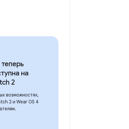
 теперь
ступна на
tch 2
ных возможностях,
tch 2 и Wear OS 4
ателям.