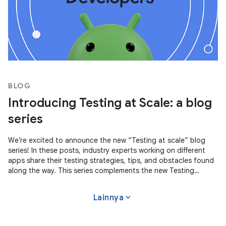
BLOG
Introducing Testing at Scale: a blog
series
We’re excited to announce the new “Testing at scale” blog
series! In these posts, industry experts working on different
apps share their testing strategies, tips, and obstacles found
along the way. This series complements the new Testing
Strategies
expand_more
Lainnya