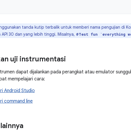
ggunakan tanda kutip terbalik untuk memberi nama pengujian di Ko
API 30 dan yang lebih tinggi. Misalnya,
@Test fun `everything w
an uji instrumentasi
strumen dapat dijalankan pada perangkat atau emulator sunggu
pat mempelajari cara:
ri Android Studio
ari command line
 lainnya