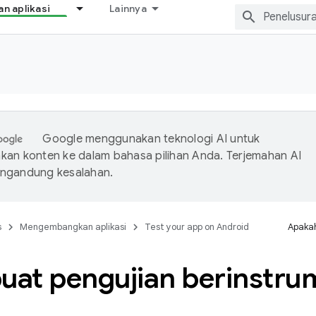
 aplikasi
Lainnya
Google menggunakan teknologi AI untuk
an konten ke dalam bahasa pilihan Anda. Terjemahan AI
ngandung kesalahan.
s
Mengembangkan aplikasi
Test your app on Android
Apakah
at pengujian berinstru