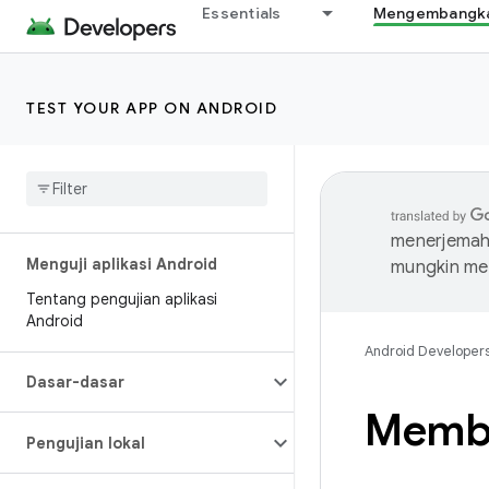
Essentials
Mengembangkan
TEST YOUR APP ON ANDROID
menerjemahk
Menguji aplikasi Android
mungkin me
Tentang pengujian aplikasi
Android
Android Developer
Dasar-dasar
Membu
Pengujian lokal