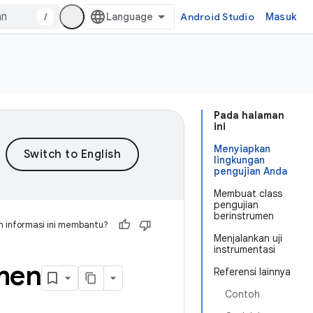
/
Android Studio
Masuk
Pada halaman
ini
Menyiapkan
lingkungan
pengujian Anda
Membuat class
pengujian
berinstrumen
 informasi ini membantu?
Menjalankan uji
instrumentasi
men
Referensi lainnya
Contoh