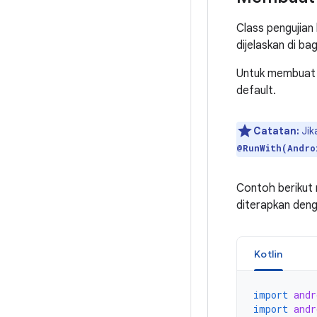
Class pengujian
dijelaskan di b
Untuk membuat c
default.
Catatan:
Jik
@RunWith(Andro
Contoh berikut 
diterapkan deng
Kotlin
import
andr
import
andr