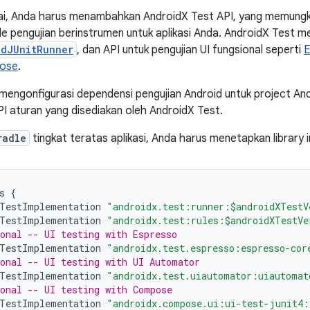
i, Anda harus menambahkan AndroidX Test API, yang memung
e pengujian berinstrumen untuk aplikasi Anda. AndroidX Test m
idJUnitRunner
, dan API untuk pengujian UI fungsional seperti
E
pose
.
 mengonfigurasi dependensi pengujian Android untuk project A
PI aturan yang disediakan oleh AndroidX Test.
radle
tingkat teratas aplikasi, Anda harus menetapkan library 
s
{
TestImplementation
"androidx.test:runner:$androidXTestV
TestImplementation
"androidx.test:rules:$androidXTestVe
onal -- UI testing with Espresso
TestImplementation
"androidx.test.espresso:espresso-cor
onal -- UI testing with UI Automator
TestImplementation
"androidx.test.uiautomator:uiautomat
onal -- UI testing with Compose
TestImplementation
"androidx.compose.ui:ui-test-junit4: