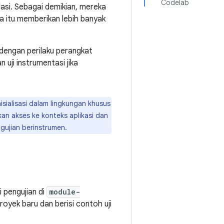
Codelab
lasi. Sebagai demikian, mereka
a itu memberikan lebih banyak
 dengan perilaku perangkat
uji instrumentasi jika
inisialisasi dalam lingkungan khusus
ikan akses ke konteks aplikasi dan
gujian berinstrumen.
 pengujian di
module-
royek baru dan berisi contoh uji