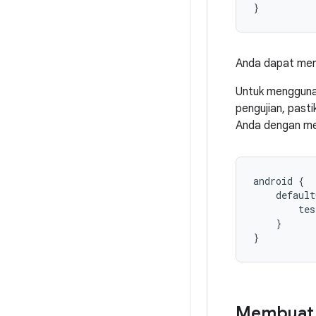
}
Anda dapat men
Untuk menggunak
pengujian, past
Anda dengan men
android
{
default
tes
}
}
Membuat c