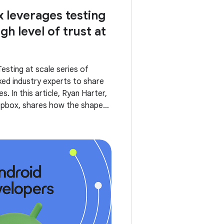
leverages testing
gh level of trust at
Testing at scale series of
ked industry experts to share
s. In this article, Ryan Harter,
opbox, shares how the shape
 pyramid changed over time,