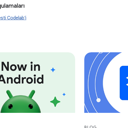
ulamaları
sti Codelab'i
BLOG