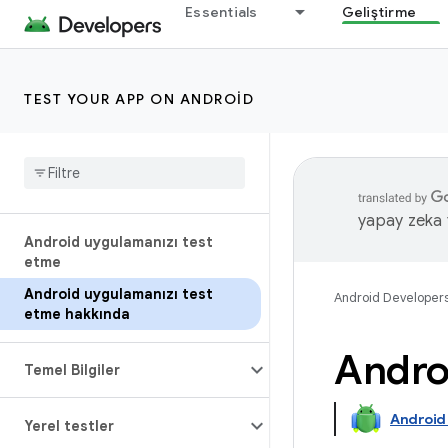
Essentials
Geliştirme
TEST YOUR APP ON ANDROID
yapay zeka t
Android uygulamanızı test
etme
Android uygulamanızı test
Android Developer
etme hakkında
Andro
Temel Bilgiler
Android
Yerel testler