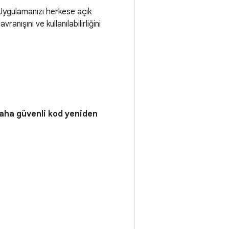
 Uygulamanızı herkese açık
nışını ve kullanılabilirliğini
aha güvenli kod yeniden