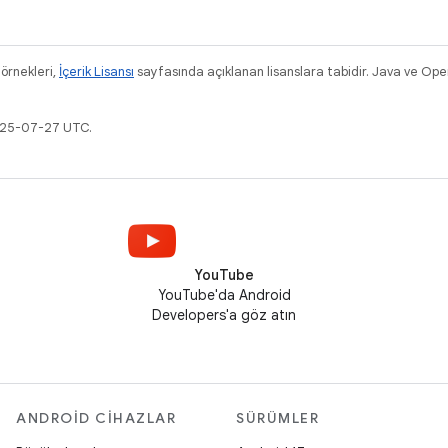
 örnekleri,
İçerik Lisansı
sayfasında açıklanan lisanslara tabidir. Java ve Ope
2025-07-27 UTC.
YouTube
YouTube'da Android
Developers'a göz atın
ANDROID CIHAZLAR
SÜRÜMLER