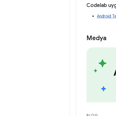
Codelab uyg
Android Te
Medya
BLOG