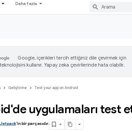
Daha fazla
Google, içerikleri tercih ettiğiniz dile çevirmek için
eknolojisini kullanır. Yapay zeka çevirilerinde hata olabilir.
s
Geliştirme
Test your app on Android
id'de uygulamaları test
 Jetpack
'in bir parçasıdır
.