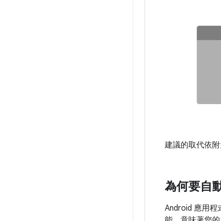
建議的取代依附
為何要自動
Android 
能，意味著您的