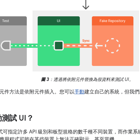
圖 3
：透過將依附元件替換為假資料來測試 UI。
元件方法是依附元件插入。您可以
手動
建立自己的系統，但我
測試 UI？
應用程式可指定許多 API 級別和板型規格的數千種不同裝置，而作
應用程式可能在某些裝置上無法正確顯示，甚至當機。