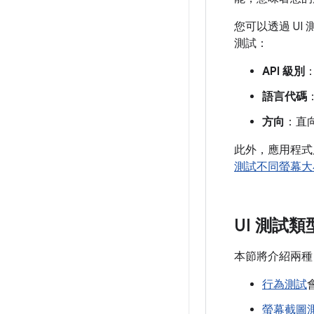
您可以透過 UI
測試：
API 級別
：
語言代碼
方向
：直
此外，應用程式
測試不同螢幕大
UI 測試類
本節將介紹兩種 
行為測試
螢幕截圖