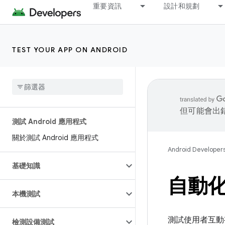
重要資訊
設計和規劃
TEST YOUR APP ON ANDROID
但可能會出
測試 Android 應用程式
關於測試 Android 應用程式
Android Developer
基礎知識
自動化 
本機測試
測試使用者互動
檢測設備測試