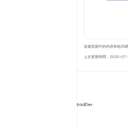
這個頁面中的內容和程式
上次更新時間：2025-07-
X
在 X 中追蹤 @AndroidDev