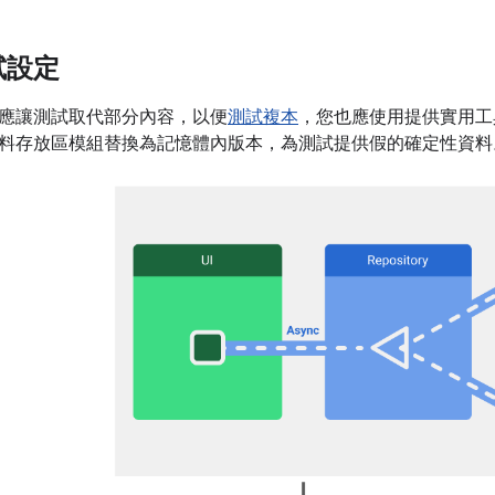
試設定
應讓測試取代部分內容，以便
測試複本
，您也應使用提供實用工
料存放區模組替換為記憶體內版本，為測試提供假的確定性資料