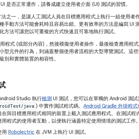
UI 是否正常運作，請養成建立使用者介面 (UI) 測試的習慣。
試的方法之一，是讓人工測試人員在目標應用程式上執行一組使用者
種手動方法可能會耗時且容易出錯。更有效率的方法是編寫 UI 
化方法可讓您以可重複的方式快速且可靠地執行測試。
動應用程式 (或部分內容)，然後模擬使用者操作，最後檢查應用程
小型元件的行為，到涵蓋整個使用者流程的大型導覽測試。這些
I 級別和實體裝置的相容性。
測試
droid Studio 執行
檢測
UI 測試，您可以在單獨的 Android 測
roidTest/java
) 中實作測試程式碼。
Android Gradle 外掛程式
後在與目標應用程式相同的裝置上載入測試應用程式。在測試程式碼
應用程式的使用者互動，以便執行涵蓋特定使用情境的測試工作
使用
Robolectric
在 JVM 上執行 UI 測試。