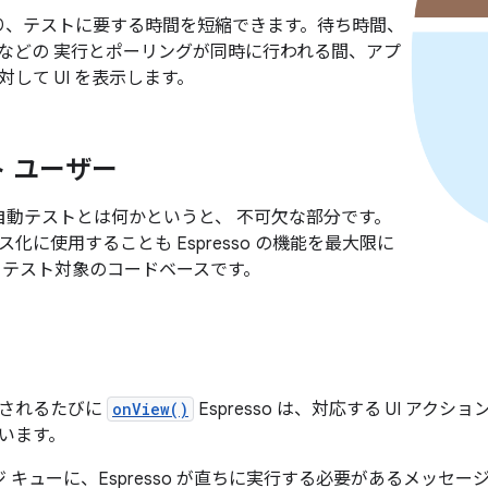
 により、テストに要する時間を短縮できます。待ち時間、
などの 実行とポーリングが同時に行われる間、アプ
して UI を表示します。
 ユーザー
 は、自動テストとは何かというと、 不可欠な部分です。
化に使用することも Espresso の機能を最大限に
 テスト対象のコードベースです。
出されるたびに
onView()
Espresso は、対応する UI アク
います。
 キューに、Espresso が直ちに実行する必要があるメッセー