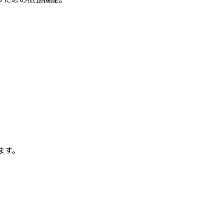
うための拡張機能。
。
ます。