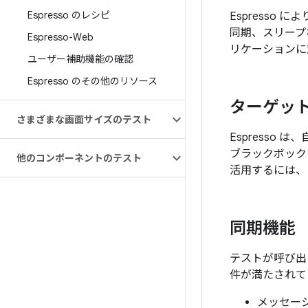
Espresso のレシピ
Espresso
同期、スリープ
Espresso-Web
リケーションに対
ユーザー補助機能の確認
Espresso のその他のリソース
ターゲット
さまざまな画面サイズのテスト
Espresso
ブラックボックス
他のコンポーネントのテスト
活用するには、
同期機能
テストが呼び
件が満たされて
メッセージ