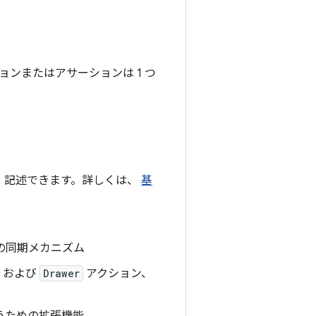
ションまたはアサーションは 1 つ
 記述できます。詳しくは、
基
ブとの同期メカニズム
および
Drawer
アクション、