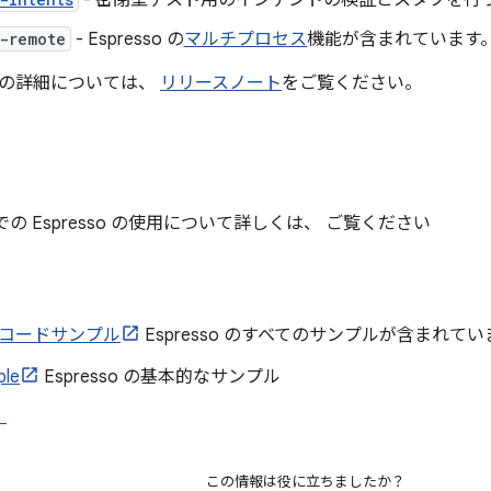
- 密閉型テスト用のインテントの検証とスタブを行
-remote
- Espresso の
マルチプロセス
機能が含まれています
の詳細については、
リリースノート
をご覧ください。
ストでの Espresso の使用について詳しくは、 ご覧ください
so コードサンプル
Espresso のすべてのサンプルが含まれてい
ple
Espresso の基本的なサンプル
）
この情報は役に立ちましたか？