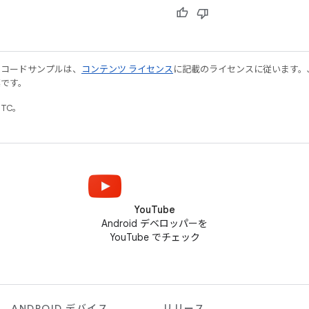
やコードサンプルは、
コンテンツ ライセンス
に記載のライセンスに従います。Java
標です。
UTC。
YouTube
Android デベロッパーを
YouTube でチェック
ANDROID デバイス
リリース