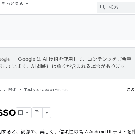
もっと見る
Google は AI 技術を使用して、コンテンツをご希望
訳しています。AI 翻訳には誤りが含まれる場合があります。
s
開発
Test your app on Android
この
sso
を使用すると、簡潔で、美しく、信頼性の高い Android UI テスト