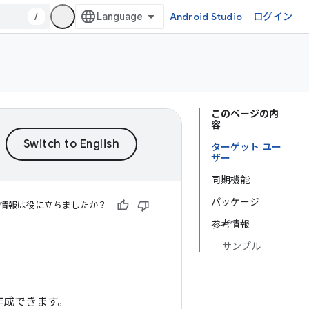
/
Android Studio
ログイン
このページの内
容
ターゲット ユー
ザー
同期機能
パッケージ
情報は役に立ちましたか？
参考情報
サンプル
を作成できます。