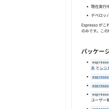
現在実行
デベロッ
Espresso
のみです。この
パッケー
espresso
本
と
レシ
espress
espresso
espresso
ユーザー
espresso