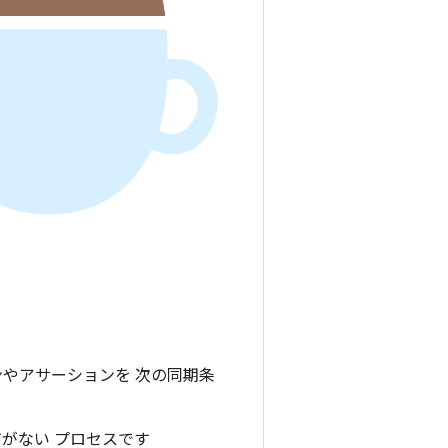
ションやアサーションを 次の同期条
ジがない プロセスです