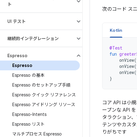
ト
次のコード スニ
UI テスト
Kotlin
継続的インテグレーション
@Test
fun
greeter
Espresso
onView
(
Espresso
onView
(
onView
(
Espresso の基本
}
Espresso のセットアップ手順
Espresso クイック リファレンス
コア API 
Espresso アイドリング リソース
ープンな API 
Espresso-Intents
タラクション、
Espresso リスト
テンツやカスタ
りがちです
マルチプロセス Espresso