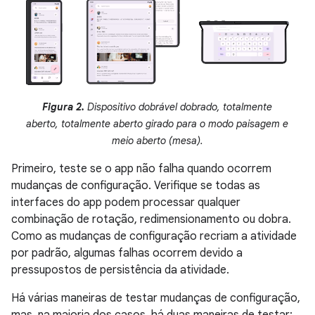
Figura 2.
Dispositivo dobrável dobrado, totalmente
aberto, totalmente aberto girado para o modo paisagem e
meio aberto (mesa).
Primeiro, teste se o app não falha quando ocorrem
mudanças de configuração. Verifique se todas as
interfaces do app podem processar qualquer
combinação de rotação, redimensionamento ou dobra.
Como as mudanças de configuração recriam a atividade
por padrão, algumas falhas ocorrem devido a
pressupostos de persistência da atividade.
Há várias maneiras de testar mudanças de configuração,
mas, na maioria dos casos, há duas maneiras de testar: