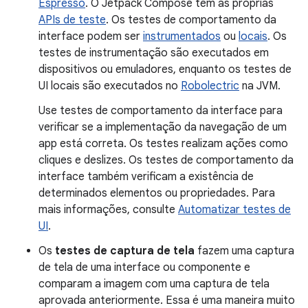
Espresso
. O Jetpack Compose tem as próprias
APIs de teste
. Os testes de comportamento da
interface podem ser
instrumentados
ou
locais
. Os
testes de instrumentação são executados em
dispositivos ou emuladores, enquanto os testes de
UI locais são executados no
Robolectric
na JVM.
Use testes de comportamento da interface para
verificar se a implementação da navegação de um
app está correta. Os testes realizam ações como
cliques e deslizes. Os testes de comportamento da
interface também verificam a existência de
determinados elementos ou propriedades. Para
mais informações, consulte
Automatizar testes de
UI
.
Os
testes de captura de tela
fazem uma captura
de tela de uma interface ou componente e
comparam a imagem com uma captura de tela
aprovada anteriormente. Essa é uma maneira muito