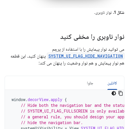
شکل 1.
نوار ناوبری.
نوار ناوبری را مخفی کنید
می توانید نوار پیمایش را با استفاده از پرچم
SYSTEM_UI_FLAG_HIDE_NAVIGATION
پنهان کنید. این قطعه
هم نوار پیمایش و هم نوار وضعیت را پنهان می کند:
کاتلین
جاوا
window
.
decorView
.
apply
{
// Hide both the navigation bar and the status 
// SYSTEM_UI_FLAG_FULLSCREEN is only available
// a general rule, you should design your app t
// hide the navigation bar.
systemUiVisibility
=
View
.
SYSTEM_UI_FLAG_HIDE_