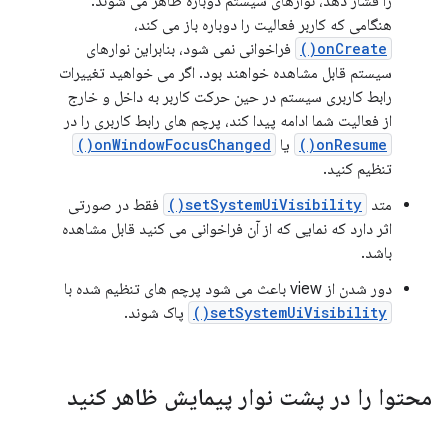
را فشار دهد، نوارهای سیستم دوباره ظاهر می شوند.
هنگامی که کاربر فعالیت را دوباره باز می کند،
onCreate()
فراخوانی نمی شود، بنابراین نوارهای
سیستم قابل مشاهده خواهند بود. اگر می خواهید تغییرات
رابط کاربری سیستم در حین حرکت کاربر به داخل و خارج
از فعالیت شما ادامه پیدا کند، پرچم های رابط کاربری را در
onResume()
یا
onWindowFocusChanged()
تنظیم کنید.
متد
setSystemUiVisibility()
فقط در صورتی
اثر دارد که نمایی که از آن فراخوانی می کنید قابل مشاهده
باشد.
دور شدن از view باعث می شود پرچم های تنظیم شده با
setSystemUiVisibility()
پاک شوند.
محتوا را در پشت نوار پیمایش ظاهر کنید