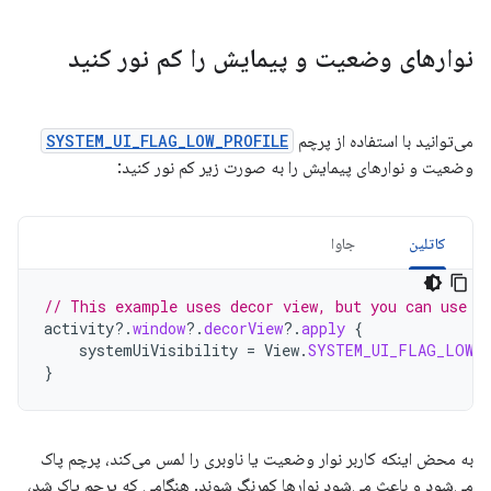
نوارهای وضعیت و پیمایش را کم نور کنید
می‌توانید با استفاده از پرچم
SYSTEM_UI_FLAG_LOW_PROFILE
وضعیت و نوارهای پیمایش را به صورت زیر کم نور کنید:
کاتلین
جاوا
// This example uses decor view, but you can use a
activity
?.
window
?.
decorView
?.
apply
{
systemUiVisibility
=
View
.
SYSTEM_UI_FLAG_LOW_
}
به محض اینکه کاربر نوار وضعیت یا ناوبری را لمس می‌کند، پرچم پاک
می‌شود و باعث می‌شود نوارها کمرنگ شوند. هنگامی که پرچم پاک شد،