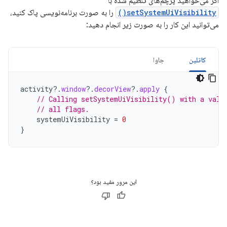
اگر می‌خواهید پرچم‌های تنظیم شده با
setSystemUiVisibility()
را به صورت برنامه‌نویسی پاک کنید،
می‌توانید این کار را به صورت زیر انجام دهید:
کاتلین
جاوا
activity
?.
window
?.
decorView
?.
apply
{
// Calling setSystemUiVisibility() with a valu
// all flags.
systemUiVisibility
=
0
}
این مرور مفید بود؟