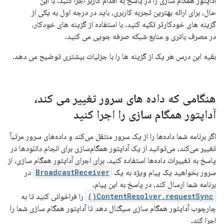
آداپتور همگام سازی را در پاسخ به اقدام کاربر اجرا کنید. با این
حال، برای ارائه بهترین تجربه کاربری، باید در درجه اول به یکی از
گزینه های خودکارتر تکیه کنید. با استفاده از گزینه های خودکار،
در مصرف باتری و منابع شبکه صرفه جویی می کنید.
بقیه این درس هر یک از گزینه ها را با جزئیات بیشتری توضیح می دهد.
هنگامی که داده های سرور تغییر می کند،
آداپتور همگام سازی را اجرا کنید
اگر برنامه شما داده‌ها را از یک سرور منتقل می‌کند و داده‌های سرور مرتباً
تغییر می‌کند، می‌توانید از یک آداپتور همگام‌سازی برای انجام دانلودها در
پاسخ به تغییرات داده‌ها استفاده کنید. برای اجرای آداپتور همگام سازی، از
سرور بخواهید یک پیام ویژه به یک
BroadcastReceiver
در
برنامه شما ارسال کند. در پاسخ به این پیام،
ContentResolver.requestSync()
را فراخوانی کنید تا به
چارچوب آداپتور همگام سازی سیگنال دهد تا آداپتور همگام سازی شما را
اجرا کند.