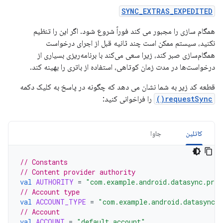
SYNC_EXTRAS_EXPEDITED
همگام سازی را مجبور می کند فوراً شروع شود. اگر این را تنظیم
نکنید، سیستم ممکن است چند ثانیه قبل از اجرای درخواست
همگام‌سازی صبر کند، زیرا سعی می‌کند با برنامه‌ریزی بسیاری از
درخواست‌ها در مدت زمان کوتاهی، استفاده از باتری را بهینه کند.
قطعه کد زیر به شما نشان می دهد که چگونه در پاسخ به کلیک دکمه
requestSync()
را فراخوانی کنید:
کاتلین
جاوا
// Constants
// Content provider authority
val
AUTHORITY
=
"com.example.android.datasync.prov
// Account type
val
ACCOUNT_TYPE
=
"com.example.android.datasync"
// Account
val
ACCOUNT
=
"default_account"