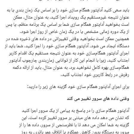
باید سعی کنید آداپتور همگام سازی خود را بر اساس یک زمان بندی یا به
عنوان نتیجه غیرمستقیم یک رویداد اجرا کنید. به عنوان مثال، ممکن
است بخواهید آداپتور همگام سازی شما بر اساس یک برنامه منظم، یا پس
از یک دوره زمانی مشخص یا در یک زمان خاص از روز اجرا شود.
همچنین ممکن است بخواهید وقتی تغییراتی در داده های ذخیره شده در
دستگاه ایجاد می شود، آداپتور همگام سازی خود را اجرا کنید. شما باید از
اجرای آداپتور همگام‌سازی خود به عنوان نتیجه مستقیم یک اقدام کاربر
اجتناب کنید، زیرا با انجام این کار از توانایی زمان‌بندی چارچوب آداپتور
همگام‌سازی بهره کامل نخواهید برد. به عنوان مثال، باید از ارائه دکمه
رفرش در رابط کاربری خود اجتناب کنید.
برای اجرای آداپتور همگام سازی خود گزینه های زیر را دارید:
وقتی داده های سرور تغییر می کند
آداپتور همگام سازی را در پاسخ به پیامی از یک سرور اجرا کنید
که نشان می دهد داده های مبتنی بر سرور تغییر کرده است. این
گزینه به شما امکان می دهد تا با نظرسنجی از سرور، داده ها را از
سرور به دستگاه بدون کاهش عملکرد یا اتلاف عمر باتری، به روز