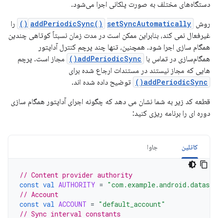
دستگاه‌های مختلف به صورت پلکانی اجرا می‌شود.
روش
setSyncAutomatically()
addPeriodicSync()
را
غیرفعال نمی کند، بنابراین ممکن است در مدت زمان نسبتاً کوتاهی چندین
همگام سازی اجرا شود. همچنین، تنها چند پرچم کنترل آداپتور
همگام‌سازی در تماس با
addPeriodicSync()
مجاز است. پرچم
هایی که مجاز نیستند در مستندات ارجاع شده برای
addPeriodicSync()
توضیح داده شده اند.
قطعه کد زیر به شما نشان می دهد که چگونه اجرای آداپتور همگام سازی
دوره ای را برنامه ریزی کنید:
کاتلین
جاوا
// Content provider authority
const
val
AUTHORITY
=
"com.example.android.datasyn
// Account
const
val
ACCOUNT
=
"default_account"
// Sync interval constants