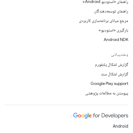
راهنمای «استودیو Android»
راهنمای توسعه‌دهندگان
مرجع میانای برنامه‌سازی کاربردی
بارگیری «استودیو»
Android NDK
پشتیبانی
گزارش اشکال پلتفورم
گزارش اشکال سند
Google Play support
پیوستن به مطالعات پژوهشی
Android