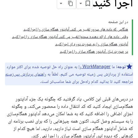
اجرا کنید
در این صفحه
هنگامی که داده های سرور تغییر می کند، آداپتور همگام سازی را اجرا کنید
وقتی داده های ارائه دهنده محتوا تغییر می کند، آداپتور همگام سازی را اجرا کنید
آداپتور همگام سازی را به صورت دوره ای اجرا کنید
در صورت نیاز، آداپتور همگام سازی را اجرا کنید
توجه:
ما
WorkManager را
به عنوان راه حل توصیه شده برای اکثر موارد
استفاده از پردازش پس زمینه توصیه می کنیم. لطفاً به
راهنمای پردازش پس‌زمینه
مراجعه کنید تا بدانید کدام راه‌حل برای شما مناسب‌تر است.
در درس‌های قبلی این کلاس، یاد گرفتید که چگونه یک جزء آداپتور
همگام‌سازی ایجاد کنید که کد انتقال داده را محصور می‌کند، و چگونه
اجزای اضافی را اضافه کنید که به شما امکان می‌دهد آداپتور همگام‌سازی
را به سیستم وصل کنید. اکنون همه چیزهایی را که برای نصب برنامه ای
که شامل آداپتور همگام سازی است نیاز دارید، دارید، اما هیچ کدام از
کدهایی که دیده اید، آداپتور همگام سازی را اجرا نمی کند.