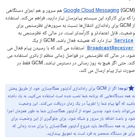
Google Cloud Messaging
(GCM) هم سرور و هم اجزای دستگاهی
را که برای کارکرد این سیستم پیام‌رسان نیاز دارید، فراهم می‌کند. استفاده
از GCM برای راه‌اندازی انتقال‌ها نسبت به سرورهای نظرسنجی برای
وضعیت، قابل اعتمادتر و کارآمدتر است. در حالی که نظرسنجی به
Service
نیاز دارد که همیشه فعال باشد، GCM از یک
BroadcastReceiver
استفاده می کند که با رسیدن پیام فعال می
شود. در حالی که نظرسنجی در فواصل زمانی منظم از باتری استفاده می
کند، حتی اگر هیچ به روز رسانی در دسترس نباشد، GCM فقط در
صورت نیاز پیام ارسال می کند.
توجه:
اگر از GCM برای راه‌اندازی آداپتور همگام‌سازی خود از طریق پخش
به همه دستگاه‌هایی که برنامه شما نصب شده است استفاده می‌کنید، به یاد داشته
باشید که آنها پیام شما را تقریباً در یک زمان دریافت می‌کنند. این وضعیت
می‌تواند باعث شود چندین نمونه از آداپتور همگام‌سازی شما به طور همزمان اجرا
شود و باعث اضافه بار سرور و شبکه شود. برای جلوگیری از این وضعیت برای
پخش به همه دستگاه‌ها، باید شروع آداپتور همگام‌سازی را برای مدت زمانی که
برای هر دستگاه منحصر به فرد است به تعویق بیندازید.