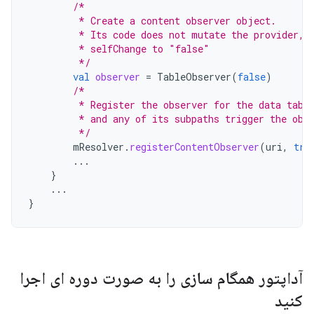
/*
         * Create a content observer object.
         * Its code does not mutate the provider, 
         * selfChange to "false"
         */
val
observer
=
TableObserver
(
false
)
/*
         * Register the observer for the data tabl
         * and any of its subpaths trigger the obs
         */
mResolver
.
registerContentObserver
(
uri
,
tru
...
}
...
}
آداپتور همگام سازی را به صورت دوره ای اجرا
کنید