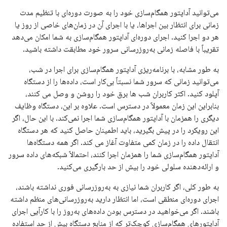
می‌توانید آداپتور همگام‌سازی خود را به صورت دوره‌ای با تنظیم مدت
زمانی برای انتظار بین اجراها، یا با اجرای آن در زمان‌های خاصی از روز یا
هر دو اجرا کنید. اجرای دوره‌ای آداپتور همگام‌سازی به شما امکان می‌دهد
تقریباً با فاصله زمانی به‌روزرسانی سرور خود مطابقت داشته باشید.
به طور مشابه، با برنامه‌ریزی آداپتور همگام‌سازی برای اجرا در شب،
می‌توانید زمانی که سرور شما نسبتاً بی‌کار است، داده‌ها را از دستگاه
آپلود کنید. اکثر کاربران شب ها برق خود را روشن و وصل می کنند،
بنابراین این زمان معمولاً در دسترس است. علاوه بر این، دستگاه وظایف
دیگری را همزمان با آداپتور همگام‌سازی شما اجرا نمی‌کند. با این حال، اگر
این رویکرد را در پیش بگیرید، باید اطمینان حاصل کنید که هر دستگاه
انتقال داده را در زمان کمی متفاوت آغاز می کند. اگر همه دستگاه‌ها
آداپتور همگام‌سازی شما را همزمان اجرا کنند، احتمالاً شبکه‌های داده سرور
و ارائه‌دهنده سلولی خود را بیش از حد بارگیری می‌کنید.
به طور کلی، اگر کاربران شما نیازی به به‌روزرسانی فوری نداشته باشند،
اجرای دوره‌ای منطقی است، اما انتظار دارید به‌روزرسانی‌های منظم داشته
باشند. اگر می‌خواهید در دسترس بودن داده‌های به‌روز را با کارآیی اجرای
آداپتورهای همگام‌سازی کوچک‌تر که از منابع دستگاه بیش از حد استفاده