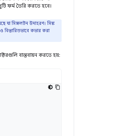
র দুটি ফর্ম তৈরি করতে হবে।
়েছে যা সিঙ্গলটন উদাহরণ। সিঙ্ক
 বিস্তারিতভাবে কভার করা
াক্টরগুলি বাস্তবায়ন করতে হয়: