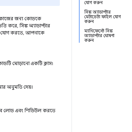
যোগ করুন
সিঙ্ক অ্যাডাপ্টার
মেটাডেটা ফাইল যোগ
এমন কাজের জন্য কোডকে
করুন
ি করে, সিঙ্ক অ্যাডাপ্টার
ম্যানিফেস্টে সিঙ্ক
াদান যোগ করতে, আপনাকে
অ্যাডাপ্টার ঘোষণা
করুন
র কোডটি মোড়ানো একটি ক্লাস৷
নোর অনুমতি দেয়।
ীভাবে লোড এবং শিডিউল করতে