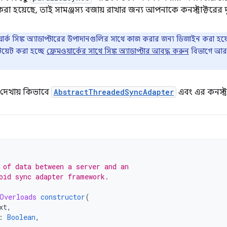
োগ করা হয়েছে, তাই সামঞ্জস্য বজায় রাখার জন্য আপনাকে কনস্ট্রাক্টরে
মওয়ার্ক সিঙ্ক অ্যাডাপ্টারের উপাদানগুলির সাথে কাজ করার জন্য ডিজাইন করা হয
টিয়েট করা হচ্ছে
ফ্রেমওয়ার্কের সাথে সিঙ্ক অ্যাডাপ্টার আবদ্ধ করুন
বিভাগে আরও
দেখায় কিভাবে
AbstractThreadedSyncAdapter
এবং এর কনস্ট্র
 of data between a server and an
oid sync adapter framework.
Overloads
constructor
(
xt
,
:
Boolean
,