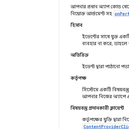
আপনার প্রধান অ্যাপ কোড থেকে সি
নিম্নোক্ত আর্গুমেন্ট সহ
onPer
হিসাব
ইভেন্টের সাথে যুক্ত এক
ব্যবহার না করে, তাহলে
অতিরিক্ত
ইভেন্ট দ্বারা পাঠানো প
কর্তৃপক্ষ
সিস্টেমে একটি বিষয়বস্ত
আপনার নিজের অ্যাপে এক
বিষয়বস্তু প্রদানকারী ক্লায়েন্ট
কর্তৃপক্ষের যুক্তি দ্বারা
ContentProviderCli