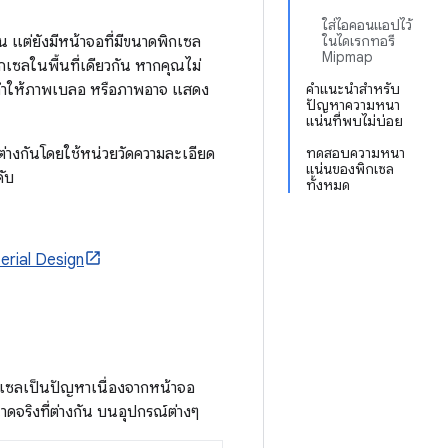
ใส่ไอคอนแอปไว้
นต้น แต่ยังมีหน้าจอที่มีขนาดพิกเซล
ในไดเรกทอรี
Mipmap
กเซลในพื้นที่เดียวกัน หากคุณไม่
ทำให้ภาพเบลอ หรือภาพอาจ แสดง
คำแนะนำสำหรับ
ปัญหาความหนา
แน่นที่พบไม่บ่อย
างกันโดยใช้หน่วยวัดความละเอียด
ทดสอบความหนา
แน่นของพิกเซล
ับ
ทั้งหมด
rial Design
กเซลเป็นปัญหาเนื่องจากหน้าจอ
จริงที่ต่างกัน บนอุปกรณ์ต่างๆ