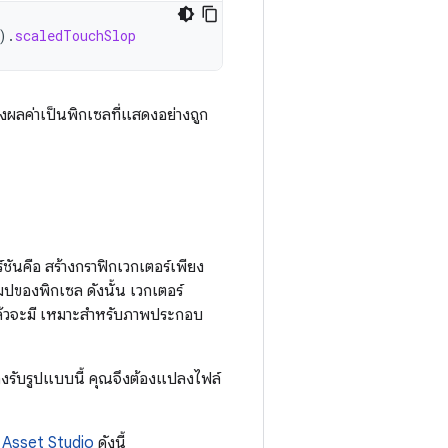
).
scaledTouchSlop
ผลค่าเป็นพิกเซลที่แสดงอย่างถูก
ันคือ สร้างกราฟิกเวกเตอร์เพียง
ปของพิกเซล ดังนั้น เวกเตอร์
ิแล้วจะมี เหมาะสำหรับภาพประกอบ
งรับรูปแบบนี้ คุณจึงต้องแปลงไฟล์
 Asset Studio
ดังนี้