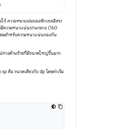
น
ยใช้
ความหนาแน่นของพิกเซลอิสระ
อที่มีความหนาแน่นปานกลาง (160
มาะสมสำหรับความหนาแน่นของกัน
์ทางด้านซ้ายที่มีขนาดใหญ่ขึ้นมาก
p คือ ขนาดเดียวกับ dp โดยค่าเริ่ม