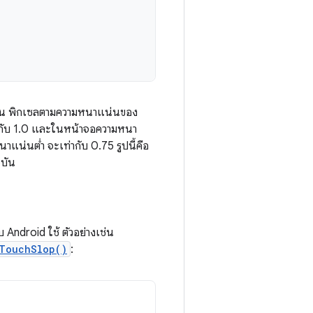
เป็น พิกเซลตามความหนาแน่นของ
ากับ 1.0 และในหน้าจอความหนา
แน่นต่ำ จะเท่ากับ 0.75 รูปนี้คือ
ุบัน
บ Android ใช้ ตัวอย่างเช่น
TouchSlop()
: