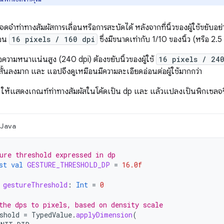
จำท่าทางสัมผัสการเลื่อนหรือการสะบัดได้ หลังจากที่นิ้วของผู้ใช้ขยับอย
่อน
16 pixels / 160 dpi
ซึ่งมีขนาดเท่ากับ 1/10 ของนิ้ว (หรือ 2.
ความหนาแน่นสูง (240 dpi) ต้องขยับนิ้วของผู้ใช้
16 pixels / 24
สั้นลงมาก และ แอปจึงดูเหมือนมีความละเอียดอ่อนต่อผู้ใช้มากกว่า
 ให้แสดงเกณฑ์ท่าทางสัมผัสในโค้ดเป็น dp และ แล้วแปลงเป็นพิกเซลจริ
Java
ure threshold expressed in dp
st
val
GESTURE_THRESHOLD_DP
=
16.0f
gestureThreshold
:
Int
=
0
the dps to pixels, based on density scale
shold
=
TypedValue
.
applyDimension
(