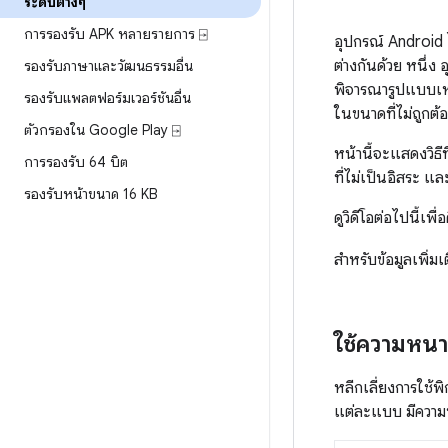
ระดับต่างๆ
การรองรับ APK หลายรายการ ⍈
อุปกรณ์ Android ไ
ต่างกันด้วย หนึ่ง
รองรับภาษาและวัฒนธรรมอื่น
พิจารณารูปแบบเห
รองรับแพลตฟอร์มเวอร์ชันอื่น
ในขนาดที่ไม่ถูกต้
ตัวกรองใน Google Play ⍈
หน้านี้จะแสดงวิ
การรองรับ 64 บิต
ที่ไม่เป็นอิสระ
รองรับหน้าขนาด 16 KB
ดูวิดีโอต่อไปนี้เพ
สำหรับข้อมูลเพิ่
ใช้ความหนา
หลีกเลี่ยงการใช
แต่ละแบบ มีความห