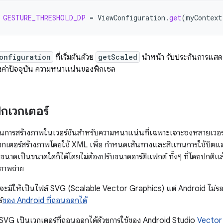
GESTURE_THRESHOLD_DP
=
ViewConfiguration
.
get
(
myContext
onfiguration
ที่เริ่มต้นด้วย
getScaled
นำหน้า รับประกันการแสดง
ึงค่าปัจจุบัน ความหนาแน่นของพิกเซล
ิกเวกเตอร์
ในการสร้างภาพในเวอร์ชันสำหรับความหนาแน่นที่เฉพาะเจาะจงหลายเวอร์ช
วกเตอร์สร้างภาพโดยใช้ XML เพื่อ กำหนดเส้นทางและสีแทนการใช้บิตแม
ขนาดเป็นขนาดใดก็ได้โดยไม่ต้องปรับขนาดอาร์ติแฟกต์ ทั้งๆ ที่โดยปกต
่ภาพถ่าย
กจะมีให้เป็นไฟล์ SVG (Scalable Vector Graphics) แต่ Android ไม่รอ
์
ของ Android ที่ถอนออกได้
VG เป็นเวกเตอร์ที่ถอนออกได้ด้วยการใช้ของ Android Studio
Vector