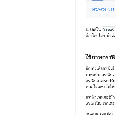
private
val
เมธอดใน
ViewC
ต้องโดยไม่คำนึงถ
ใช้ภาพกราฟ
อีกทางเลือกหนึ่ง
ภาพเดียว กราฟิกเ
กราฟิกสามารถปรับ
เช่น ไอคอน ไม่ใช
กราฟิกเวกเตอร์มั
SVG เป็น เวกเตอร
คุณสามารถแปลง S