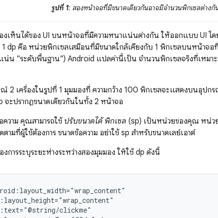
รูปที่ 1
: สองหน้าจอที่มีขนาดเดียวกันอาจมีจำนวนพิกเซลต่างกั
่มองเห็นได้ของ UI บนหน้าจอที่มีความหนาแน่นต่างกัน ให้ออกแบบ UI โด
ด 1 dp คือ หน่วยพิกเซลเสมือนที่มีขนาดใกล้เคียงกับ 1 พิกเซลบนหน้าจ
แน่น "ระดับพื้นฐาน") Android แปลค่านี้เป็น จำนวนพิกเซลจริงที่เห
์ 2 เครื่องในรูปที่ 1 มุมมองที่ ความกว้าง 100 พิกเซลจะแสดงบนอุปกรณ
dp จะปรากฏขนาดเดียวกันในทั้ง 2 หน้าจอ
้อความ คุณสามารถใช้
ปรับขนาดได้ พิกเซล
(sp) เป็นหน่วยของคุณ หน่วย s
ตามที่ผู้ใช้ต้องการ ขนาดข้อความ อย่าใช้ sp สำหรับขนาดเลย์เอาต์
้องการระบุระยะห่างระหว่างสองมุมมอง ให้ใช้ dp ดังนี้