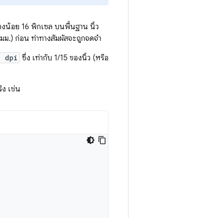
่างน้อย 16 พิกเซล บนพื้นฐาน นิ้ว
5 มม.) ก่อน ท่าทางสัมผัสจะถูกจดจำ
0 dpi
ซึ่ง เท่ากับ 1/15 ของนิ้ว (หรือ
ง เช่น