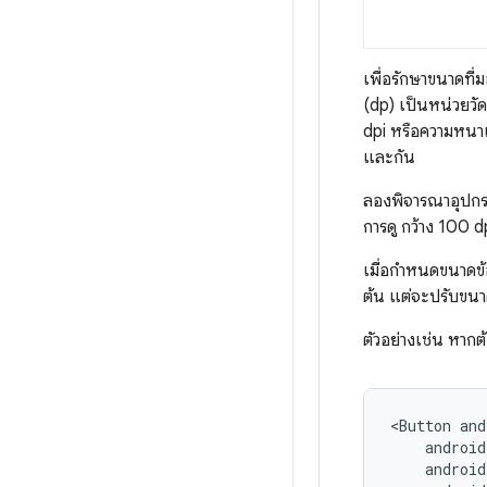
เพื่อรักษาขนาดที
(dp) เป็นหน่วยวั
dpi หรือความหนา
และกัน
ลองพิจารณาอุปกรณ
การดู กว้าง 100 
เมื่อกำหนดขนาดข
ต้น แต่จะปรับขนาด
ตัวอย่างเช่น หากต
<Button