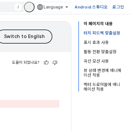
/
Android 스튜디오
로그인
이 페이지의 내용
터치 피드백 맞춤설정
표시 효과 사용
활동 전환 맞춤설정
곡선 모션 사용
도움이 되었나요?
뷰 상태 변경에 애니메
이션 적용
벡터 드로어블에 애니
메이션 적용