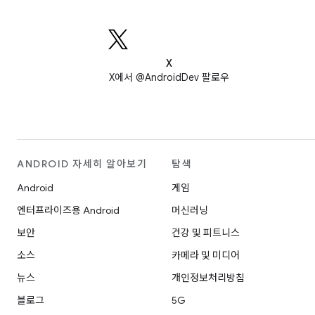
X
X에서 @AndroidDev 팔로우
ANDROID 자세히 알아보기
탐색
Android
게임
엔터프라이즈용 Android
머신러닝
보안
건강 및 피트니스
소스
카메라 및 미디어
뉴스
개인정보처리방침
블로그
5G