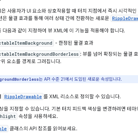
은 사용자가 UI 요소와 상호작용할 때 터치 지점에서 즉시 시각적인
션은 물결 효과를 통해 여러 상태 간에 전환하는 새로운
RippleDra
다음과 같이 지정하여 뷰 XML에 이 기능을 적용해야 합니다.
ctableItemBackground
- 한정된 물결 효과
ctableItemBackgroundBorderless
: 뷰를 넘어 확장되는 물결 효
상위 요소를 경계로 그려집니다.
는 API 수준 21에서 도입된 새로운 속성입니다.
groundBorderless
여
RippleDrawable
를 XML 리소스로 정의할 수 있습니다.
상을 지정할 수 있습니다. 기본 터치 피드백 색상을 변경하려면 테마
hlight
속성을 사용하세요.
ble
클래스의 API 참조를 읽어보세요.