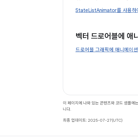
StateListAnimator를 
벡터 드로어블에 애
드로어블 그래픽에 애니메이션
이 페이지에 나와 있는 콘텐츠와 코드 샘플에
니다.
최종 업데이트: 2025-07-27(UTC)