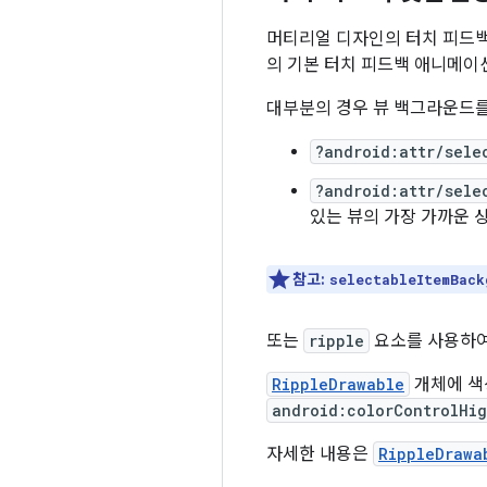
머티리얼 디자인의 터치 피드백
의 기본 터치 피드백 애니메이
대부분의 경우 뷰 백그라운드를 
?android:attr/sele
?android:attr/sele
있는 뷰의 가장 가까운 
참고:
selectableItemBack
또는
ripple
요소를 사용하
RippleDrawable
개체에 색
android:colorControlHig
자세한 내용은
RippleDrawa