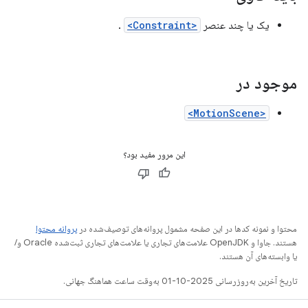
یک یا چند عنصر
<Constraint>
.
موجود در
<MotionScene>
این مرور مفید بود؟
محتوا و نمونه کدها در این صفحه مشمول پروانه‌های توصیف‌شده در
پروانه محتوا
هستند. جاوا و OpenJDK علامت‌های تجاری یا علامت‌های تجاری ثبت‌شده Oracle و/
یا وابسته‌های آن هستند.
تاریخ آخرین به‌روزرسانی 2025-10-01 به‌وقت ساعت هماهنگ جهانی.