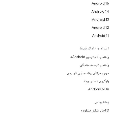
Android 15
Android 14
Android 13
Android 12
Android 11
اسناد و بارگیری‌ها
راهنمای «استودیو Android»
راهنمای توسعه‌دهندگان
مرجع میانای برنامه‌سازی کاربردی
بارگیری «استودیو»
Android NDK
پشتیبانی
گزارش اشکال پلتفورم