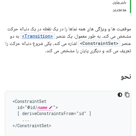
باید حاوی
موجود در
موقعیت ها و ویژگی های همه نماها را در یک نقطه در یک دنباله حرکت
مشخص می کند. به طور معمول، یک عنصر
<Transition>
به دو
عنصر
<ConstraintSet>
اشاره می کند، یکی شروع دنباله حرکت را
تعریف می کند و دیگری پایان را مشخص می کند.
نحو
id="@id/
name
[
deriveConstraintsFrom="id"
...

</ConstraintSet>