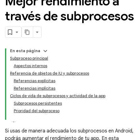
Mejor rendimiento a
través de subprocesos
En esta página
Subproceso principal
Aspectos internos
Referencia de objetos de IU y subprocesos
Referencias explícitas
Referencias implícitas
Ciclos de vida de subprocesos y actividad de la app
Subprocesos persistentes
Prioridad del subproceso
Si usas de manera adecuada los subprocesos en Android,
podrás aumentar el rendimiento de tu app. En esta