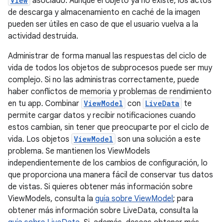
View
asociado. Aunque el objeto ya no existe, los actos
de descarga y almacenamiento en caché de la imagen
pueden ser útiles en caso de que el usuario vuelva a la
actividad destruida.
Administrar de forma manual las respuestas del ciclo de
vida de todos los objetos de subprocesos puede ser muy
complejo. Si no las administras correctamente, puede
haber conflictos de memoria y problemas de rendimiento
en tu app. Combinar
ViewModel
con
LiveData
te
permite cargar datos y recibir notificaciones cuando
estos cambian, sin tener que preocuparte por el ciclo de
vida. Los objetos
ViewModel
son una solución a este
problema. Se mantienen los ViewModels
independientemente de los cambios de configuración, lo
que proporciona una manera fácil de conservar tus datos
de vistas. Si quieres obtener más información sobre
ViewModels, consulta la
guía sobre ViewModel
; para
obtener más información sobre LiveData, consulta la