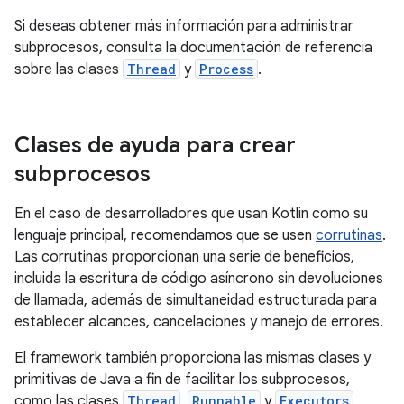
Si deseas obtener más información para administrar
subprocesos, consulta la documentación de referencia
sobre las clases
Thread
y
Process
.
Clases de ayuda para crear
subprocesos
En el caso de desarrolladores que usan Kotlin como su
lenguaje principal, recomendamos que se usen
corrutinas
.
Las corrutinas proporcionan una serie de beneficios,
incluida la escritura de código asíncrono sin devoluciones
de llamada, además de simultaneidad estructurada para
establecer alcances, cancelaciones y manejo de errores.
El framework también proporciona las mismas clases y
primitivas de Java a fin de facilitar los subprocesos,
como las clases
Thread
,
Runnable
y
Executors
,