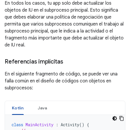
En todos los casos, tu app solo debe actualizar los
objetos de IU en el subproceso principal. Esto significa
que debes elaborar una política de negociación que
permita que varios subprocesos comuniquen el trabajo al
subproceso principal, que le indica a la actividad o el
fragmento más importante que debe actualizar el objeto
de IU real.
Referencias implícitas
En el siguiente fragmento de código, se puede ver una
falla común en el diseño de códigos con objetos en
subprocesos:
Kotlin
Java
class
MainActivity
:
Activity
()
{