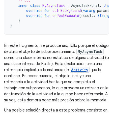
// ...
inner
class
MyAsyncTask
:
AsyncTask<Unit
,
Unit
override
fun
doInBackground
(
vararg
params
:
override
fun
onPostExecute
(
result
:
String
)
}
}
En este fragmento, se produce una falla porque el código
declara el objeto de subprocesamiento
MyAsyncTask
como una clase interna no estática de alguna actividad (o
una clase interna de Kotlin). Esta declaración crea una
referencia implícita a la instancia de
Activity
que la
contiene. En consecuencia, el objeto incluye una
referencia a la actividad hasta que se completa el
trabajo con subprocesos, lo que provoca un retraso en la
destrucción de la actividad a la que se hace referencia. A
su vez, esta demora pone más presión sobre la memoria.
Una posible solución directa a este problema consiste en