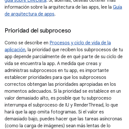
guía sobre LiveData
. Si, además, deseas obtener más
información sobre la arquitectura de las apps, lee la
Guía
de arquitectura de apps
.
Prioridad del subproceso
Como se describe en
Procesos y ciclo de vida de la
aplicación
, la prioridad que reciben los subprocesos de tu
app depende parcialmente de en qué parte de su ciclo de
vida se encuentra la app. A medida que creas y
administras subprocesos en tu app, es importante
establecer prioridades para que los subprocesos
correctos obtengan las prioridades apropiadas en los
momentos adecuados. Si la prioridad se establece en un
valor demasiado alto, es posible que tu subproceso
interrumpa el subproceso de IU y RenderThread, lo que
hará que la app omita fotogramas. Si el valor es
demasiado bajo, puedes hacer que las tareas asíncronas
(como la carga de imágenes) sean más lentas de lo