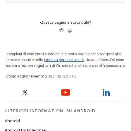
Questa pagina è stata utile?
I campioni di contenuti e codice in questa pagina sono soggetti alle
licenze descritte nella
Licenza per i contenuti
. Java e OpenJDK sono
marchi o marchi registrati di Oracle e/o delle sue società consociate.
Ultimo aggiornamento 2026-02-22 UTC.
ULTERIORI INFORMAZIONI SU ANDROID
Android
Android for Enterprise