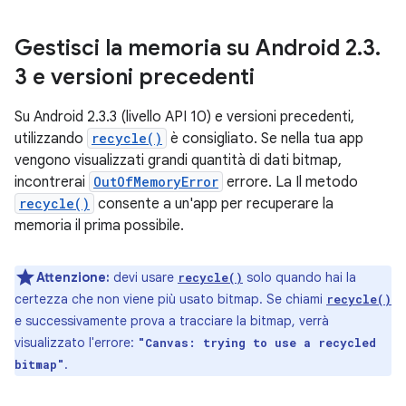
Gestisci la memoria su Android 2
.
3
.
3 e versioni precedenti
Su Android 2.3.3 (livello API 10) e versioni precedenti,
utilizzando
recycle()
è consigliato. Se nella tua app
vengono visualizzati grandi quantità di dati bitmap,
incontrerai
OutOfMemoryError
errore. La Il metodo
recycle()
consente a un'app per recuperare la
memoria il prima possibile.
Attenzione:
devi usare
solo quando hai la
recycle()
certezza che non viene più usato bitmap. Se chiami
recycle()
e successivamente prova a tracciare la bitmap, verrà
visualizzato l'errore:
"Canvas: trying to use a recycled
.
bitmap"