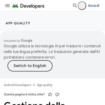
Accedi
APP QUALITY
Google utilizza la tecnologia AI per tradurre i contenuti
nella tua lingua preferita. Le traduzioni generate dall'AI
potrebbero contenere errori.
Android Developers
App quality
Questa pagina è stata utile?