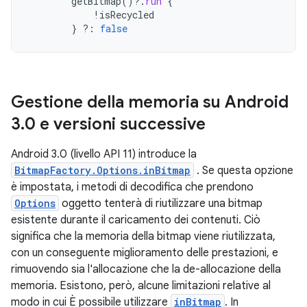
getBitmap
()
?.
run
{
!
isRecycled
}
?:
false
Gestione della memoria su Android
3
.
0 e versioni successive
Android 3.0 (livello API 11) introduce la
BitmapFactory.Options.inBitmap
. Se questa opzione
è impostata, i metodi di decodifica che prendono
Options
oggetto tenterà di riutilizzare una bitmap
esistente durante il caricamento dei contenuti. Ciò
significa che la memoria della bitmap viene riutilizzata,
con un conseguente miglioramento delle prestazioni, e
rimuovendo sia l'allocazione che la de-allocazione della
memoria. Esistono, però, alcune limitazioni relative al
modo in cui È possibile utilizzare
inBitmap
. In