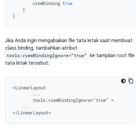
viewBinding
true
}
}
Jika Anda ingin mengabaikan file tata letak saat membuat
class binding, tambahkan atribut
tools:viewBindingIgnore="true"
ke tampilan root file
tata letak tersebut:
tools:viewBindingIgnore="true"
...
