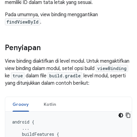
memiliki ID dalam tata letak yang sesuai.
Pada umumnya, view binding menggantikan
findViewById
.
Penyiapan
View binding diaktifkan di level modul. Untuk mengaktifkan
view binding dalam modul, setel opsi build
viewBinding
ke
true
dalam file
build.gradle
level modul, seperti
yang ditunjukkan dalam contoh berikut:
Groovy
Kotlin
android
{
...
buildFeatures
{