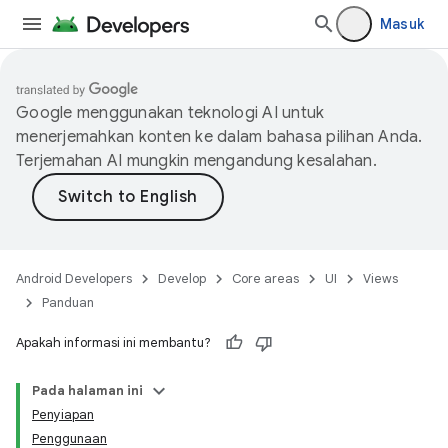
Masuk
Google menggunakan teknologi AI untuk
menerjemahkan konten ke dalam bahasa pilihan Anda.
Terjemahan AI mungkin mengandung kesalahan.
Android Developers
Develop
Core areas
UI
Views
Panduan
Apakah informasi ini membantu?
Pada halaman ini
Penyiapan
Penggunaan