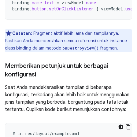
binding
.
name
.
text
=
viewModel
.
name
binding
.
button
.
setOnClickListener
{
viewModel
.
user
Catatan:
Fragment aktif lebih lama dari tampilannya.
Pastikan Anda membersihkan semua referensi untuk instance
class binding dalam metode
fragmen.
onDestroyView()
Memberikan petunjuk untuk berbagai
konfigurasi
Saat Anda mendeklarasikan tampilan di beberapa
konfigurasi, terkadang akan lebih baik untuk menggunakan
jenis tampilan yang berbeda, bergantung pada tata letak
tertentu. Cuplikan kode berikut menunjukkan contohnya:
#
in
res/layout/example.xml
