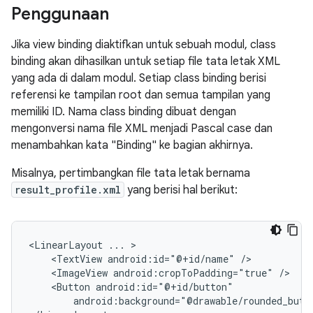
Penggunaan
Jika view binding diaktifkan untuk sebuah modul, class
binding akan dihasilkan untuk setiap file tata letak XML
yang ada di dalam modul. Setiap class binding berisi
referensi ke tampilan root dan semua tampilan yang
memiliki ID. Nama class binding dibuat dengan
mengonversi nama file XML menjadi Pascal case dan
menambahkan kata "Binding" ke bagian akhirnya.
Misalnya, pertimbangkan file tata letak bernama
result_profile.xml
yang berisi hal berikut:
<LinearLayout
...
<TextView
android:id="@+id/name"
<ImageView
android:cropToPadding="true"
<Button
android:background="@drawable/rounded_butt