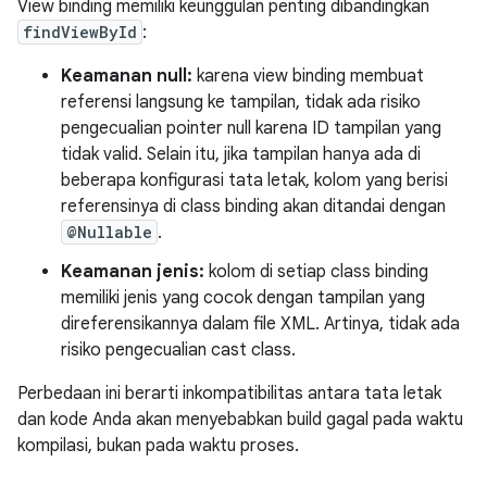
View binding memiliki keunggulan penting dibandingkan
findViewById
:
Keamanan null:
karena view binding membuat
referensi langsung ke tampilan, tidak ada risiko
pengecualian pointer null karena ID tampilan yang
tidak valid. Selain itu, jika tampilan hanya ada di
beberapa konfigurasi tata letak, kolom yang berisi
referensinya di class binding akan ditandai dengan
@Nullable
.
Keamanan jenis:
kolom di setiap class binding
memiliki jenis yang cocok dengan tampilan yang
direferensikannya dalam file XML. Artinya, tidak ada
risiko pengecualian cast class.
Perbedaan ini berarti inkompatibilitas antara tata letak
dan kode Anda akan menyebabkan build gagal pada waktu
kompilasi, bukan pada waktu proses.