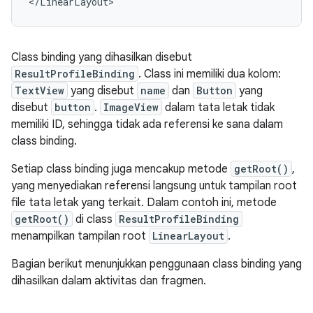
Class binding yang dihasilkan disebut
ResultProfileBinding
. Class ini memiliki dua kolom:
TextView
yang disebut
name
dan
Button
yang
disebut
button
.
ImageView
dalam tata letak tidak
memiliki ID, sehingga tidak ada referensi ke sana dalam
class binding.
Setiap class binding juga mencakup metode
getRoot()
,
yang menyediakan referensi langsung untuk tampilan root
file tata letak yang terkait. Dalam contoh ini, metode
getRoot()
di class
ResultProfileBinding
menampilkan tampilan root
LinearLayout
.
Bagian berikut menunjukkan penggunaan class binding yang
dihasilkan dalam aktivitas dan fragmen.