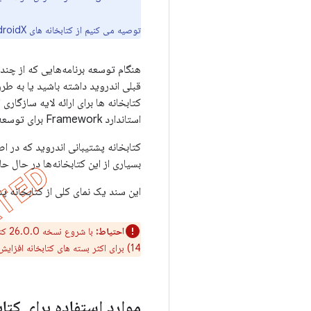
توصیه می کنیم از کتابخانه های AndroidX در تمام پروژه های جدید استفاده کنید. همچنین باید پروژه های موجود را به AndroidX
قبلی اندروید داشته باشید یا به طر
استاندارد Framework برای توسعه و پشتیبانی آسان‌تر در دستگاه‌های بیشتر موجود نیستند.
کتابخانه پشتیبانی اندروید که در اص
بسیاری از این کتابخانه‌ها در حال 
این سند یک نمای کلی از کتابخانه پش
احتیاط:
14) برای اکثر بسته های کتابخانه افزایش یافته است. برای اطلاعات بیشتر،
موارد استفاده برای کتا