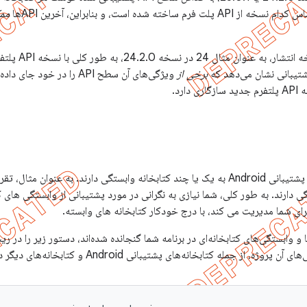
 شده است، و بنابراین، آخرین APIها
ممک
به طور خاص، بخش 
شتیبانی نشان می‌دهد که
برخی از
ویژگی‌های آن سطح API را در خود جای داده است، اما نباید تصور کنید که با
رد.
اکثر کتابخانه‌های مجموعه کتابخانه پشتیبانی Android به یک یا چند کتابخانه وابستگی دارند. ب
 دارند. به طور کلی، شما نیازی به نگرانی در مورد پشتیبانی از وابستگی های کت
ا و وابستگی‌های کتابخانه‌ای در برنامه شما گنجانده شده‌اند، دستور زیر را در
جمله کتابخانه‌های پشتیبانی Android و کتابخانه‌های دیگر دریافت کنید: