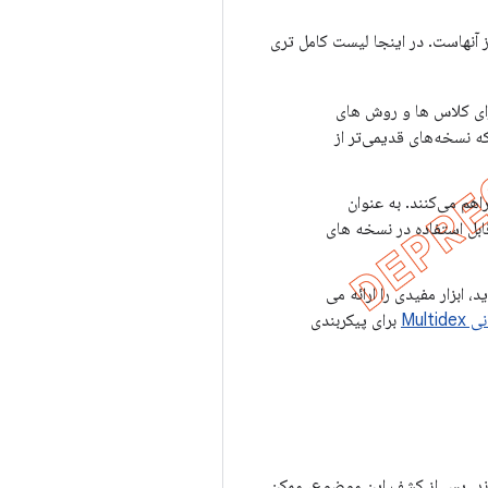
ز آنهاست. در اینجا لیست کامل تری
برای کلاس ها و روش های
ه نسخه‌های قدیمی‌تر از
اهم می‌کنند. به عنوان
بل استفاده در نسخه های
 ابزار مفیدی را ارائه می
Multi
برای پیکربندی
 پشتیبانی کلاس‌ها و روش‌هایی را ارائه می‌کنند که شباهت زیادی به APIها در چارچوب Android دارند. پس از کشف این موضوع، ممکن