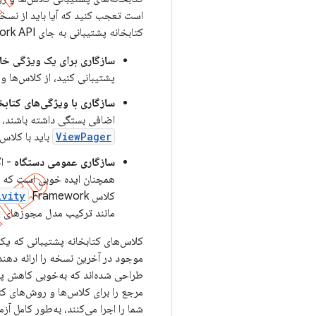
کتابخانه پشتیبانی به جای Framework API وجود دارد:
سازگاری برای یک ویژگی خ
پشتیبانی کنید، از کلاس‌ها و
سازگاری با ویژگی‌های کتابخ
اضافی بستگی داشته باشند، بن
ViewPager
باید با کلاس
سازگاری عمومی دستگاه
- اگ
همچنان ایده خوبی است که از
کلاس
Framework از
ivity
مانند ترکیب مدل مجوزهای جدید معرفی شده 
موجود در آخرین نسخه را ارائه دهند
مرجع را برای کلاس‌ها و روش‌های کت
شما را اجرا می‌کنند، به‌طور کامل آز