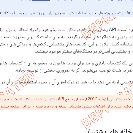
هنگام توسعه برنامه‌هایی که از چندین نسخه API پشتیبانی می‌کنند، ممکن است بخواهید یک راه ا
ز دلپذیری به عملکردهای مشابه برگردید. به جای ساخت کد برای مدیریت نسخه ها
ل یک کتابخانه باینری واحد برای برنامه ها بود، به مجموعه ای از کتابخانه ها 
حاضر به شدت توصیه می‌شوند، اگر نه ضروری، بخشی از توسعه برنامه.
تیبانی ارائه می دهد تا به شما در درک اجزای آن و نحوه استفاده موثر از آن در
پشتیبانی نسخه و نام‌های بسته
را در این صفحه ببینید.
بخانه های پشتیبانی