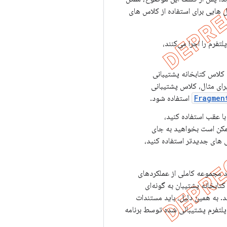
 اینجا دستورالعمل هایی برای استفاده از کلاس های
تفرم را اجرا می‌کنند،
 کلاس کتابخانه پشتیبانی
برای مثال، کلاس پشتیبانی
Fragmen
استفاده شود.
ا عقب استفاده کنید،
ممکن است بخواهید به جای
گی های جدیدتر استفاده کنید،
ارائه می‌دهند، ممکن است نتوانند مجموعه کاملی از عملکردهای
تابخانه پشتیبان به گونه‌ای
ردها یا داده‌های API پلتفرم فعلی را ارائه ندهند. به همین دلیل، باید مستندات
 پلتفرم پشتیبانی شده توسط برنامه