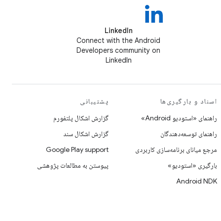
LinkedIn
Connect with the Android
Developers community on
LinkedIn
اسناد و بارگیری‌ها
پشتیبانی
راهنمای «استودیو Android»
گزارش اشکال پلتفورم
راهنمای توسعه‌دهندگان
گزارش اشکال سند
مرجع میانای برنامه‌سازی کاربردی
Google Play support
بارگیری «استودیو»
پیوستن به مطالعات پژوهشی
Android NDK