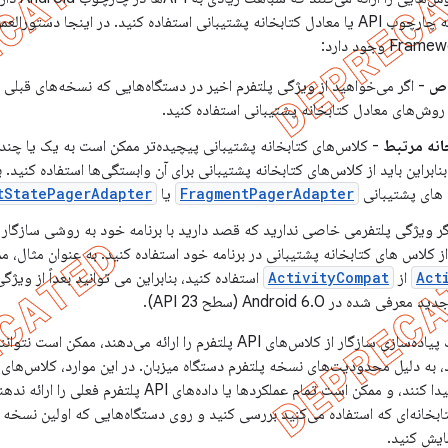
است تعجب کنید که آیا باید از نسخه چارچوب API یا معادل کتابخانه پشتیبانی استفاده کنید. در
اص
- اگر می‌خواهید از ویژگی پلتفرم اخیر در دستگاه‌هایی که نسخه‌های قبلی پل
 روش‌های معادل کتابخانه پشتیبانی استفاده کنید.
انه مرتبط
- کلاس‌های کتابخانه پشتیبانی پیچیده‌تر ممکن است به یک یا چند
ابراین باید از کلاس‌های کتابخانه پشتیبانی برای آن وابستگی‌ها استفاده کنید. 
 های پشتیبانی
FragmentPagerAdapter
یا
tStatePagerAdapter
ر ویژگی پلتفرمی خاصی ندارید که قصد دارید با برنامه خود به روشی سازگار ب
 کلاس های کتابخانه پشتیبانی در برنامه خود استفاده کنید. به عنوان مثال، 
Act
ActivityCompat
استفاده کنید، بنابراین می توانید بعداً از ویژ
در Android 6.0 (سطح API 23).
کلاس‌های کتابخانه پشتیبانی که یک پیاده‌سازی سازگار از کلاس‌های API پلتفرم را 
، به دلیل محدودیت‌های نسخه پلتفرم دستگاه میزبان. در این موارد، کلاس‌های ک
طراحی شده‌اند که به‌خوبی کاهش پیدا کنند، و ممکن است تمام عملک
ابخانه‌ای که استفاده می‌کنید بررسی کنید و روی دستگاه‌هایی که اولین نسخه
مایش کنید.