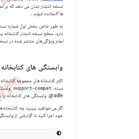
نسخه انتشار نشان می دهد که بر اساس کدام نسخه از API پلت فرم ساخته
ها گنجانده شوند
.
دارد. سطح نسخه انتشار کتابخانه پ
تمام
ویژگی‌های منتشر شده در نسخه API پلتفرم جدید سازگاری دا
وابستگی های کتابخانه
بسته
support-compat
وابستگی
gradle، وابستگی های کتابخانه را برای شما مدیریت می کند، با درج خودکار کتابخانه های وابسته.
اگر می‌خواهید ببینید چه کتابخانه‌ه
خود اجرا کنید تا گزارشی از وابستگی‌های آن پروژه، از 