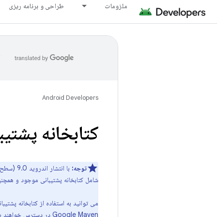
ملزومات
طراحی و برنامه ریزی
ا
Android Developers
کتابخانه پشتیب
توجه:
با انتشار اندروید 9.0 (سطح API 28) نسخه جدیدی از کتابخانه پشتیبانی به نام
شامل کتابخانه پشتیبانی موجود و همچنین شامل 
می توانید به استفاده از کتابخانه پشتیبانی ادامه دهید. م
Google Maven در دسترس خواهند بود. با این حال، تمام توسعه کتابخانه جدید در کتابخانه