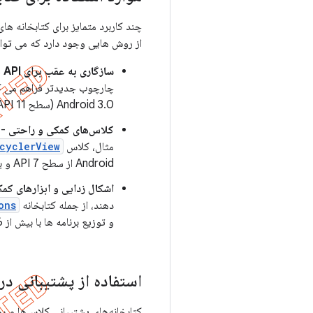
چند کاربرد متمایز برای کتابخانه ها
از روش هایی وجود دارد که می توانید
سازگاری به عقب برای API های جدیدتر
چارچوب جدیدتر فراهم می کن
Android 3.0 (سطح API 11) دارند، پشتیبانی می‌کند.
کلاس‌های کمکی و راحتی
- 
مثال، کلاس
cyclerView
Android از سطح API 7 و بالاتر ارائه می دهد.
اشکال زدایی و ابزارهای کم
دهند، از جمله کتابخانه
ons
و توزیع برنامه ها با بیش از 65536 روش.
استفاده از پشتیبانی در مقابل APIه