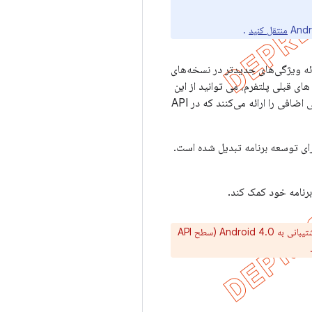
منتقل کنید
.
ستاندارد برای ارائه ویژگی‌های جدیدتر در نسخه‌های
ی قبلی پلتفرم، می توانید از این
کتابخانه ها برای ارائه لایه سازگاری استفاده کنید. علاوه بر این، کتابخانه‌های پشتیبانی، کلاس‌ها و ویژگی‌های راحتی اضافی را ارائه می‌کنند که در API
برای توسعه برنامه تبدیل شده است.
 برنامه خود کمک کند.
با شروع نسخه 26.0.0 کتابخانه پشتیبانی (ژوئیه 2017)، حداقل سطح API پشتیبانی شده در اکثر کتابخانه های پشتیبانی به Android 4.0 (سطح API