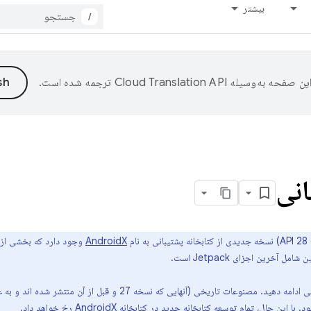
بیشتر
/
ین صفحه به‌وسیله
ترجمه شده است.
انی
AndroidX
وجود دارد که بخشی از
آخرین اجزای Jetpack است.
صنوعات تاریخی (آنهایی که نسخه 27 و قبل از آن منتشر شده اند و به عنوان
AndroidX
رخ خواهد داد.