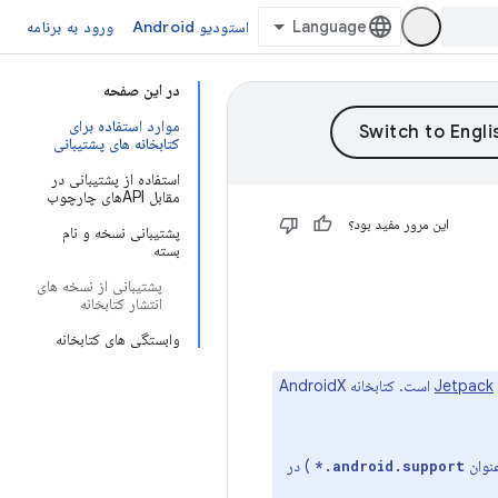
استودیو Android
ورود به برنامه
در این صفحه
موارد استفاده برای
کتابخانه های پشتیبانی
استفاده از پشتیبانی در
مقابل APIهای چارچوب
این مرور مفید بود؟
پشتیبانی نسخه و نام
بسته
پشتیبانی از نسخه های
انتشار کتابخانه
وابستگی های کتابخانه
Jetpack
است. کتابخانه AndroidX
) در
android.support.*