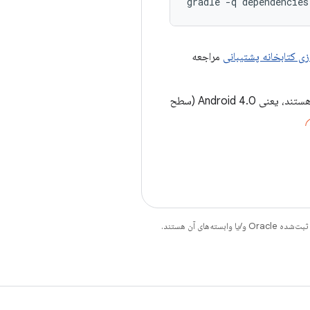
ازی کتابخانه پشتیبانی
مراجعه
کتابخانه‌های پشتیبانی Android برای نسخه‌های اخیر به سطح پایه پلتفرم نیز وابسته هستند، یعنی Android 4.0 (سطح