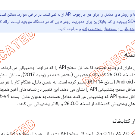
کتابخانه‌های پشتیبانی کلاس‌ها و روش‌های معادل را برای هر چارچوب API ارائه نمی
چارچوب را با یک بررسی صریح نسخه SDK بپیچید و کد جایگزین برای مدیریت روش‌هایی که در دستگاه موجود نیست
شتیبانی از نسخه‌های مختلف پلتفرم
مراجعه کنید.
سته
بسته‌های کتابخانه پشتیبانی به Android 4.0 (سطح API 14) تغییر کرده است. به همین دلیل
حداقل سطح پشتیبانی API را نشان می دهد. این تغییر در نسخه‌های 
 کتابخانه
کتابخانه پشتیبانی، مانند 24.2.0 یا 25.0.1، با حداقل سطح API پ