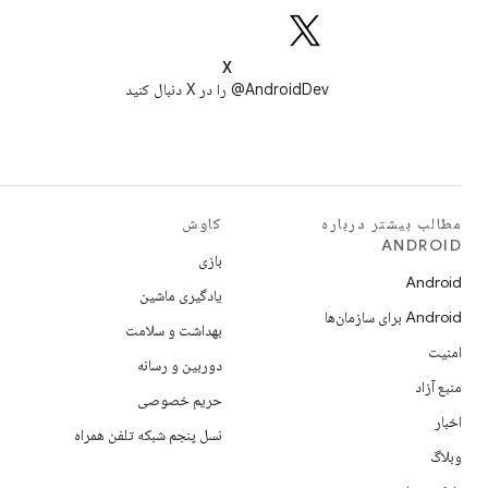
X
AndroidDev@ را در X دنبال کنید
مطالب بیشتر درباره
کاوش
ANDROID
بازی
Android
یادگیری ماشین
Android برای سازمان‌ها
بهداشت و سلامت
امنیت
دوربین و رسانه
منبع آزاد
حریم خصوصی
اخبار
نسل پنجم شبکه تلفن همراه
وبلاگ