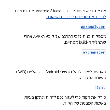
אם אתם לא משתמשים ב-Android Studio, אתם יכולים
להוריד את חבילת כלי שורת הפקודה
.
apkanalyzer
מספק תובנות לגבי ההרכב של קובץ ה-APK אחרי
שתהליך ה-build מסתיים.
avdmanager
מאפשר ליצור ולנהל מכשירי Android וירטואליים (AVD)
משורת הפקודה.
lint
סורק את הקוד כדי לעזור לכם לזהות ולתקן בעיות
באיכות המבנית של הקוד.