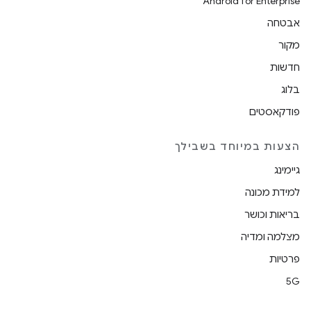
Android for Enterprise
אבטחה
מקור
חדשות
בלוג
פודקאסטים
הצעות במיוחד בשבילך
גיימינג
למידת מכונה
בריאות וכושר
מצלמה ומדיה
פרטיות
5G