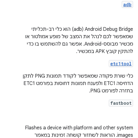
adb
Android Debug Bridge‏ (adb) הוא כלי רב-תכליתי
שמאפשר לכם לנהל את המצב של מופע אמולטור או
מכשיר מבוסס-Android. אפשר גם להשתמש בו כדי
להתקין קובץ APK במכשיר.
etc1tool
כלי שורת פקודה שמאפשר לקודד תמונות PNG לתקן
הדחיסה ETC1 ולפענח תמונות דחוסות בפורמט ETC1
בחזרה לפורמט PNG.
fastboot
Flashes a device with platform and other system
images. הוראות לשחזור קושחה זמינות במאמר