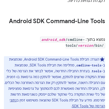
לקבלת הנחיות כלליות.
Android SDK Command-Line Tools
נמצא בתוך:
/cmdline-
android_sdk
tools/
version
/bin/
הערה: חבילת Android SDK Command-Line Tools, שנמצאת
ב-
, מחליפה את חבילת SDK Tools, שנמצאת
cmdline-tools
ב-
. בעזרת החבילה החדשה, אפשר לבחור את הגרסה של כלי
tools
שורת הפקודה שרוצים להתקין, ואפשר להתקין כמה גרסאות בו-זמנית.
עם החבילה הישנה, אפשר להתקין רק את הגרסה האחרונה של הכלים.
לכן, החבילה החדשה מאפשרת לכם להסתמך על גרסאות ספציפיות
של כלי שורת הפקודה בלי שהקוד שלכם ייפסק כשגרסאות חדשות
יפורסמו. מידע על חבילת SDK Tools שהוצאה משימוש זמין ב
נתוני
הגרסה של SDK Tools
.