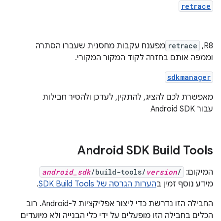
retrace
R8,
retrace
מפענח עקבות מחסנית שעברו הסתרה
וממפה אותם בחזרה לקוד המקור המקורי.
sdkmanager
מאפשרת לכם להציג, להתקין, לעדכן ולהסיר חבילות
עבור Android SDK
Android SDK Build Tools
המיקום:
/
version
/build-tools/
android_sdk
מידע נוסף זמין ב
הערות הגרסה של SDK Build Tools
.
החבילה הזו נדרשת כדי ליצור אפליקציות ל-Android. רוב
הכלים בחבילה הזו מופעלים על ידי כלי הבנייה ולא מיועדים