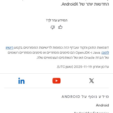
החדשות יותר של AndroidX.
המידע עזר לך?
דוגמאות התוכן והקוד שבדף הזה כפופות לרישיונות המפורטים בקטע
רישיון
לתוכן
.‏ Java ו-OpenJDK הם סימנים מסחריים או סימנים מסחריים רשומים
של חברת Oracle ו/או של השותפים העצמאיים שלה.
עדכון אחרון: 2025-11-19 (שעון UTC).
מידע נוסף על ANDROID
Android