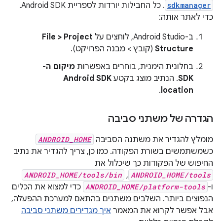
sdkmanager
. כל החבילות יורדות לספריית Android SDK.
כדי לאתר אותה:
ב-Android Studio, לוחצים על
File > Project
Structure
(קובץ > מבנה הפרויקט).
בחלונית הימנית, בוחרים באפשרות
מיקום ה-
SDK
. הנתיב מוצג בקטע
Android SDK
.
location
הגדרה של משתני סביבה
מומלץ להגדיר את משתנה הסביבה
ANDROID_HOME
כשמשתמשים בשורת הפקודה. כמו כן, צריך להגדיר את נתיב
החיפוש של הפקודות כך שיכלול את
ANDROID_HOME/tools
,‏
ANDROID_HOME/tools/bin
ו-
ANDROID_HOME/platform-tools
כדי למצוא את הכלים
הנפוצים ביותר. השלבים משתנים בהתאם למערכת ההפעלה,
אבל אפשר לקרוא את המאמר
איך מגדירים משתני סביבה