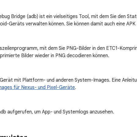
bug Bridge (adb) ist ein vielseitiges Tool, mit dem Sie den Sta
oid-Geräts verwalten können. Sie können damit auch eine APK a
lszeilenprogramm, mit dem Sie PNG-Bilder in den ETC1-Kompri
rimierte Bilder wieder in PNG decodieren können.
 Gerät mit Plattform- und anderen System-Images. Eine Anleitu
mages für Nexus- und Pixel-Geräte
.
adb aufgerufen, um App- und Systemlogs anzusehen.