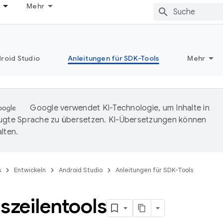
Mehr
roid Studio
Anleitungen für SDK-Tools
Mehr
Google verwendet KI-Technologie, um Inhalte in
ugte Sprache zu übersetzen. KI-Übersetzungen können
lten.
s
Entwickeln
Android Studio
Anleitungen für SDK-Tools
szeilentools