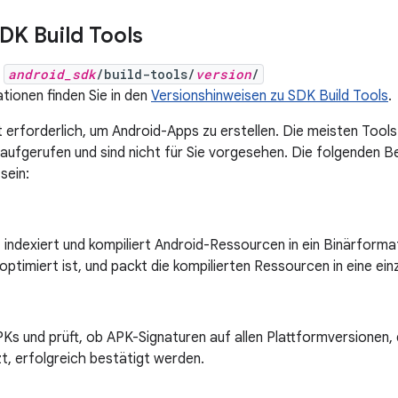
DK Build Tools
:
android_sdk
/build-tools/
version
/
tionen finden Sie in den
Versionshinweisen zu SDK Build Tools
.
t erforderlich, um Android-Apps zu erstellen. Die meisten Tool
 aufgerufen und sind nicht für Sie vorgesehen. Die folgenden B
sein:
, indexiert und kompiliert Android-Ressourcen in ein Binärformat
optimiert ist, und packt die kompilierten Ressourcen in eine ei
PKs und prüft, ob APK-Signaturen auf allen Plattformversionen
t, erfolgreich bestätigt werden.