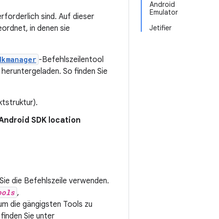
Android
Emulator
forderlich sind. Auf dieser
ordnet, in denen sie
Jetifier
dkmanager
-Befehlszeilentool
s heruntergeladen. So finden Sie
tstruktur).
Android SDK location
Sie die Befehlszeile verwenden.
ools
,
um die gängigsten Tools zu
 finden Sie unter