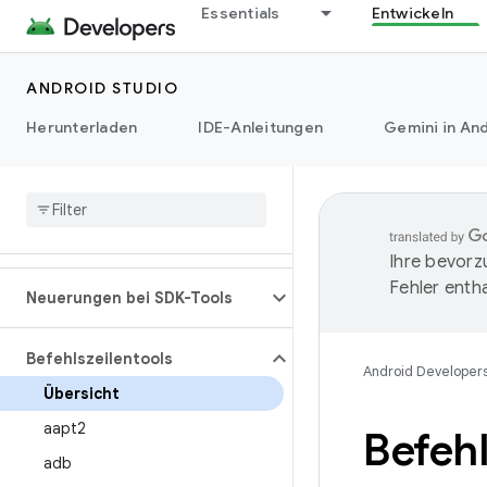
Essentials
Entwickeln
ANDROID STUDIO
Herunterladen
IDE-Anleitungen
Gemini in And
Ihre bevorz
Fehler entha
Neuerungen bei SDK-Tools
Befehlszeilentools
Android Developer
Übersicht
aapt2
Befehl
adb