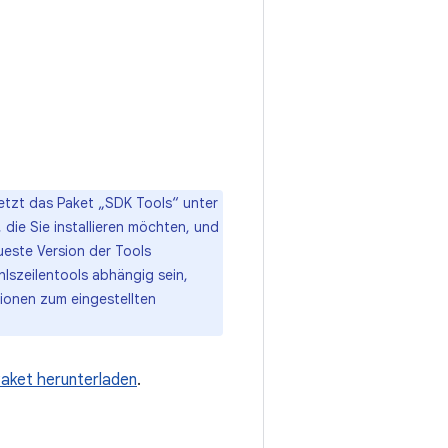
etzt das Paket „SDK Tools“ unter
 die Sie installieren möchten, und
eueste Version der Tools
hlszeilentools abhängig sein,
tionen zum eingestellten
Paket herunterladen
.