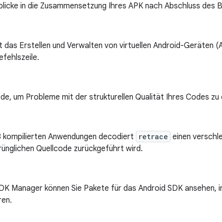
nblicke in die Zusammensetzung Ihres APK nach Abschluss des B
 das Erstellen und Verwalten von virtuellen Android-Geräten (
efehlszeile.
e, um Probleme mit der strukturellen Qualität Ihres Codes zu
8 kompilierten Anwendungen decodiert
retrace
einen verschle
rünglichen Quellcode zurückgeführt wird.
K Manager können Sie Pakete für das Android SDK ansehen, inst
ren.