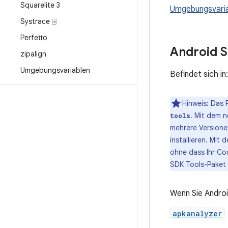
Squarelite 3
Umgebungsvaria
Systrace ⍈
Perfetto
Android S
zipalign
Umgebungsvariablen
Befindet sich in
Hinweis: Das
. Mit dem n
tools
mehrere Versionen
installieren. Mit
ohne dass Ihr Cod
SDK Tools-Paket 
Wenn Sie Androi
apkanalyzer