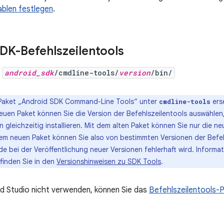
blen festlegen
.
DK-Befehlszeilentools
:
android_sdk
/cmdline-tools/
version
/bin/
 Paket „Android SDK Command-Line Tools“ unter
ers
cmdline-tools
euen Paket können Sie die Version der Befehlszeilentools auswählen,
 gleichzeitig installieren. Mit dem alten Paket können Sie nur die n
 dem neuen Paket können Sie also von bestimmten Versionen der Befe
e bei der Veröffentlichung neuer Versionen fehlerhaft wird. Informa
finden Sie in den
Versionshinweisen zu SDK Tools
.
d Studio nicht verwenden, können Sie das
Befehlszeilentools-