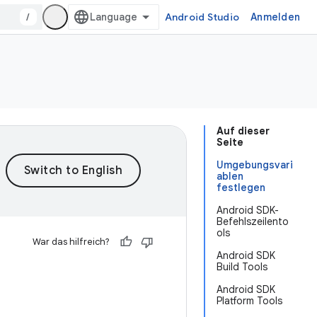
/
Android Studio
Anmelden
Auf dieser
Seite
Umgebungsvari
ablen
festlegen
Android SDK-
Befehlszeilento
ols
War das hilfreich?
Android SDK
Build Tools
Android SDK
Platform Tools