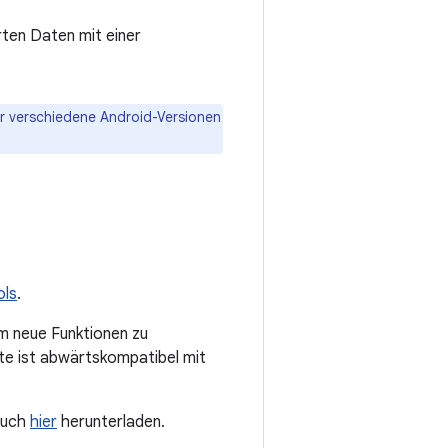
rten Daten mit einer
ür verschiedene Android-Versionen
ols
.
um neue Funktionen zu
te ist abwärtskompatibel mit
auch
hier
herunterladen.