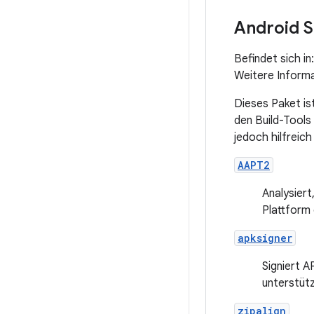
Android S
Befindet sich in
Weitere Informa
Dieses Paket is
den Build-Tools
jedoch hilfreich 
AAPT2
Analysiert
Plattform 
apksigner
Signiert A
unterstütz
zipalign