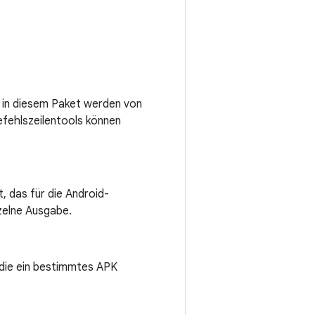
s in diesem Paket werden von
efehlszeilentools können
, das für die Android-
nzelne Ausgabe.
, die ein bestimmtes APK