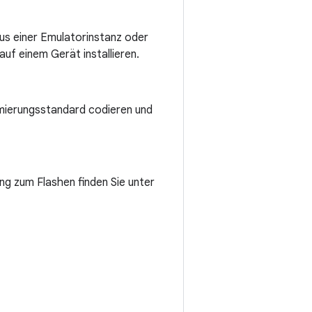
tus einer Emulatorinstanz oder
uf einem Gerät installieren.
mierungsstandard codieren und
ng zum Flashen finden Sie unter