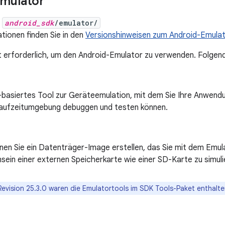
Emulator
:
android_sdk
/emulator/
tionen finden Sie in den
Versionshinweisen zum Android-Emula
t erforderlich, um den Android-Emulator zu verwenden. Folgen
basiertes Tool zur Geräteemulation, mit dem Sie Ihre Anwendun
aufzeitumgebung debuggen und testen können.
nen Sie ein Datenträger-Image erstellen, das Sie mit dem Emu
ein einer externen Speicherkarte wie einer SD-Karte zu simuli
Revision 25.3.0 waren die Emulatortools im SDK Tools-Paket enthalte